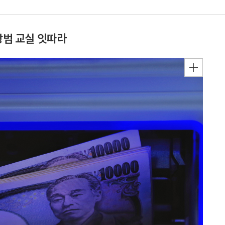
방범 교실 잇따라