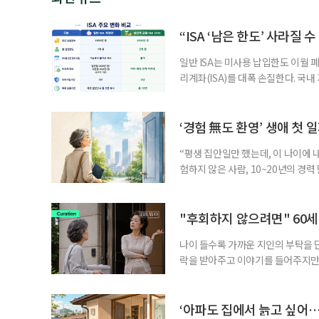
“ISA ‘남은 한도’ 사라질 
일반 ISA는 미사용 납입한도 이월 
리계좌(ISA)를 대폭 손질한다. 국
금융 ISA’를 새로 만들고, 일정 
기존 ISA 가입자라면 이번 개편안에
기 때문이다. 지난 3일 발표된 세제
‘경험 無도 환영’ 생애 첫 
“평생 집안일만 했는데, 이 나이에 
험하지 않은 사람, 10~20년의 경
찾고 이력서를 쓰는 일부터 출퇴근, 
보다 부담을 낮춘 진입 경로다. 통계 
경험이 풍부한 고령자는 중요한 국
"후회하지 않으려면" 60세
나이 들수록 가까운 지인의 부탁을 
락을 받아주고 이야기를 들어주지만,
평소에는 무심하다가 필요할 때만 
관계가 아닌 편리한 도움이나 감정의
게 여기며, 거절하는 순간 태도를 
‘아파도 집에서 늙고 싶어…