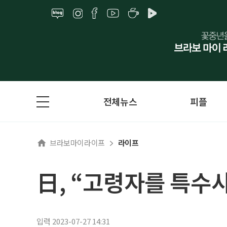
전체뉴스
피플
브라보마이라이프
라이프
日, “고령자를 특수
입력 2023-07-27 14:31