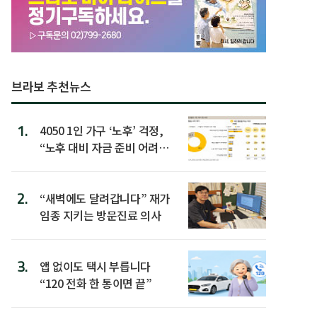
브라보 추천뉴스
1.
4050 1인 가구 ‘노후’ 걱정,
“노후 대비 자금 준비 어려
워”
2.
“새벽에도 달려갑니다” 재가
임종 지키는 방문진료 의사
3.
앱 없이도 택시 부릅니다
“120 전화 한 통이면 끝”