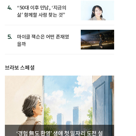
4.
“50대 이후 만남, ‘지금의
삶’ 함께할 사람 찾는 것”
5.
마이클 잭슨은 어떤 존재였
을까
브라보 스페셜
‘경험 無도 환영’ 생애 첫 일자리 도전 설