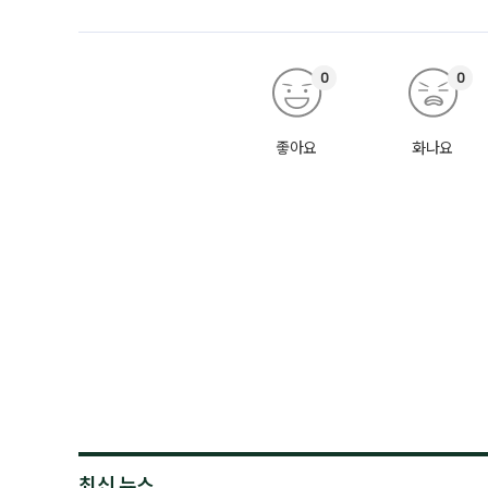
0
0
좋아요
화나요
최신 뉴스