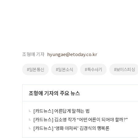
조형애 기자
hyungae@etoday.co.kr
#일본통신
#일본소식
#특수사기
#보이스피싱
조형애 기자의 주요 뉴스
[카드뉴스] 어른답게 말하는 법
[카드뉴스] 김소영 작가 “어떤 어른이 되어야 할까?”
[카드뉴스] ‘영화 아저씨’ 김경식의 행복론