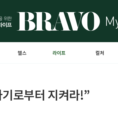
헬스
라이프
컬처
사기로부터 지켜라!”