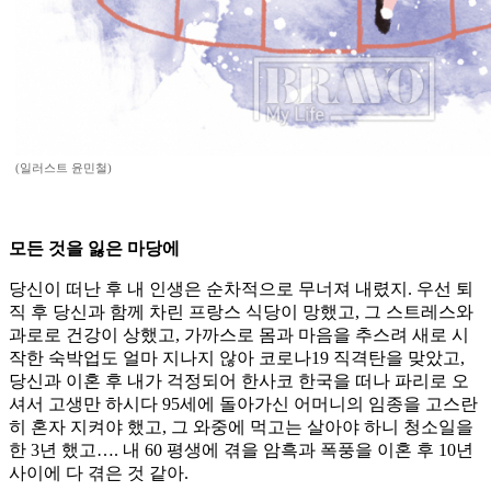
(일러스트 윤민철)
모든 것을 잃은 마당에
당신이 떠난 후 내 인생은 순차적으로 무너져 내렸지. 우선 퇴
직 후 당신과 함께 차린 프랑스 식당이 망했고, 그 스트레스와
과로로 건강이 상했고, 가까스로 몸과 마음을 추스려 새로 시
작한 숙박업도 얼마 지나지 않아 코로나19 직격탄을 맞았고,
당신과 이혼 후 내가 걱정되어 한사코 한국을 떠나 파리로 오
셔서 고생만 하시다 95세에 돌아가신 어머니의 임종을 고스란
히 혼자 지켜야 했고, 그 와중에 먹고는 살아야 하니 청소일을
한 3년 했고…. 내 60 평생에 겪을 암흑과 폭풍을 이혼 후 10년
사이에 다 겪은 것 같아.