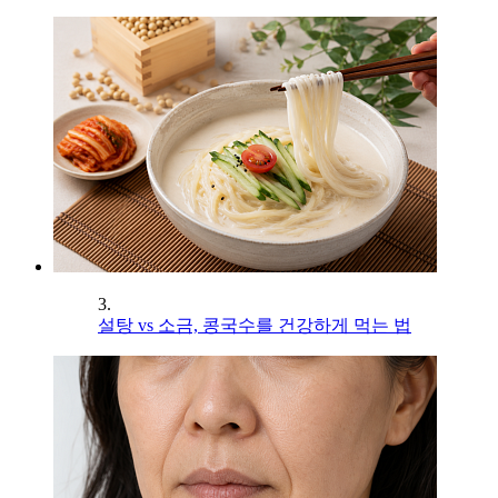
3.
설탕 vs 소금, 콩국수를 건강하게 먹는 법