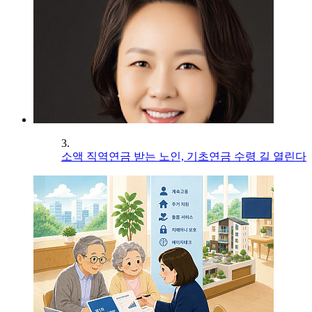
3.
소액 직역연금 받는 노인, 기초연금 수령 길 열린다