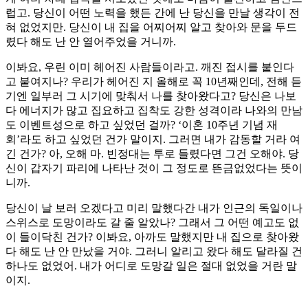
럽고. 당신이 어떤 노력을 했든 간에 난 당신을 만날 생각이 전
혀 없었지만. 당신이 내 집을 어찌어찌 알고 찾아와 문을 두드
렸다 해도 난 안 열어주었을 거니까.
이봐요, 우린 이미 헤어진 사람들이라고. 깨진 접시를 붙인다
고 붙여지나? 우리가 헤어진 지 올해로 꼭 10년째인데, 전해 듣
기엔 일부러 그 시기에 맞춰서 나를 찾아왔다고? 당신은 나보
다 에너지가 많고 집요하고 집착도 강한 성격이라 나와의 만남
도 이벤트성으로 하고 싶었던 걸까? ‘이혼 10주년 기념 재
회’라도 하고 싶었던 건가 말이지. 그러면 내가 감동할 거라 여
긴 건가? 아, 오해 마. 빈정대는 투로 들렸다면 그건 오해야. 당
신이 갑자기 파리에 나타난 것이 그 정도로 뜬금없었다는 뜻이
니까.
당신이 날 보러 오겠다고 미리 말했다간 내가 인근의 독일이나
스위스로 도망이라도 갈 줄 알았나? 그래서 그 어떤 예고도 없
이 들이닥친 건가? 이봐요, 아까도 말했지만 내 집으로 찾아왔
다 해도 난 안 만났을 거야. 그러니 알리고 왔다 해도 달라질 건
하나도 없었어. 내가 어디로 도망갈 일은 절대 없었을 거란 말
이지.