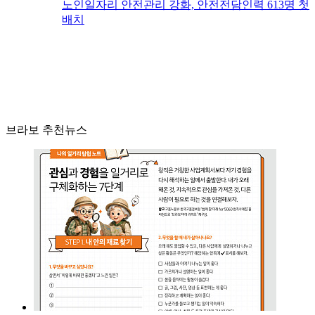
노인일자리 안전관리 강화, 안전전담인력 613명 첫
배치
브라보 추천뉴스