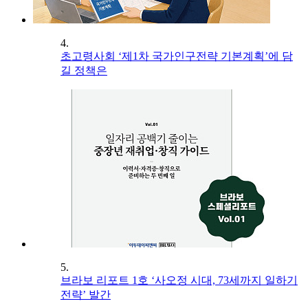
4.
초고령사회 ‘제1차 국가인구전략 기본계획’에 담
길 정책은
5.
브라보 리포트 1호 ‘사오정 시대, 73세까지 일하기
전략’ 발간