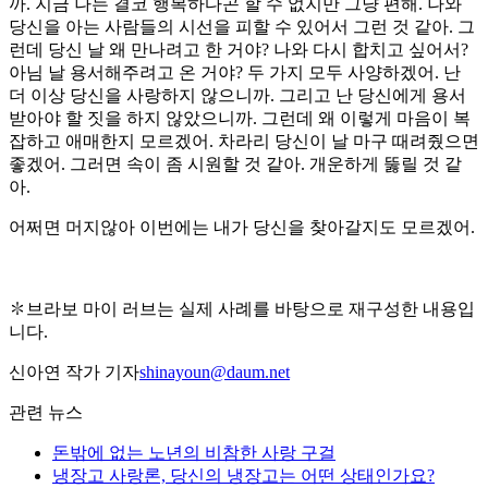
까. 지금 나는 결코 행복하다곤 할 수 없지만 그냥 편해. 나와
당신을 아는 사람들의 시선을 피할 수 있어서 그런 것 같아. 그
런데 당신 날 왜 만나려고 한 거야? 나와 다시 합치고 싶어서?
아님 날 용서해주려고 온 거야? 두 가지 모두 사양하겠어. 난
더 이상 당신을 사랑하지 않으니까. 그리고 난 당신에게 용서
받아야 할 짓을 하지 않았으니까. 그런데 왜 이렇게 마음이 복
잡하고 애매한지 모르겠어. 차라리 당신이 날 마구 때려줬으면
좋겠어. 그러면 속이 좀 시원할 것 같아. 개운하게 뚫릴 것 같
아.
어쩌면 머지않아 이번에는 내가 당신을 찾아갈지도 모르겠어.
✽브라보 마이 러브는 실제 사례를 바탕으로 재구성한 내용입
니다.
신아연 작가 기자
shinayoun@daum.net
관련 뉴스
돈밖에 없는 노년의 비참한 사랑 구걸
냉장고 사랑론, 당신의 냉장고는 어떤 상태인가요?