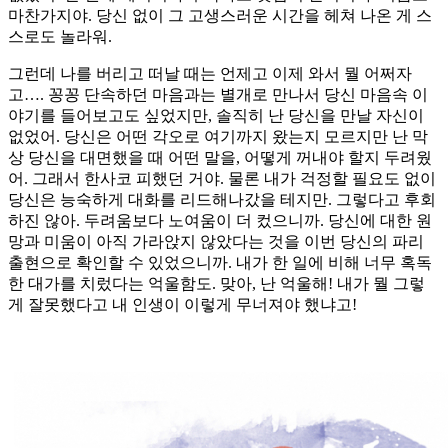
마찬가지야. 당신 없이 그 고생스러운 시간을 헤쳐 나온 게 스
스로도 놀라워.
그런데 나를 버리고 떠날 때는 언제고 이제 와서 뭘 어쩌자
고…. 꽁꽁 단속하던 마음과는 별개로 만나서 당신 마음속 이
야기를 들어보고도 싶었지만, 솔직히 난 당신을 만날 자신이
없었어. 당신은 어떤 각오로 여기까지 왔는지 모르지만 난 막
상 당신을 대면했을 때 어떤 말을, 어떻게 꺼내야 할지 두려웠
어. 그래서 한사코 피했던 거야. 물론 내가 걱정할 필요도 없이
당신은 능숙하게 대화를 리드해나갔을 테지만. 그렇다고 후회
하진 않아. 두려움보다 노여움이 더 컸으니까. 당신에 대한 원
망과 미움이 아직 가라앉지 않았다는 것을 이번 당신의 파리
출현으로 확인할 수 있었으니까. 내가 한 일에 비해 너무 혹독
한 대가를 치렀다는 억울함도. 맞아, 난 억울해! 내가 뭘 그렇
게 잘못했다고 내 인생이 이렇게 무너져야 했냐고!