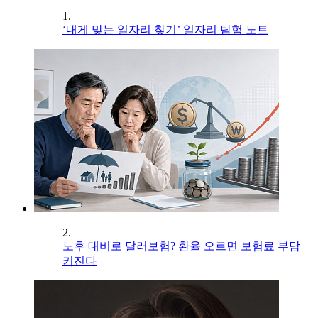
1.
‘내게 맞는 일자리 찾기’ 일자리 탐험 노트
2.
노후 대비로 달러보험? 환율 오르면 보험료 부담
커진다