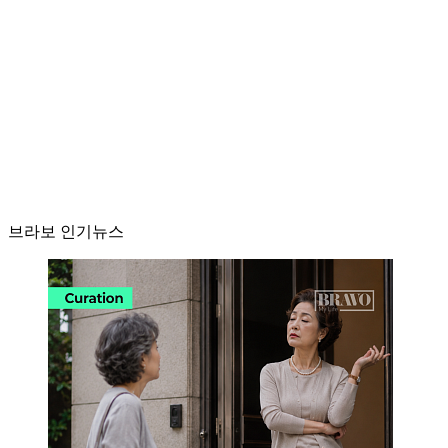
브라보 인기뉴스