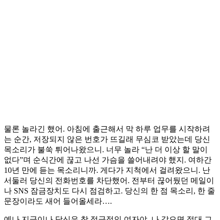
물론 놀라긴 했어. 아침에 출근해서 막 하루 업무를 시작하려
는 순간, 저장되지 않은 번호가 뜨길래 무심코 받았는데 당신
목소리가 불쑥 튀어나왔으니. 너무 놀라 “난 더 이상 할 말이
없다”며 순식간에 끊고 나선 가슴을 쓸어내려야 했지. 여하간
10년 만에 듣는 목소리니까. 게다가 지척에서 걸려왔으니. 난
서둘러 당신의 전화번호를 차단했어. 전부터 끊어뒀던 메일이
나 SNS 잠금장치도 다시 점검하고. 당신의 한 점 목소리, 한 줄
문장이라도 새어 들어올세라….
예나 지금이나 당신은 참 적극적인 여자야. 나 같으면 절대 그