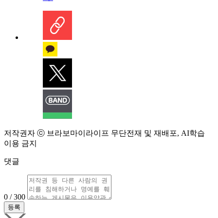
저작권자 ⓒ 브라보마이라이프 무단전재 및 재배포, AI학습
이용 금지
댓글
0 / 300