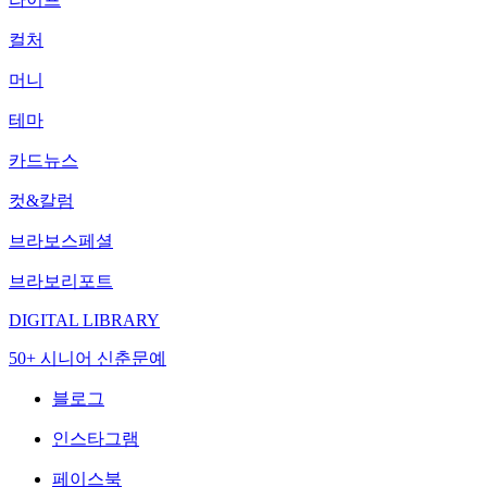
컬처
머니
테마
카드뉴스
컷&칼럼
브라보스페셜
브라보리포트
DIGITAL LIBRARY
50+ 시니어 신춘문예
블로그
인스타그램
페이스북