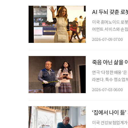
AI 두뇌 갖춘 
미국 휴머노이드 로봇
어먼트 서비스와 손잡
AI가 화면 속에 머무
2026-07-09 07:00
죽음 아닌 삶을 
연극 ‘다정한 배웅’은
라본다. 특수 청소업
다. 관객은 ‘나는 어떤 마지막을 맞이할까, 그리고 남겨진 사람들은 어떤 시간을 견뎌낼까’ 스
2026-07-03 06:00
스로에게 묻게 된다.
‘집에서 나이 듦
미국 건강보험업계가 