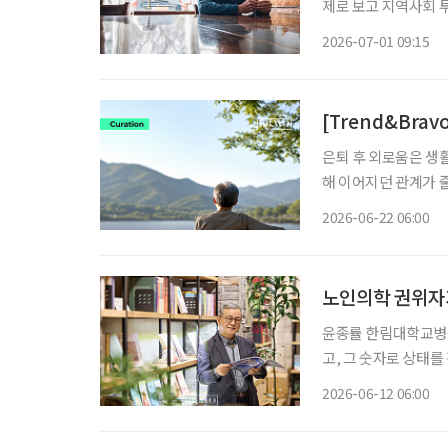
제로 보고 지역사회 
역사회 연결망과 가족
2026-07-01 09:15
이다. 미국 건강
[Trend&Bra
은퇴 후 외로움은 생
해 이어지던 관계가 줄
만 혼자 있는 시간이 
2026-06-22 06:00
노인의학 권위자가
윤종률 한림대학교병원 명예교수
고, 그 숫자로 상태를
국내 노인의학 권위자
2026-06-12 06:00
기한다. “혈압