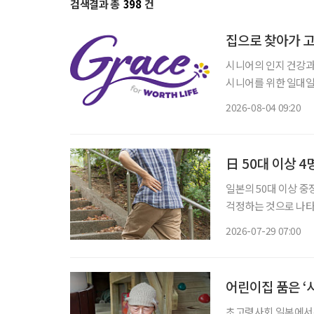
검색결과 총
398
건
시니어의 인지 건강과 일상
시니어를 위한 일대일 
스는 전문 교육을 받은
2026-08-04 09:20
행하는 서비스다. 정
日 50대 이상 4
일본의 50대 이상 
걱정하는 것으로 나타
한 형태로 인식하는 사람은 5명 중 
2026-07-29 07:00
23일 발표한 ‘50대 
어린이집 품은 ‘
초고령사회 일본에서는