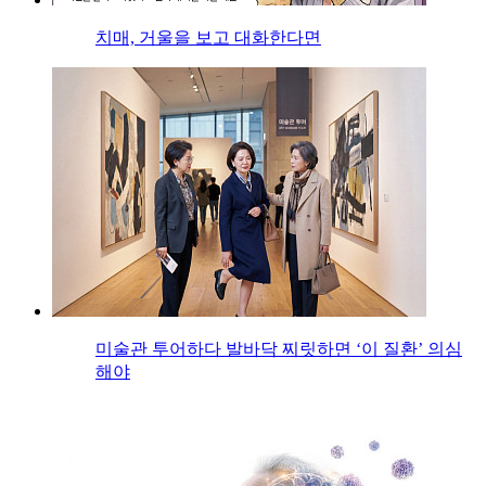
치매, 거울을 보고 대화한다면
미술관 투어하다 발바닥 찌릿하면 ‘이 질환’ 의심
해야