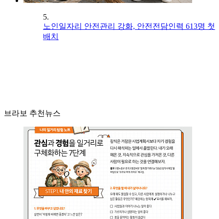
5.
노인일자리 안전관리 강화, 안전전담인력 613명 첫
배치
브라보 추천뉴스