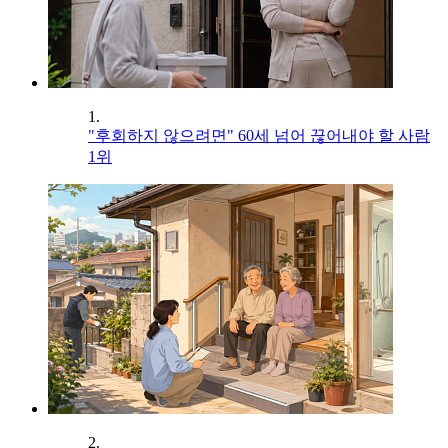
1.
"후회하지 않으려면" 60세 넘어 끊어내야 할 사람
1위
2.