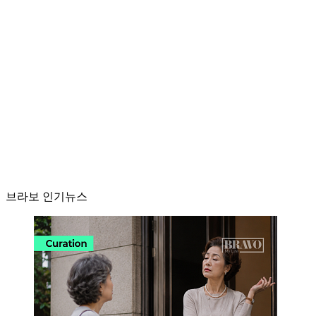
브라보 인기뉴스