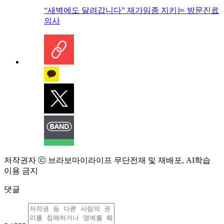
“새벽에도 달려갑니다” 재가임종 지키는 방문진료
의사
저작권자 ⓒ 브라보마이라이프 무단전재 및 재배포, AI학습
이용 금지
댓글