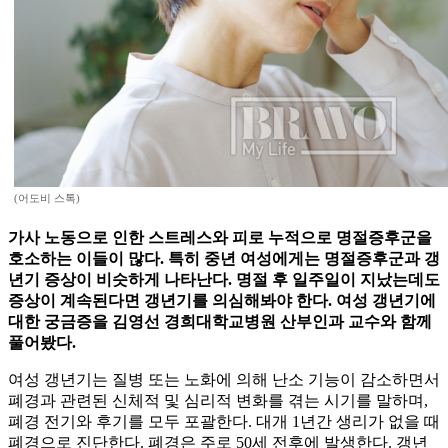
(어도비 스톡)
가사 노동으로 인한 스트레스와 피로 누적으로 명절증후군을
호소하는 이들이 많다. 특히 중년 여성에게는 명절증후군과 갱
년기 증상이 비슷하게 나타난다. 명절 후 일주일이 지났는데도
증상이 계속된다면 갱년기를 의심해봐야 한다. 여성 갱년기에
대한 궁금증을 김영선 경희대학교병원 산부인과 교수와 함께
풀어봤다.
여성 갱년기는 질병 또는 노화에 의해 난소 기능이 감소하면서
폐경과 관련된 신체적 및 심리적 변화를 겪는 시기를 말하며,
폐경 전기와 후기를 모두 포괄한다. 대개 1년간 생리가 없을 때
폐경으로 진단한다. 폐경은 주로 50세 전후에 발생한다. 갱년