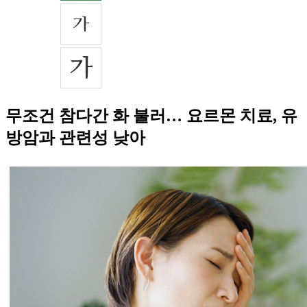
무조건 참다간 화 불러… 요르몬 치료, 유
방암과 관련성 낮아