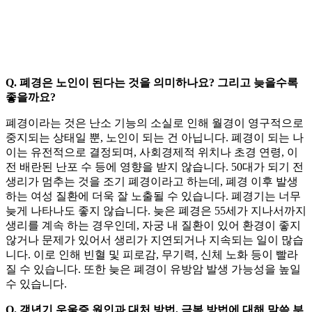
Q. 폐경은 노인이 된다는 것을 의미하나요? 그리고 늦을수록
좋을까요?
폐경이라는 것은 난소 기능의 소실로 인해 월경이 영구적으로
중지되는 상태일 뿐, 노인이 되는 건 아닙니다. 폐경이 되는 나
이는 유전적으로 결정되며, 사회경제적 위치나 초경 연령, 이
전 배란된 난포 수 등에 영향을 받지 않습니다. 50대가 되기 전
생리가 멈추는 것을 조기 폐경이라고 하는데, 폐경 이후 발생
하는 여성 질환에 더욱 잘 노출될 수 있습니다. 폐경기는 너무
늦게 나타나도 좋지 않습니다. 늦은 폐경은 55세가 지나서까지
생리를 계속 하는 경우인데, 자궁 내 질환이 있어 환경이 좋지
않거나 문제가 있어서 생리가 지연되거나 지속되는 일이 많습
니다. 이로 인해 빈혈 및 피로감, 무기력, 신체 노화 등이 빨라
질 수 있습니다. 또한 늦은 폐경이 유방암 발생 가능성을 높일
수 있습니다.
Q. 갱년기 우울증 원인과 대처 방법, 극복 방법에 대해 말씀 부