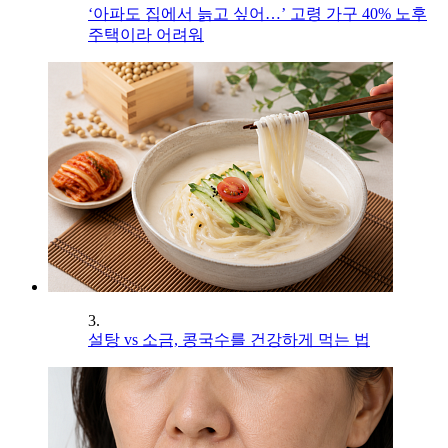
‘아파도 집에서 늙고 싶어…’ 고령 가구 40% 노후
주택이라 어려워
3.
설탕 vs 소금, 콩국수를 건강하게 먹는 법