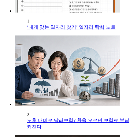
1.
‘내게 맞는 일자리 찾기’ 일자리 탐험 노트
2.
노후 대비로 달러보험? 환율 오르면 보험료 부담
커진다