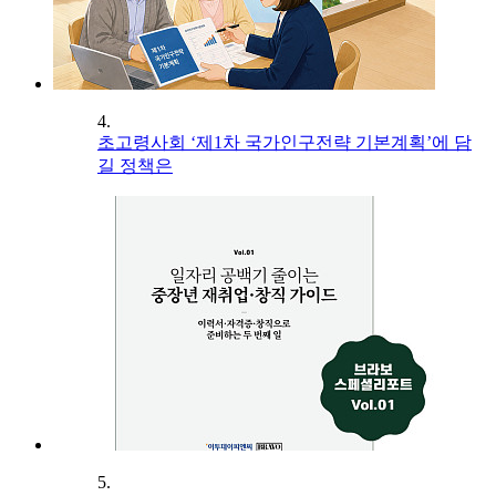
4.
초고령사회 ‘제1차 국가인구전략 기본계획’에 담
길 정책은
5.