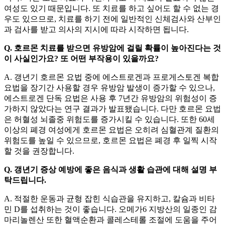
여성도 있기 때문입니다. 또 치료를 하고 싶어도 할 수 없는 경
우도 있으므로, 치료를 하기 전에 일반적인 신체검사와 산부인
과 검사를 받고 의사의 지시에 따라 시작하면 됩니다.
Q. 호르몬 치료를 받으면 유방암에 걸릴 확률이 높아진다는 것
이 사실인가요? 또 어떤 부작용이 있을까요?
A. 갱년기 호르몬 요법 중에 에스트로겐과 프로게스토겐 복합
요법을 장기간 사용할 경우 유방암 발생이 증가할 수 있으나,
에스트로겐 단독 요법은 사용 후 7년간 유방암의 위험성이 증
가하지 않았다는 연구 결과가 발표됐습니다. 다만 호르몬 요법
은 허혈성 뇌졸중 위험도를 증가시킬 수 있습니다. 또한 60세
이상의 폐경 여성에게 호르몬 요법은 오히려 심혈관계 질환의
위험도를 높일 수 있으므로, 호르몬 요법은 폐경 후 일찍 시작
할 것을 권장합니다.
Q. 갱년기 증상 예방에 좋은 음식과 생활 습관에 대해 설명 부
탁드립니다.
A. 적절한 운동과 균형 잡힌 식습관을 유지하고, 칼슘과 비타
민 D를 섭취하는 것이 좋습니다. 오메가6 지방산의 일종인 감
마리놀렌산 또한 혈액순환과 콜레스테롤 조절에 도움을 주어