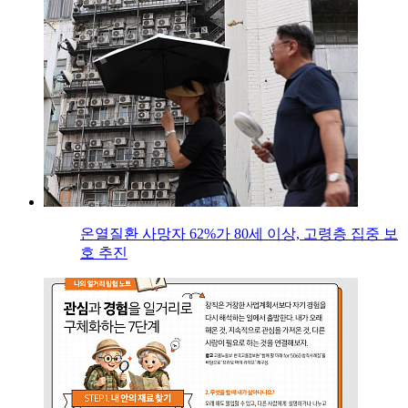
온열질환 사망자 62%가 80세 이상, 고령층 집중 보
호 추진