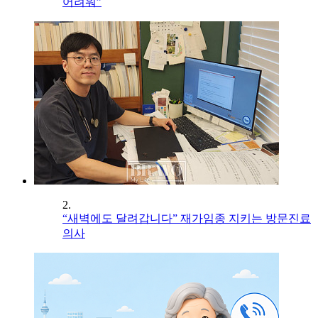
어려워”
2.
“새벽에도 달려갑니다” 재가임종 지키는 방문진료
의사