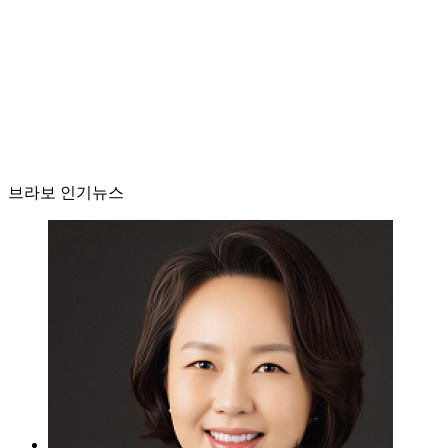
브라보 인기뉴스