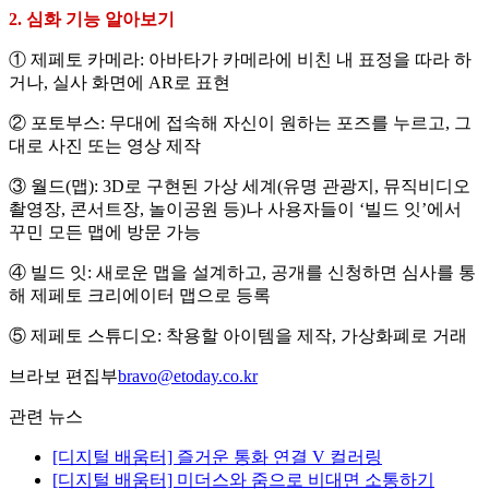
2. 심화 기능 알아보기
① 제페토 카메라: 아바타가 카메라에 비친 내 표정을 따라 하
거나, 실사 화면에 AR로 표현
② 포토부스: 무대에 접속해 자신이 원하는 포즈를 누르고, 그
대로 사진 또는 영상 제작
③ 월드(맵): 3D로 구현된 가상 세계(유명 관광지, 뮤직비디오
촬영장, 콘서트장, 놀이공원 등)나 사용자들이 ‘빌드 잇’에서
꾸민 모든 맵에 방문 가능
④ 빌드 잇: 새로운 맵을 설계하고, 공개를 신청하면 심사를 통
해 제페토 크리에이터 맵으로 등록
⑤ 제페토 스튜디오: 착용할 아이템을 제작, 가상화폐로 거래
브라보 편집부
bravo@etoday.co.kr
관련 뉴스
[디지털 배움터] 즐거운 통화 연결 V 컬러링
[디지털 배움터] 미더스와 줌으로 비대면 소통하기