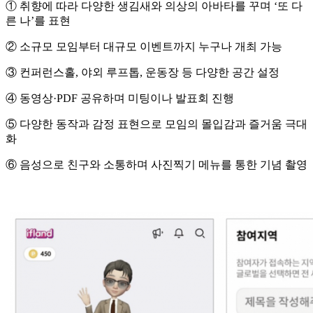
① 취향에 따라 다양한 생김새와 의상의 아바타를 꾸며 ‘또 다
른 나’를 표현
② 소규모 모임부터 대규모 이벤트까지 누구나 개최 가능
③ 컨퍼런스홀, 야외 루프톱, 운동장 등 다양한 공간 설정
④ 동영상·PDF 공유하며 미팅이나 발표회 진행
⑤ 다양한 동작과 감정 표현으로 모임의 몰입감과 즐거움 극대
화
⑥ 음성으로 친구와 소통하며 사진찍기 메뉴를 통한 기념 촬영