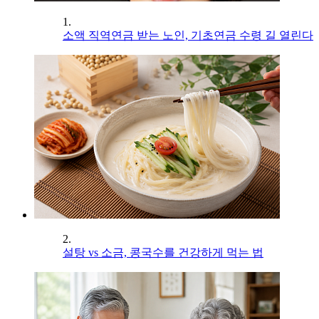
1.
소액 직역연금 받는 노인, 기초연금 수령 길 열린다
2.
설탕 vs 소금, 콩국수를 건강하게 먹는 법