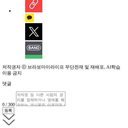
저작권자 ⓒ 브라보마이라이프 무단전재 및 재배포, AI학습
이용 금지
댓글
0 / 300