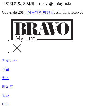
보도자료 및 기사제보 : bravo@etoday.co.kr
Copyright 2014.
이투데이피엔씨
. All rights reserved
전체뉴스
피플
헬스
라이프
컬처
머니