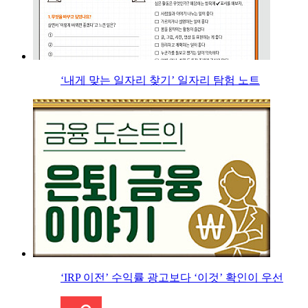
‘내게 맞는 일자리 찾기’ 일자리 탐험 노트
‘IRP 이전’ 수익률 광고보다 ‘이것’ 확인이 우선