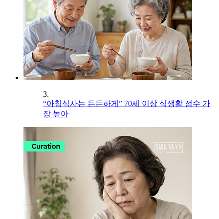
3.
“아침식사는 든든하게” 70세 이상 식생활 점수 가
장 높아