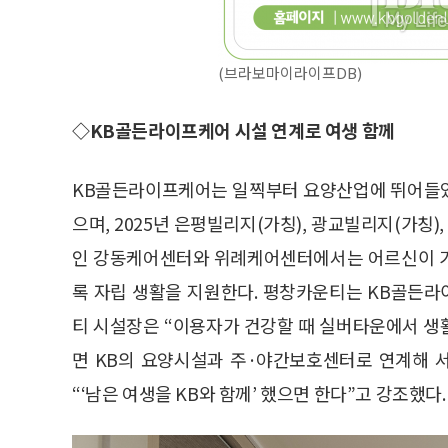
(브라보마이라이프DB)
◇KB골든라이프케어 시설 연계로 여생 함께
KB골든라이프케어는 일찍부터 요양산업에 뛰어들었
으며, 2025년 은평빌리지(가칭), 광교빌리지(가칭
인 강동케어센터와 위례케어센터에서는 어르신이 가
록 자립 생활을 지원한다. 평창카운티는 KB골든
티 시설장은 “이용자가 건강할 때 실버타운에서 생
면 KB의 요양시설과 주·야간보호센터로 연계해 
“‘남은 여생을 KB와 함께’ 했으면 한다”고 강조했다.