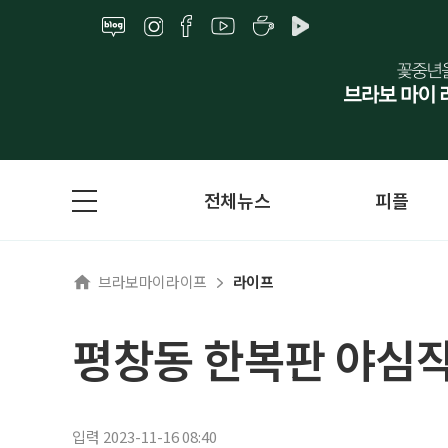
전체뉴스
피플
브라보마이라이프
라이프
평창동 한복판 야심
입력 2023-11-16 08:40