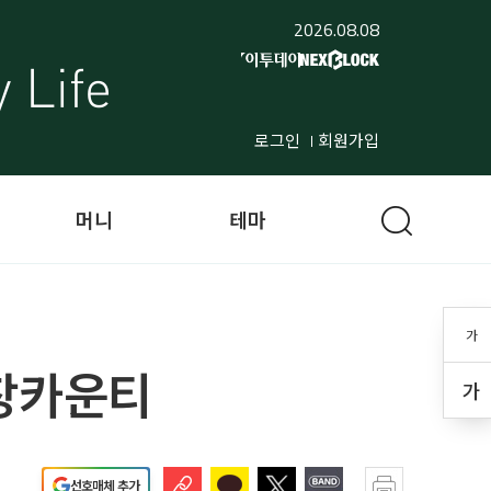
2026.08.08
로그인
회원가입
머니
테마
가
평창카운티
가
선호매체 추가