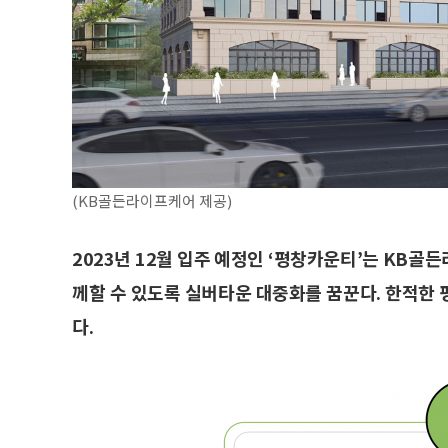
(KB골든라이프케어 제공)
2023년 12월 입주 예정인 ‘평창카운티’는 KB
께할 수 있도록 실버타운 대중화를 꿈꾼다. 한적한
다.