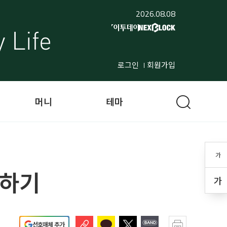
2026.08.08
로그인
회원가입
머니
테마
가
용하기
가
선호매체 추가