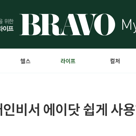
헬스
라이프
컬처
 개인비서 에이닷 쉽게 사