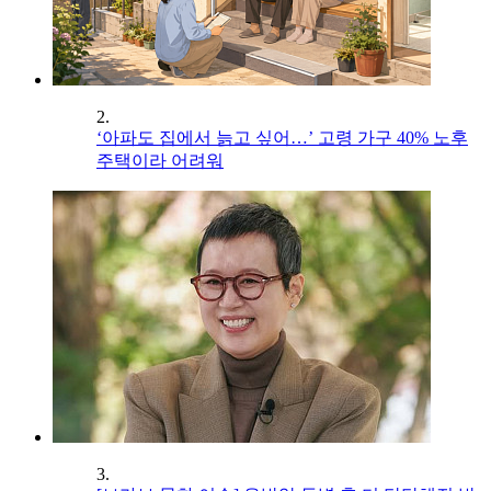
2.
‘아파도 집에서 늙고 싶어…’ 고령 가구 40% 노후
주택이라 어려워
3.