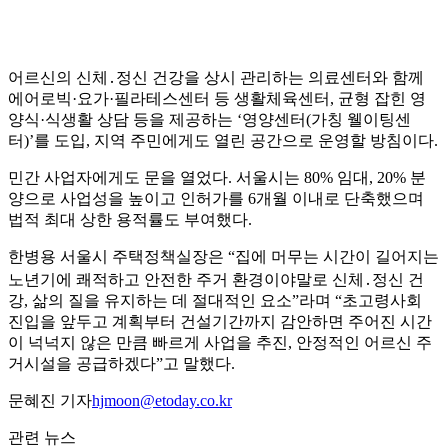
어르신의 신체․정신 건강을 상시 관리하는 의료센터와 함께
에어로빅·요가·필라테스센터 등 생활체육센터, 균형 잡힌 영
양식·식생활 상담 등을 제공하는 ‘영양센터(가칭 웰이팅센
터)’를 도입, 지역 주민에게도 열린 공간으로 운영할 방침이다.
민간 사업자에게도 문을 열었다. 서울시는 80% 임대, 20% 분
양으로 사업성을 높이고 인허가를 6개월 이내로 단축했으며
법적 최대 상한 용적률도 부여했다.
한병용 서울시 주택정책실장은 “집에 머무는 시간이 길어지는
노년기에 쾌적하고 안전한 주거 환경이야말로 신체․정신 건
강, 삶의 질을 유지하는 데 절대적인 요소”라며 “초고령사회
진입을 앞두고 계획부터 건설기간까지 감안하면 주어진 시간
이 넉넉지 않은 만큼 빠르게 사업을 추진, 안정적인 어르신 주
거시설을 공급하겠다”고 말했다.
문혜진 기자
hjmoon@etoday.co.kr
관련 뉴스