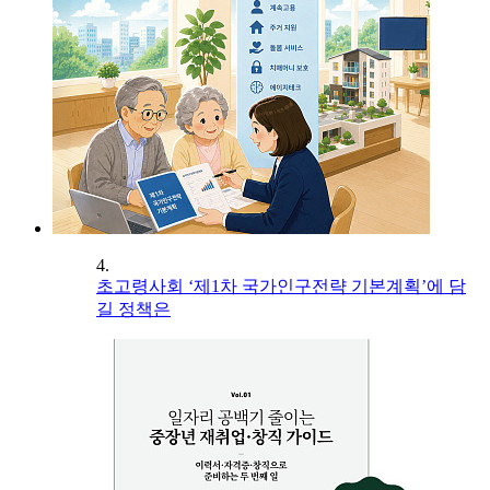
4.
초고령사회 ‘제1차 국가인구전략 기본계획’에 담
길 정책은