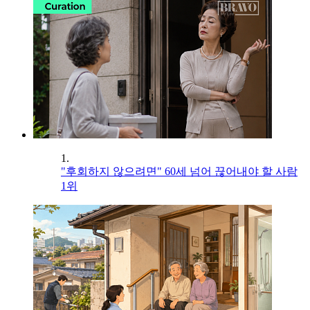
1.
"후회하지 않으려면" 60세 넘어 끊어내야 할 사람
1위