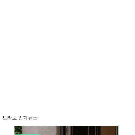
브라보 인기뉴스