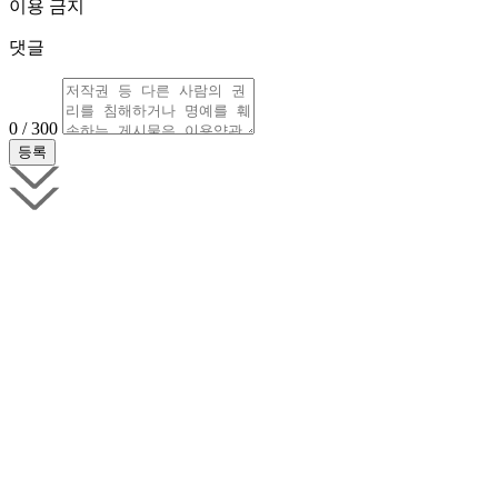
이용 금지
댓글
0 / 300