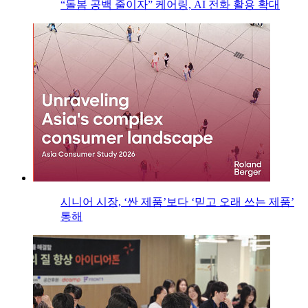
“돌봄 공백 줄이자” 케어링, AI 전화 활용 확대
시니어 시장, ‘싼 제품’보다 ‘믿고 오래 쓰는 제품’
통해