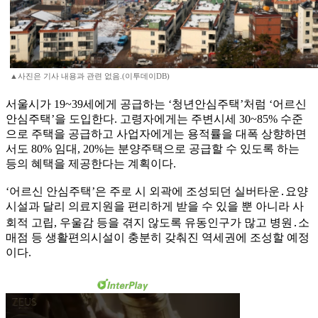
▲사진은 기사 내용과 관련 없음.(이투데이DB)
서울시가 19~39세에게 공급하는 ‘청년안심주택’처럼 ‘어르신
안심주택’을 도입한다. 고령자에게는 주변시세 30~85% 수준
으로 주택을 공급하고 사업자에게는 용적률을 대폭 상향하면
서도 80% 임대, 20%는 분양주택으로 공급할 수 있도록 하는
등의 혜택을 제공한다는 계획이다.
‘어르신 안심주택’은 주로 시 외곽에 조성되던 실버타운․요양
시설과 달리 의료지원을 편리하게 받을 수 있을 뿐 아니라 사
회적 고립, 우울감 등을 겪지 않도록 유동인구가 많고 병원․소
매점 등 생활편의시설이 충분히 갖춰진 역세권에 조성할 예정
이다.