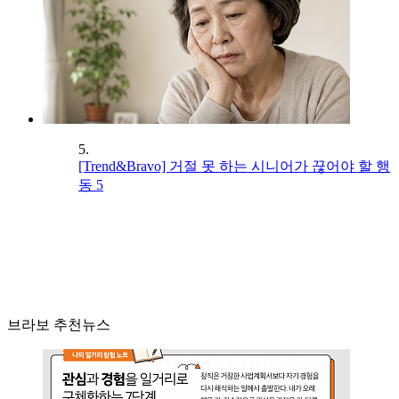
5.
[Trend&Bravo] 거절 못 하는 시니어가 끊어야 할 행
동 5
브라보 추천뉴스