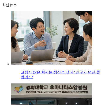
최신뉴스
고령자 많은 회사는 생산성 낮다? 연구가 던진 뜻
밖의 답