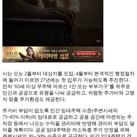
시는 오는 2월부터 대상지를 모집, 4월부터 본격적인 행정절차
에 들어가 이르면 27년에는 첫 입주가 가능하도록 추진한다.
먼저 ‘65세 이상 무주택 어르신 1인 또는 부부가구’를 위주로
민간과 공공으로 유형을 나눠 공급하고, 저렴한 주거비와 고령
자 맞춤 주거환경도 제공한다.
주거비 부담이 없도록 민간 임대주택 수준(주변시세의
75~85% 이하)의 임대료로 공급하고 공용 공간에 마련되는 주
차장 등에서 나오는 수익을 관리비에 반영해 관리비 부담도 덜
어줄 계획이다. 공공 임대주택은 저소득층 주거 안정을 위해
주변시세의 30∼50% 수준으로 공급한다. 민간 임대주택의 경