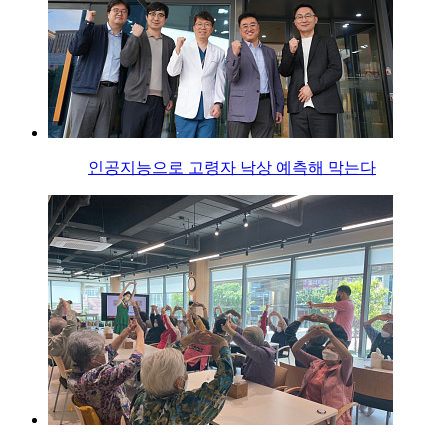
인공지능으로 고령자 낙상 예측해 막는다