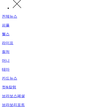
전체뉴스
피플
헬스
라이프
컬처
머니
테마
카드뉴스
컷&칼럼
브라보스페셜
브라보리포트