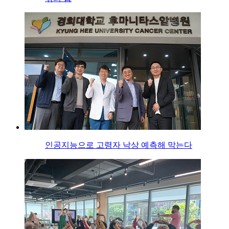
인공지능으로 고령자 낙상 예측해 막는다