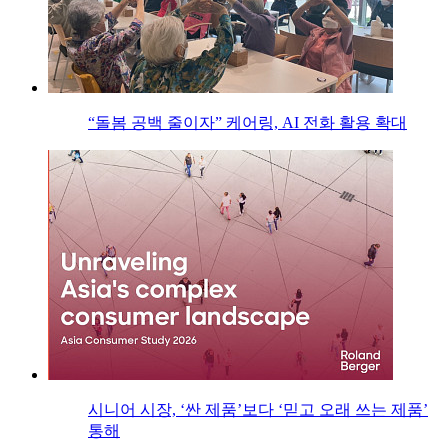
“돌봄 공백 줄이자” 케어링, AI 전화 활용 확대
시니어 시장, ‘싼 제품’보다 ‘믿고 오래 쓰는 제품’
통해