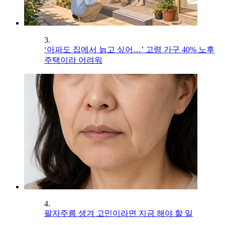
3.
‘아파도 집에서 늙고 싶어…’ 고령 가구 40% 노후
주택이라 어려워
4.
팔자주름 생겨 고민이라면 지금 해야 할 일