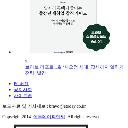
5.
브라보 리포트 1호 ‘사오정 시대, 73세까지 일하기
전략’ 발간
PC버전
공지사항
사이트맵
보도자료 및 기사제보 : bravo@etoday.co.kr
Copyright 2014.
이투데이피엔씨
. All rights reserved