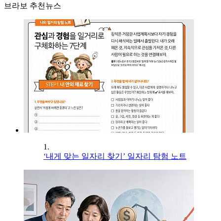
브라보 추천뉴스
1.
‘내게 맞는 일자리 찾기’ 일자리 탐험 노트