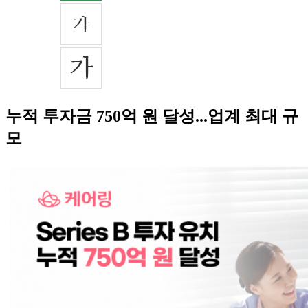
누적 투자금 750억 원 달성...업계 최대 규
모