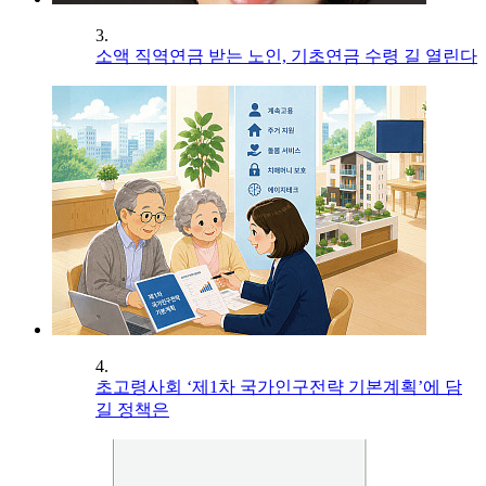
3.
소액 직역연금 받는 노인, 기초연금 수령 길 열린다
4.
초고령사회 ‘제1차 국가인구전략 기본계획’에 담
길 정책은