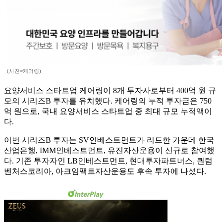
(사진=케어링)
요양서비스 스타트업 케어링이 8개 투자사로부터 400억 원 규
모의 시리즈B 투자를 유치했다. 케어링의 누적 투자금은 750
억 원으로, 국내 요양서비스 스타트업 중 최대 규모 누적액이
다.
이번 시리즈B 투자는 SV인베스트먼트가 리드한 가운데 한국
산업은행, IMM인베스트먼트, 유진자산운용이 신규로 참여했
다. 기존 투자자인 LB인베스트먼트, 현대투자파트너스, 퀀텀
벤처스코리아, 아크임팩트자산운용도 후속 투자에 나섰다.