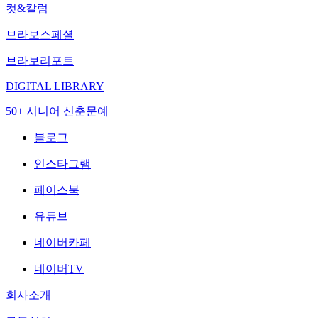
컷&칼럼
브라보스페셜
브라보리포트
DIGITAL LIBRARY
50+ 시니어 신춘문예
블로그
인스타그램
페이스북
유튜브
네이버카페
네이버TV
회사소개