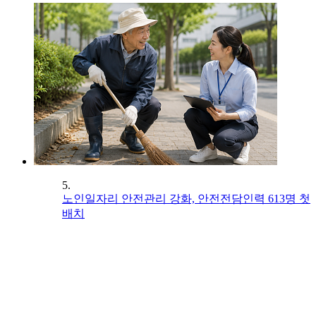
5.
노인일자리 안전관리 강화, 안전전담인력 613명 첫
배치