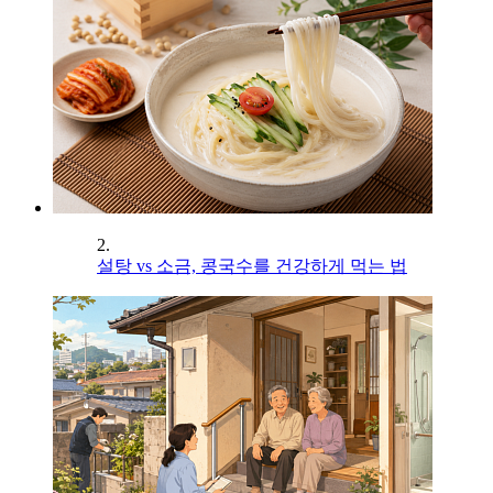
2.
설탕 vs 소금, 콩국수를 건강하게 먹는 법