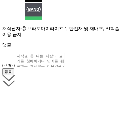
저작권자 ⓒ 브라보마이라이프 무단전재 및 재배포, AI학습
이용 금지
댓글
0 / 300