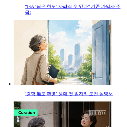
“ISA ‘남은 한도’ 사라질 수 있다” 기존 가입자 주
목!
‘경험 無도 환영’ 생애 첫 일자리 도전 설명서