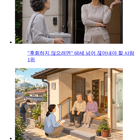
"후회하지 않으려면" 60세 넘어 끊어내야 할 사람
1위