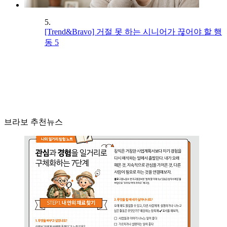
5.
[Trend&Bravo] 거절 못 하는 시니어가 끊어야 할 행
동 5
브라보 추천뉴스