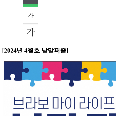
[2024년 4월호 낱말퍼즐]