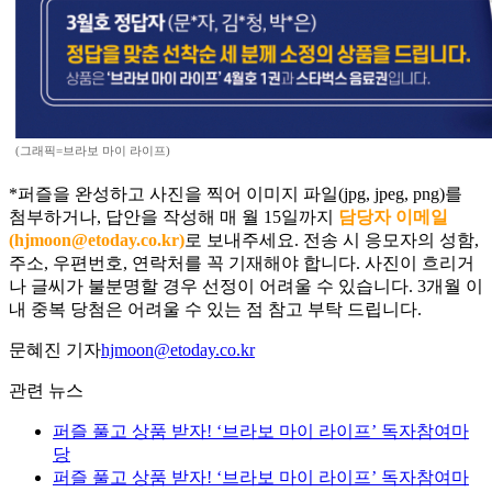
(그래픽=브라보 마이 라이프)
*퍼즐을 완성하고 사진을 찍어 이미지 파일(jpg, jpeg, png)를
첨부하거나, 답안을 작성해 매 월 15일까지
담당자 이메일
(hjmoon@etoday.co.kr)
로 보내주세요. 전송 시 응모자의 성함,
주소, 우편번호, 연락처를 꼭 기재해야 합니다. 사진이 흐리거
나 글씨가 불분명할 경우 선정이 어려울 수 있습니다. 3개월 이
내 중복 당첨은 어려울 수 있는 점 참고 부탁 드립니다.
문혜진 기자
hjmoon@etoday.co.kr
관련 뉴스
퍼즐 풀고 상품 받자! ‘브라보 마이 라이프’ 독자참여마
당
퍼즐 풀고 상품 받자! ‘브라보 마이 라이프’ 독자참여마