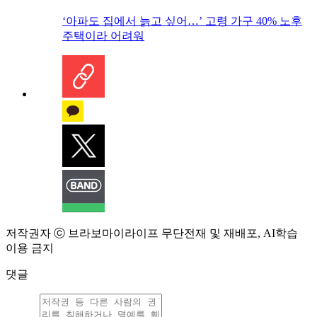
‘아파도 집에서 늙고 싶어…’ 고령 가구 40% 노후
주택이라 어려워
저작권자 ⓒ 브라보마이라이프 무단전재 및 재배포, AI학습
이용 금지
댓글