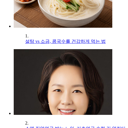
1.
설탕 vs 소금, 콩국수를 건강하게 먹는 법
2.