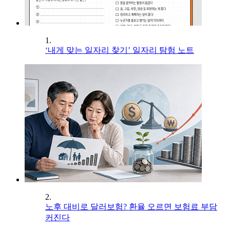
1.
‘내게 맞는 일자리 찾기’ 일자리 탐험 노트
2.
노후 대비로 달러보험? 환율 오르면 보험료 부담
커진다