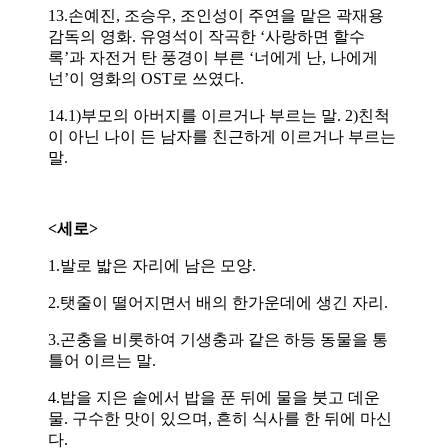
13.손예진, 조승우, 조인성이 주연을 맡은 곽재용
감독의 영화. 유영석이 작곡한 ‘사랑하면 할수
록’과 자전거 탄 풍경이 부른 ‘너에게 난, 나에게
넌’이 영화의 OST로 쓰였다.
14.1)부모의 아버지를 이르거나 부르는 말. 2)친척
이 아닌 나이 든 남자를 친근하게 이르거나 부르는
말.
<세로>
1.발로 밟은 자리에 남은 모양.
2.탯줄이 떨어지면서 배의 한가운데에 생긴 자리.
3.곤충을 비롯하여 기생충과 같은 하등 동물을 통
틀어 이르는 말.
4.밥을 지은 솥에서 밥을 푼 뒤에 물을 붓고 데운
물. 구수한 맛이 있으며, 흔히 식사를 한 뒤에 마신
다.