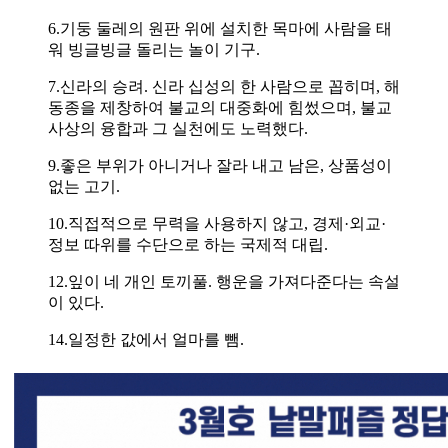
6.기둥 둘레의 원판 위에 설치한 목마에 사람을 태
워 빙글빙글 돌리는 놀이 기구.
7.신라의 승려. 신라 십성의 한 사람으로 꼽히며, 해
동종을 제창하여 불교의 대중화에 힘썼으며, 불교
사상의 융합과 그 실천에도 노력했다.
9.좋은 부위가 아니거나 잘라 내고 남은, 상품성이
없는 고기.
10.직접적으로 무력을 사용하지 않고, 경제·외교·
정보 따위를 수단으로 하는 국제적 대립.
12.잎이 네 개인 토끼풀. 행운을 가져다준다는 속설
이 있다.
14.일정한 값에서 얼마를 뺌.