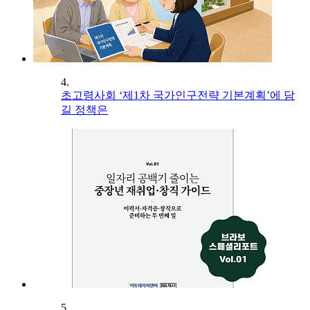
4.
초고령사회 ‘제1차 국가인구전략 기본계획’에 담
길 정책은
5.