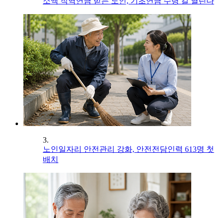
소액 직역연금 받는 노인, 기초연금 수령 길 열린다
3.
노인일자리 안전관리 강화, 안전전담인력 613명 첫
배치