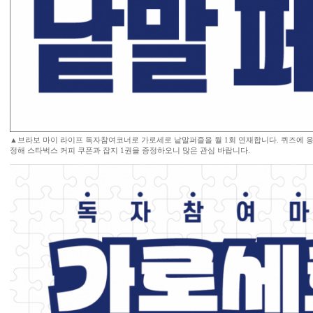
▲브라보 마이 라이프 독자참여코너로 가로세로 낱말퍼즐을 월 1회 연재합니다. 퀴즈에 응
정해 스타벅스 커피 쿠폰과 잡지 1권을 증정하오니 많은 관심 바랍니다.