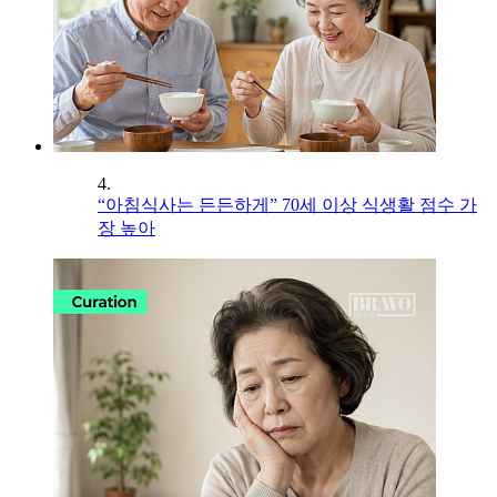
4.
“아침식사는 든든하게” 70세 이상 식생활 점수 가
장 높아