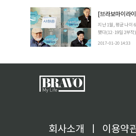
지난 1월, 평균 나이
됐다(12·19일 2부
리 시대 중·장년들의 
2017-01-20 14:33
어서는 법을 알고 있
회사소개
ㅣ
이용약