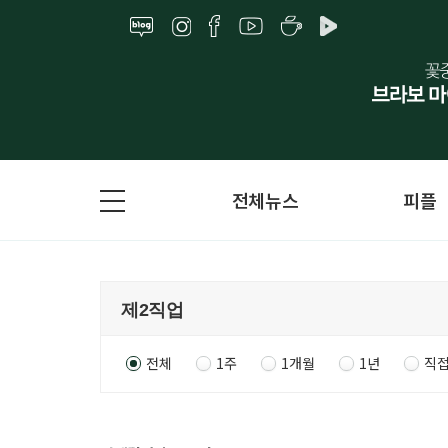
전체뉴스
피플
전체
1주
1개월
1년
직