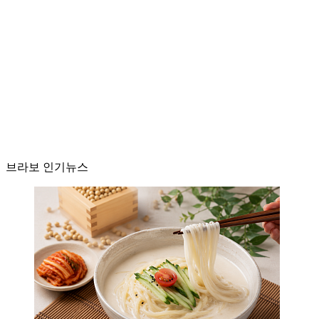
브라보 인기뉴스