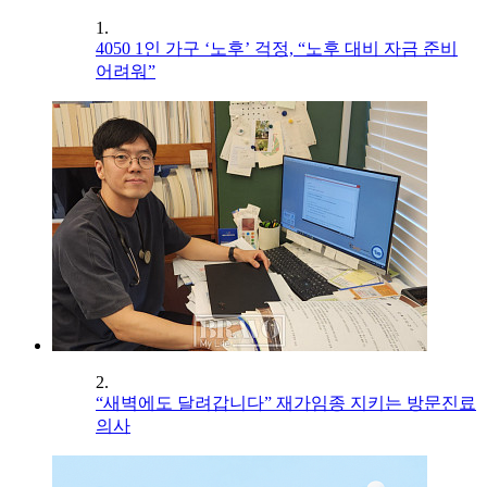
1.
4050 1인 가구 ‘노후’ 걱정, “노후 대비 자금 준비
어려워”
2.
“새벽에도 달려갑니다” 재가임종 지키는 방문진료
의사