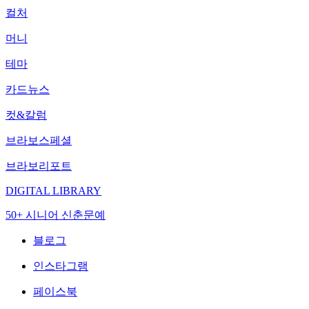
컬처
머니
테마
카드뉴스
컷&칼럼
브라보스페셜
브라보리포트
DIGITAL LIBRARY
50+ 시니어 신춘문예
블로그
인스타그램
페이스북