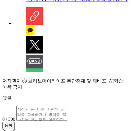
저작권자 ⓒ 브라보마이라이프 무단전재 및 재배포, AI학습
이용 금지
댓글
0 / 300