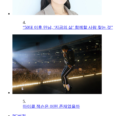
4.
“50대 이후 만남, ‘지금의 삶’ 함께할 사람 찾는 것”
5.
마이클 잭슨은 어떤 존재였을까
PC버전