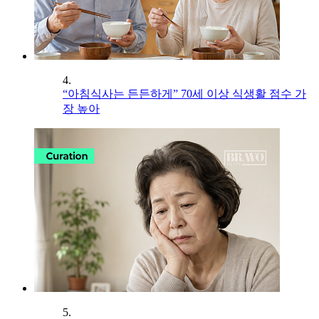
4.
“아침식사는 든든하게” 70세 이상 식생활 점수 가
장 높아
5.