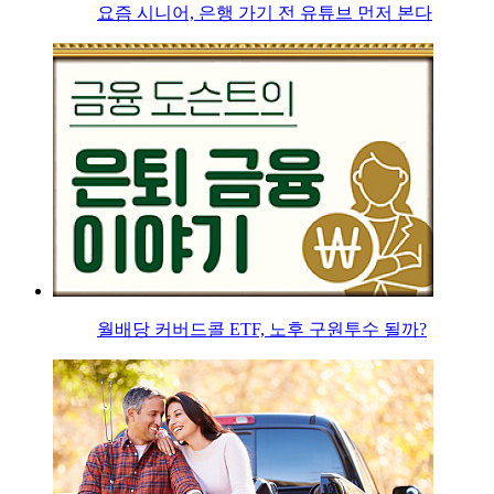
요즘 시니어, 은행 가기 전 유튜브 먼저 본다
월배당 커버드콜 ETF, 노후 구원투수 될까?