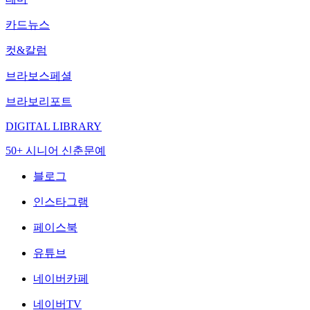
카드뉴스
컷&칼럼
브라보스페셜
브라보리포트
DIGITAL LIBRARY
50+ 시니어 신춘문예
블로그
인스타그램
페이스북
유튜브
네이버카페
네이버TV