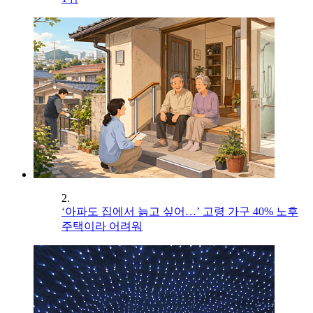
2.
‘아파도 집에서 늙고 싶어…’ 고령 가구 40% 노후
주택이라 어려워