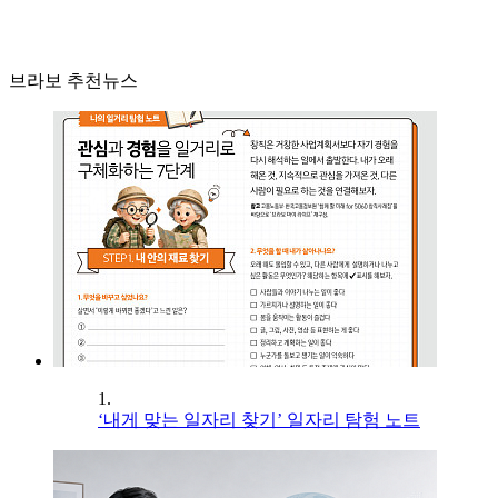
브라보 추천뉴스
1.
‘내게 맞는 일자리 찾기’ 일자리 탐험 노트