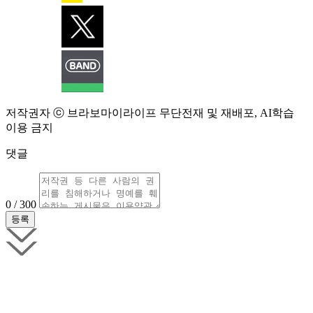
저작권자 ⓒ 브라보마이라이프 무단전재 및 재배포, AI학습
이용 금지
댓글
0 / 300