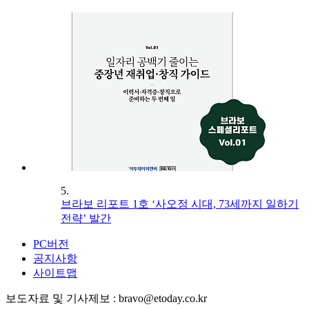
5.
브라보 리포트 1호 ‘사오정 시대, 73세까지 일하기
전략’ 발간
PC버전
공지사항
사이트맵
보도자료 및 기사제보 : bravo@etoday.co.kr