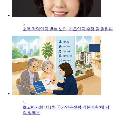
3.
소액 직역연금 받는 노인, 기초연금 수령 길 열린다
4.
초고령사회 ‘제1차 국가인구전략 기본계획’에 담
길 정책은