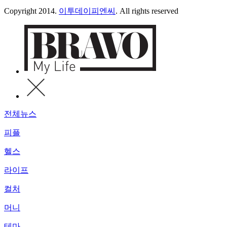
Copyright 2014.
이투데이피엔씨
. All rights reserved
전체뉴스
피플
헬스
라이프
컬처
머니
테마