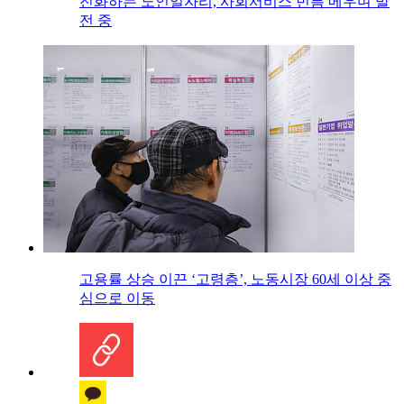
진화하는 노인일자리, 사회서비스 빈틈 메우며 발
전 중
고용률 상승 이끈 ‘고령층’, 노동시장 60세 이상 중
심으로 이동