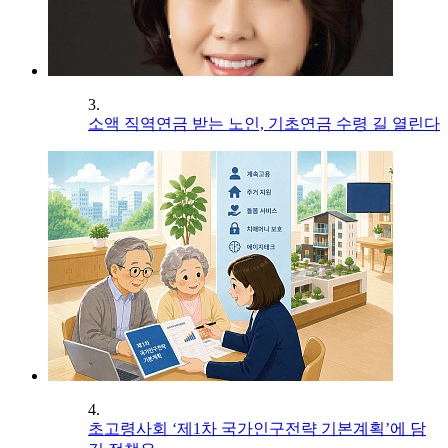
3.
소액 직역연금 받는 노인, 기초연금 수령 길 열린다
4.
초고령사회 ‘제1차 국가인구전략 기본계획’에 담