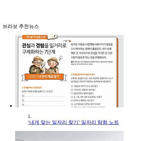
브라보 추천뉴스
1.
‘내게 맞는 일자리 찾기’ 일자리 탐험 노트