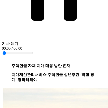
기사 듣기
00:00 / 00:00
주택연금 자체 치매 대응 방안 존재
치매재산관리서비스·주택연금 성년후견 ‘역할 경
계’ 명확히해야