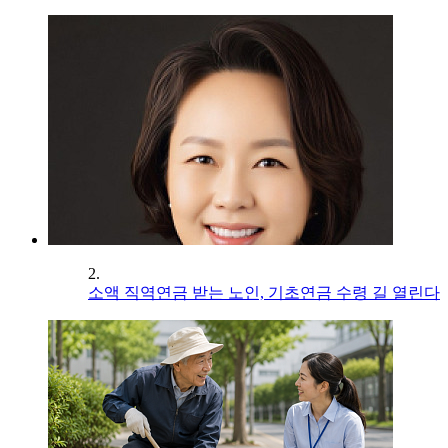
2.
소액 직역연금 받는 노인, 기초연금 수령 길 열린다