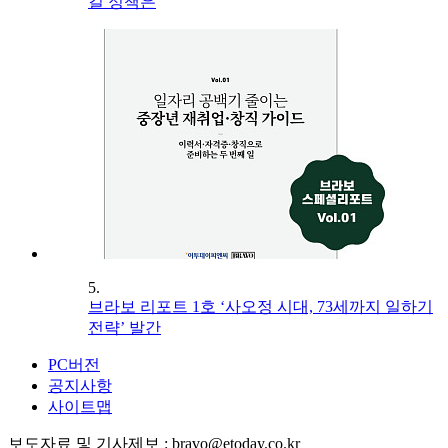
길 정책은
5.
브라보 리포트 1호 ‘사오정 시대, 73세까지 일하기
전략’ 발간
PC버전
공지사항
사이트맵
보도자료 및 기사제보 : bravo@etoday.co.kr