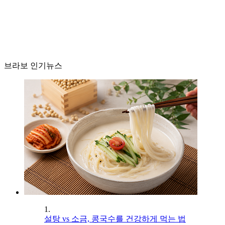
브라보 인기뉴스
1.
설탕 vs 소금, 콩국수를 건강하게 먹는 법