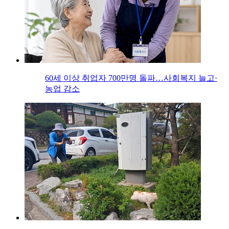
60세 이상 취업자 700만명 돌파…사회복지 늘고·
농업 감소