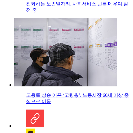
진화하는 노인일자리, 사회서비스 빈틈 메우며 발
전 중
고용률 상승 이끈 ‘고령층’, 노동시장 60세 이상 중
심으로 이동