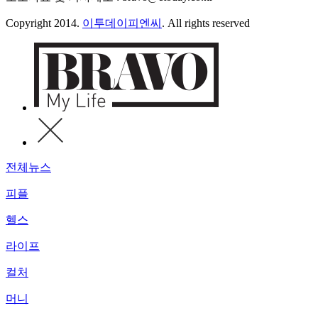
Copyright 2014.
이투데이피엔씨
. All rights reserved
전체뉴스
피플
헬스
라이프
컬처
머니