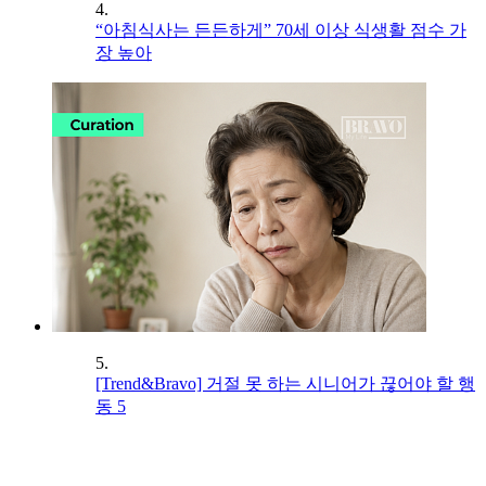
4.
“아침식사는 든든하게” 70세 이상 식생활 점수 가
장 높아
5.
[Trend&Bravo] 거절 못 하는 시니어가 끊어야 할 행
동 5