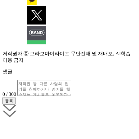
저작권자 ⓒ 브라보마이라이프 무단전재 및 재배포, AI학습
이용 금지
댓글
0 / 300