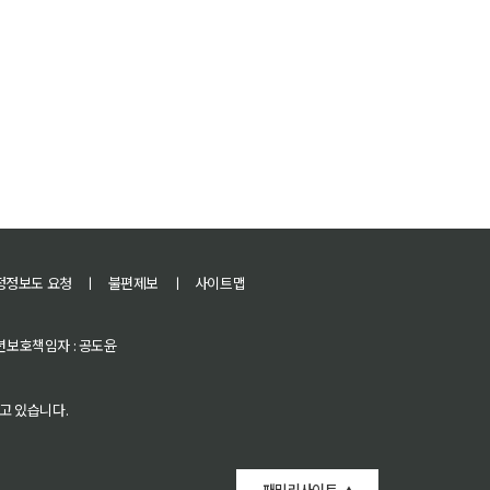
정정보도 요청
ㅣ
불편제보
ㅣ
사이트맵
 청소년보호책임자 : 공도윤
고 있습니다.
패밀리사이트