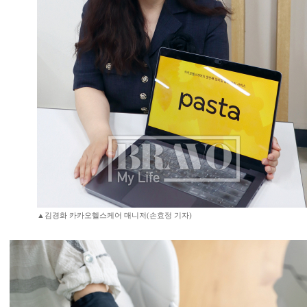
▲김경화 카카오헬스케어 매니저(손효정 기자)