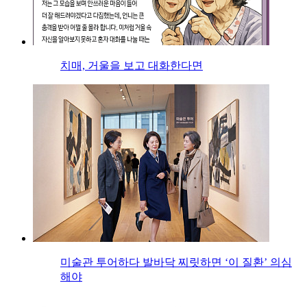
치매, 거울을 보고 대화한다면
미술관 투어하다 발바닥 찌릿하면 ‘이 질환’ 의심
해야