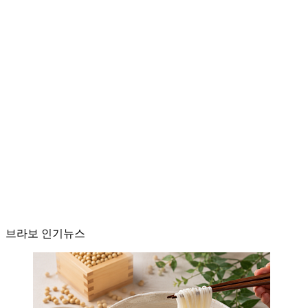
브라보 인기뉴스