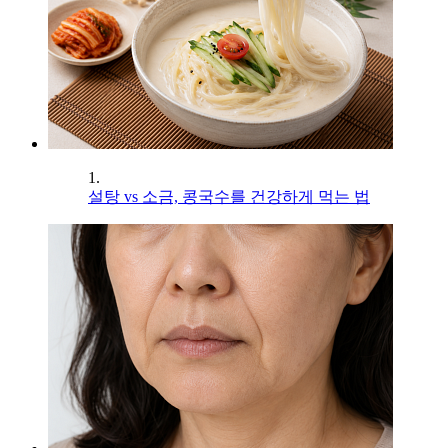
1.
설탕 vs 소금, 콩국수를 건강하게 먹는 법