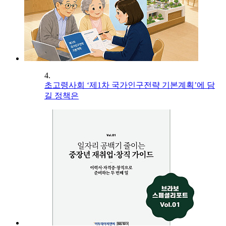
4.
초고령사회 ‘제1차 국가인구전략 기본계획’에 담
길 정책은