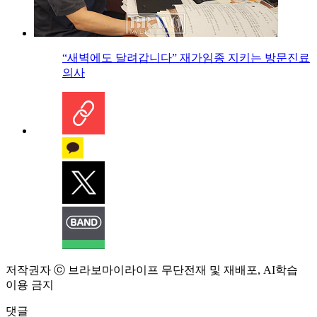
“새벽에도 달려갑니다” 재가임종 지키는 방문진료
의사
저작권자 ⓒ 브라보마이라이프 무단전재 및 재배포, AI학습
이용 금지
댓글