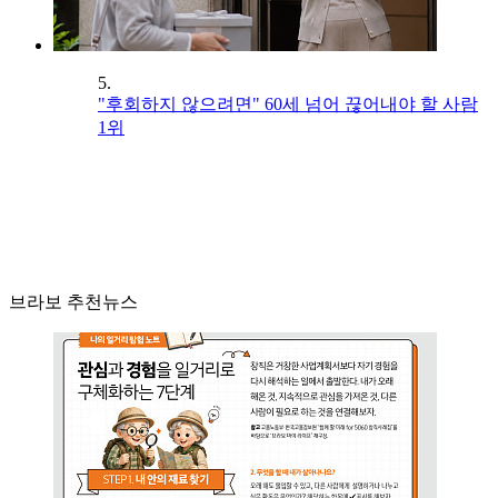
5.
"후회하지 않으려면" 60세 넘어 끊어내야 할 사람
1위
브라보 추천뉴스