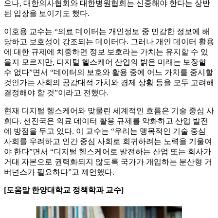
으나, 대한의사협회와 대한병원협회는 신중해야 한다는 상반
된 입장을 보이기도 했다.
이호용 교수는 “의료 데이터는 개인정보 중 민감한 정보에 해
당하고 보호성이 강조되는 데이터다. 그러나 개인 데이터 활용
에 대한 규제에 치중하면 정보 보호라는 가치는 유지할 수 있
을지 모르지만, 디지털 헬스케어 산업의 밝은 미래는 보장할
수 없다”면서 “데이터의 보호와 활용 중에 어느 가치를 중시할
것인가는 사회의 공감대적 가치와 경제 상황 등을 모두 고려해
결정해야 할 것”이라고 전했다.
현재 디지털 헬스케어와 맞물린 세계적인 흐름은 기술 중심 사
회다. 선진국은 의료 데이터 활용 규제를 약화하고 산업 발전
에 방점을 두고 있다. 이 교수는 “우리는 맹목적인 기술 중심
사회를 우려하고 인간 중심 사회로 회귀하려는 노력을 기울여
야 한다”면서 “디지털 헬스케어로 발전하는 산업 또는 회사가
거대 자본으로 권력화되지 않도록 국가가 개입하는 분산형 거
버넌스가 필요하다”고 제언했다.
[도움말 한양대학교 정책학과 교수]