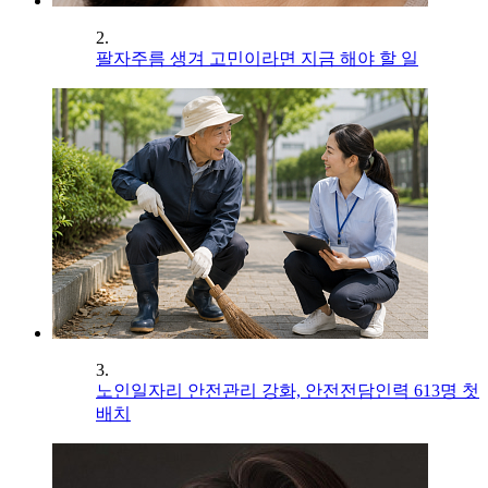
2.
팔자주름 생겨 고민이라면 지금 해야 할 일
3.
노인일자리 안전관리 강화, 안전전담인력 613명 첫
배치