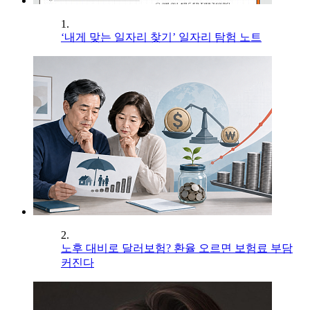
1.
‘내게 맞는 일자리 찾기’ 일자리 탐험 노트
2.
노후 대비로 달러보험? 환율 오르면 보험료 부담
커진다