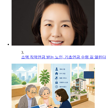
3.
소액 직역연금 받는 노인, 기초연금 수령 길 열린다