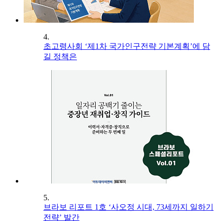
4.
초고령사회 ‘제1차 국가인구전략 기본계획’에 담
길 정책은
5.
브라보 리포트 1호 ‘사오정 시대, 73세까지 일하기
전략’ 발간