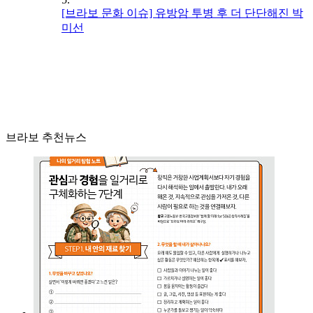
[브라보 문화 이슈] 유방암 투병 후 더 단단해진 박
미선
브라보 추천뉴스