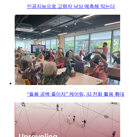
인공지능으로 고령자 낙상 예측해 막는다
“돌봄 공백 줄이자” 케어링, AI 전화 활용 확대