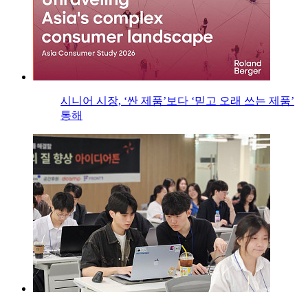
시니어 시장, ‘싼 제품’보다 ‘믿고 오래 쓰는 제품’
통해