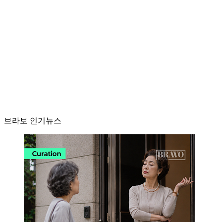
브라보 인기뉴스