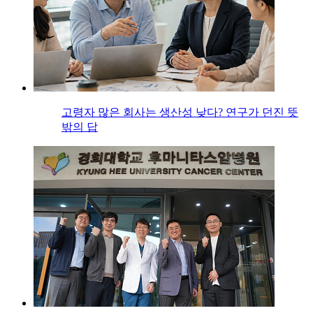
고령자 많은 회사는 생산성 낮다? 연구가 던진 뜻
밖의 답