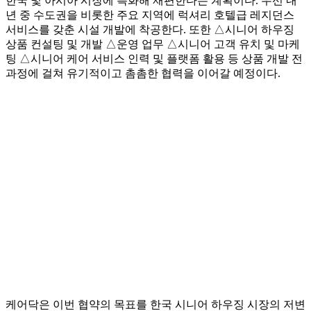
한국 및 아시아 시장에 특화해 재편한다는 계획이다. 우선 내
년 중 수도권을 비롯한 주요 지역에 럭셔리 호텔급 레지던스
서비스를 갖춘 시설 개발에 착공한다. 또한 △시니어 하우징
상품 컨설팅 및 개발 △운영 업무 △시니어 고객 유치 및 마케
팅 △시니어 케어 서비스 인력 및 플랫폼 활용 등 상품 개발 전
과정에 걸쳐 유기적이고 촘촘한 협력을 이어갈 예정이다.
케어닥은 이번 협약의 목표를 한국 시니어 하우징 시장의 저변