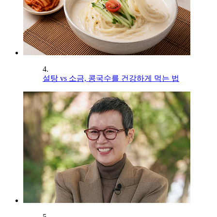
4.
설탕 vs 소금, 콩국수를 건강하게 먹는 법
5.