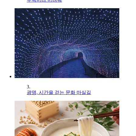
3.
광명, 시간을 걷는 문화 마실길