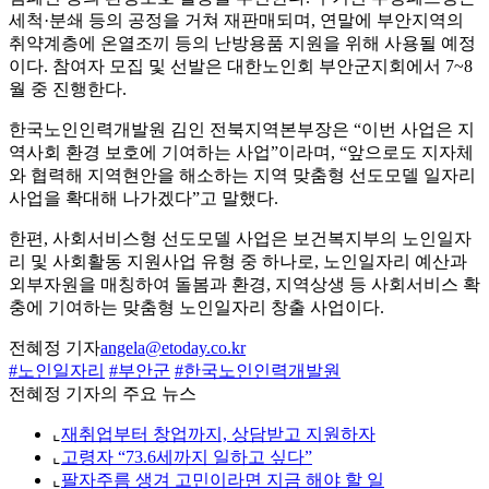
세척·분쇄 등의 공정을 거쳐 재판매되며, 연말에 부안지역의
취약계층에 온열조끼 등의 난방용품 지원을 위해 사용될 예정
이다. 참여자 모집 및 선발은 대한노인회 부안군지회에서 7~8
월 중 진행한다.
한국노인인력개발원 김인 전북지역본부장은 “이번 사업은 지
역사회 환경 보호에 기여하는 사업”이라며, “앞으로도 지자체
와 협력해 지역현안을 해소하는 지역 맞춤형 선도모델 일자리
사업을 확대해 나가겠다”고 말했다.
한편, 사회서비스형 선도모델 사업은 보건복지부의 노인일자
리 및 사회활동 지원사업 유형 중 하나로, 노인일자리 예산과
외부자원을 매칭하여 돌봄과 환경, 지역상생 등 사회서비스 확
충에 기여하는 맞춤형 노인일자리 창출 사업이다.
전혜정 기자
angela@etoday.co.kr
#노인일자리
#부안군
#한국노인인력개발원
전혜정 기자의 주요 뉴스
⌞
재취업부터 창업까지, 상담받고 지원하자
⌞
고령자 “73.6세까지 일하고 싶다”
⌞
팔자주름 생겨 고민이라면 지금 해야 할 일