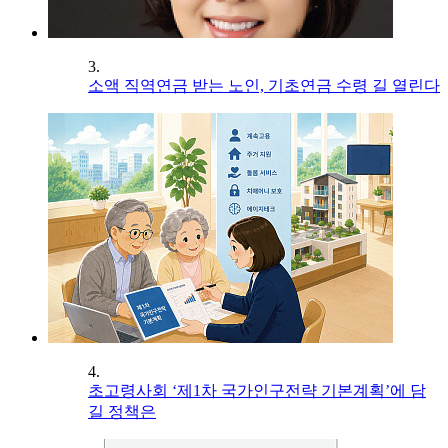
3.
소액 직역연금 받는 노인, 기초연금 수령 길 열린다
4.
초고령사회 ‘제1차 국가인구전략 기본계획’에 담
길 정책은