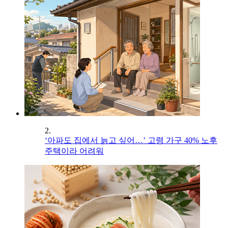
2.
‘아파도 집에서 늙고 싶어…’ 고령 가구 40% 노후
주택이라 어려워