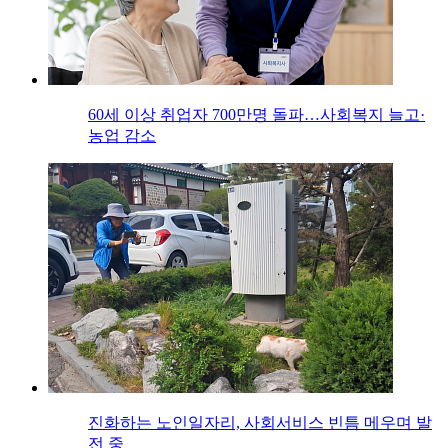
60세 이상 취업자 700만명 돌파…사회복지 늘고·
농업 감소
진화하는 노인일자리, 사회서비스 빈틈 메우며 발
전 중