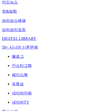
카드뉴스
컷&칼럼
브라보스페셜
브라보리포트
DIGITAL LIBRARY
50+ 시니어 신춘문예
블로그
인스타그램
페이스북
유튜브
네이버카페
네이버TV