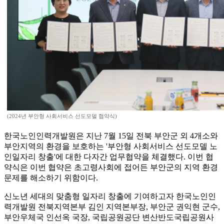
(2024년 부안형 사회서비스 선도모델 협약식)
한국노인인력개발원은 지난 7월 15일 전북 부안군 외 4개소와
부안지역의 환경을 보호하는 '부안형 사회서비스 선도모델 노
인일자리 창출'에 대한 다자간 업무협약을 체결했다. 이번 협
약식은 이번 협약은 초고령사회에 접어든 부안군의 지역 환경
문제를 해소하기 위함이다.
신노년 세대의 맞춤형 일자리 창출에 기여하고자 한국노인인
력개발원 전북지역본부 김인 지역본부장, 부안군 권익현 군수,
부안우체국 인선옥 국장, 국립공원공단 변산반도국립공원사