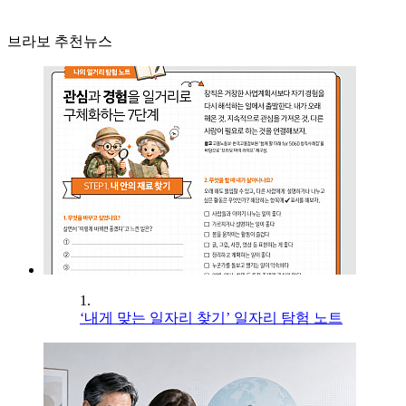
브라보 추천뉴스
1.
‘내게 맞는 일자리 찾기’ 일자리 탐험 노트