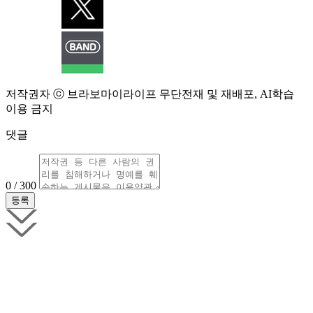
저작권자 ⓒ 브라보마이라이프 무단전재 및 재배포, AI학습
이용 금지
댓글
0 / 300