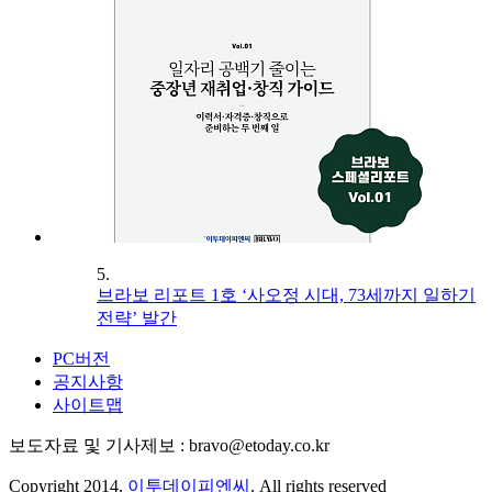
5.
브라보 리포트 1호 ‘사오정 시대, 73세까지 일하기
전략’ 발간
PC버전
공지사항
사이트맵
보도자료 및 기사제보 : bravo@etoday.co.kr
Copyright 2014.
이투데이피엔씨
. All rights reserved