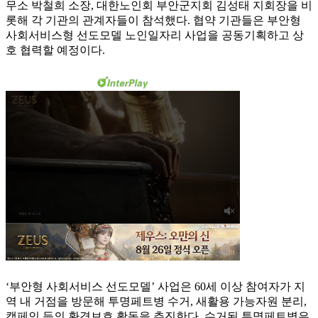
무소 박철희 소장, 대한노인회 부안군지회 김성태 지회장을 비
롯해 각 기관의 관계자들이 참석했다. 협약 기관들은 부안형
사회서비스형 선도모델 노인일자리 사업을 공동기획하고 상
호 협력할 예정이다.
‘부안형 사회서비스 선도모델’ 사업은 60세 이상 참여자가 지
역 내 거점을 방문해 투명페트병 수거, 새활용 가능자원 분리,
캠페인 등의 환경보호 활동을 추진한다. 수거된 투명페트병은