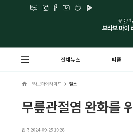
전체뉴스
피플
브라보마이라이프
헬스
무릎관절염 완화를 위
입력 2024-09-25 10:28