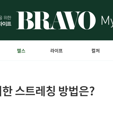
헬스
라이프
컬처
한 스트레칭 방법은?