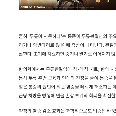
흔히 ‘무릎이 시큰하다’는 통증이 무릎관절염의 주
리거나 양반다리로 앉을 때 증상이 나타난다. 관
권한다. 초기에 치료하면 중기나 말기로 이어지지 않
한의학에서는 무릎관절염에 침·약침 치료, 한약 처
통해 무릎 주변 근육과 인대의 긴장을 줄여 통증을
침은 통증의 원인이 되는 염증을 빠르게 해소하는 
근탕 처방을 병행해 연골 손상 부위의 회복을 촉진한
약침의 염증 감소 효과는 과학적으로도 입증된 바