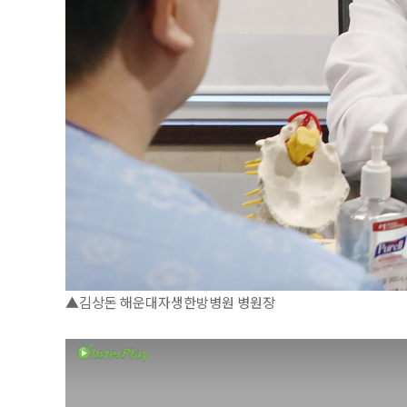
▲김상돈 해운대자생한방병원 병원장