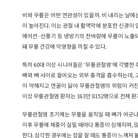
비와 무릎은 어떤 연관성이 있을까. 비 내리는 날
이 높아진다. 이는 관절 내 활액막에 분포한 신경이
에어컨·선풍기 등 냉방기의 찬바람에 무릎이 노출
돼 무릎 건강에 악영향을 끼칠 수 있다.
특히 60대 이상 시니어들은 ‘무릎관절염’에 각별한
뼈와 뼈 사이로 들어오는 외부 충격을 흡수하는데,
이 약해지고 연골이 닳아 무릎관절염의 위험이 커진
이상 무릎관절염 환자는 163만 8152명으로 전체 환자(
무릎관절염 초기에는 무릎을 움직일 때 뼈가 어긋나
이후 무릎에 체중이 실릴 때마다 통증이 심해지며, 
한다. 심각한 경우에는 잠을 잘 때도 통증이 느껴져 