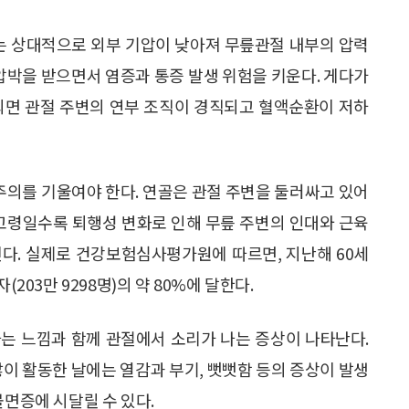
에는 상대적으로 외부 기압이 낮아져 무릎관절 내부의 압력
 압박을 받으면서 염증과 통증 발생 위험을 키운다. 게다가
되면 관절 주변의 연부 조직이 경직되고 혈액순환이 저하
 주의를 기울여야 한다. 연골은 관절 주변을 둘러싸고 있어
 고령일수록 퇴행성 변화로 인해 무릎 주변의 인대와 근육
다. 실제로 건강보험심사평가원에 따르면, 지난해 60세
203만 9298명)의 약 80%에 달한다.
는 느낌과 함께 관절에서 소리가 나는 증상이 나타난다.
많이 활동한 날에는 열감과 부기, 뻣뻣함 등의 증상이 발생
불면증에 시달릴 수 있다.