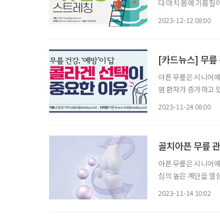
다 마치 몸에 기름칠이
을 완화·예방하기 위
2023-12-12 08:00
어 보자! 브리지(
[카드뉴스] 무릎
아픈 무릎은 시니어에
염 환자가 증가하고 있다. 퇴행성 관절염으로 병원을 방문한 환자, 400만 명 돌
명,
2023-11-24 08:00
골치아픈 무릎 관
아픈 무릎은 시니어에
심의 높은 계단을 열
고통받고 있는 시니어
2023-11-14 10:02
르면, 2019년 기준