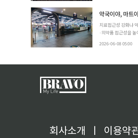
추출 설비 생산능력은 기
치료접근성 강화냐 약
·의약품 접근성을 높
게 약을 사고 진료를
2026-06-08 05:00
회와 1인 가구 증가,
회사소개
ㅣ
이용약