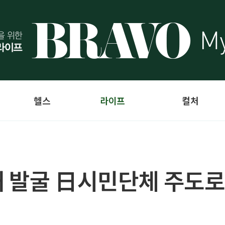
헬스
라이프
컬처
 발굴 日시민단체 주도로