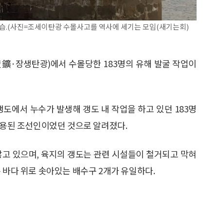
 모습.(사진=조세이탄광 수몰사고를 역사에 세기는 모임(새기는회)
鑛·장생탄광)에서 수몰당한 183명의 유해 발굴 작업이
갱도에서 누수가 발생해 갱도 내 작업을 하고 있던 183명
제징용된 조선인이었던 것으로 알려졌다.
않고 있으며, 육지의 갱도는 관련 시설들이 철거되고 막혀
 바다 위로 솟아있는 배수구 2개가 유일하다.