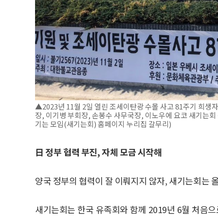
▲2023년 11월 2일 열린 조세이탄광 수몰 사고 81주기 희
장, 이기병 부회장, 손봉수 사무국장, 이노우에 요코 새기는회
기는 모임(새기는회) 홈페이지 누리집 갈무리)
日 정부 협력 부진, 자체 모금 시작해
양국 정부의 협력이 잘 이뤄지지 않자, 새기는회는 
새기는회는 한국 유족회와 함께 2019년 6월 처음