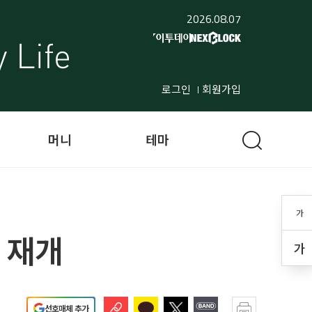
2026.08.07
로그인
회원가입
머니
테마
가
 재개
가
선호매체 추가