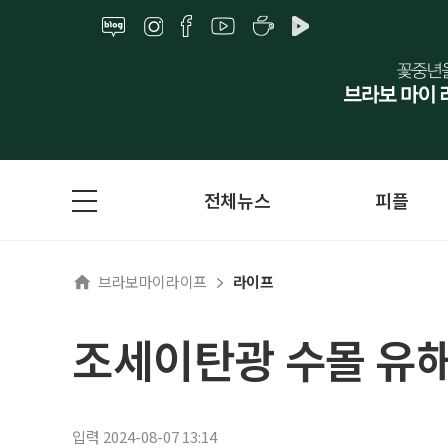
전체뉴스
피플
브라보마이라이프
라이프
조세이탄광 수몰 유해
입력 2024-08-07 13:14