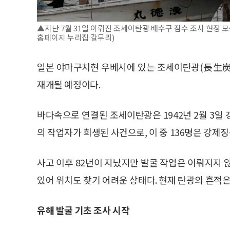
▲지난 7월 31일 이뤄진 조세이탄광 배수구 잠수 조사 현장
홈페이지 누리집 갈무리)
일본 야마구치현 우베시에 있는 조세이탄광(長生炭
재개될 예정이다.
바다속으로 연결된 조세이탄광은 1942년 2월 3일 
의 작업자가 희생된 사건으로, 이 중 136명은 강
사고 이후 82년이 지났지만 발굴 작업은 이뤄지지 
있어 위치도 찾기 어려운 상태다. 현재 탄광의 흔적은
유해 발굴 기초 조사 시작