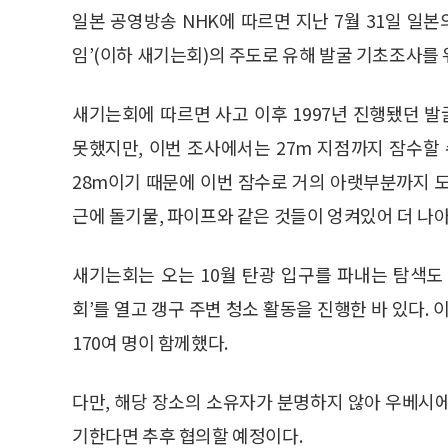
일본 공영방송 NHK에 따르면 지난 7월 31일 일
임’(이하 새기는회)의 주도로 유해 발굴 기초조사를
새기는회에 따르면 사고 이후 1997년 진행됐던 
못했지만, 이번 조사에서는 27m 지점까지 잠수할
28m이기 때문에 이번 잠수로 거의 아랫부분까지 
근에 돌기물, 파이프와 같은 것들이 엉켜있어 더 나아
새기는회는 오는 10월 탄광 입구를 파내는 탐색도 
회’를 열고 갱구 주변 청소 활동을 진행한 바 있다.
170여 명이 함께했다.
다만, 해당 장소의 소유자가 분명하지 않아 우베시
기한다면 추후 협의할 예정이다.