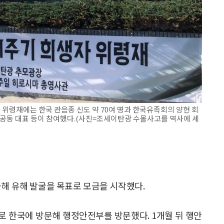
생자 위령재에는 한국 관음종 신도 약 70여 명과 한국유족회의 양현 회
 공동 대표 등이 참여했다.(사진=조세이탄광 수몰사고를 역사에 세
올해 유해 발굴을 목표로 모금을 시작했다.
으로 한국에 방문해 행정안전부를 방문했다. 1개월 뒤 행안