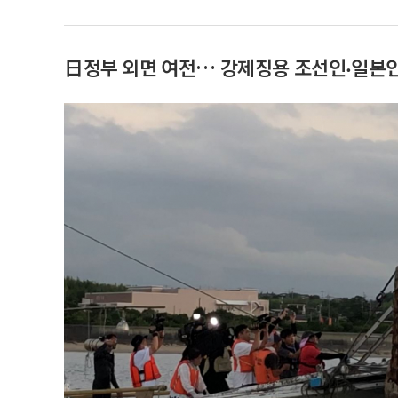
日정부 외면 여전… 강제징용 조선인‧일본인