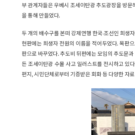
부 관계자들은 우베시 조세이탄광 추도광장을 방문해
을 통해 만들었다.
두 개의 배수구를 본떠 강제연행 한국‧조선인 희생자
현판에는 희생자 전원의 이름을 적어두었다. 목판으로
판으로 바꾸었다. 추도비 뒤편에는 모임의 추도문과
든 조세이탄광 수몰 사고 일러스트를 전시하고 있다
편지, 시민단체로부터 기증받은 회화 등 다양한 자료