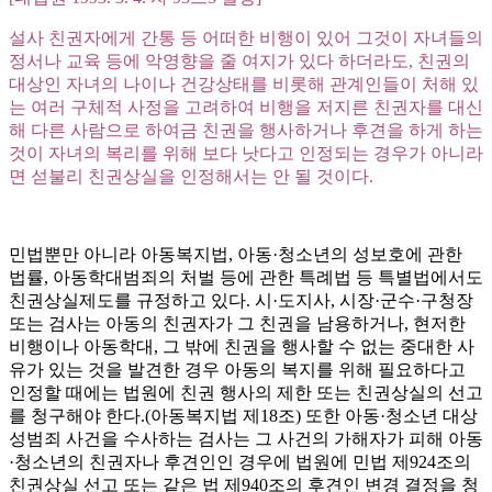
설사 친권자에게 간통 등 어떠한 비행이 있어 그것이 자녀들의
정서나 교육 등에 악영향을 줄 여지가 있다 하더라도, 친권의
대상인 자녀의 나이나 건강상태를 비롯해 관계인들이 처해 있
는 여러 구체적 사정을 고려하여 비행을 저지른 친권자를 대신
해 다른 사람으로 하여금 친권을 행사하거나 후견을 하게 하는
것이 자녀의 복리를 위해 보다 낫다고 인정되는 경우가 아니라
면 섣불리 친권상실을 인정해서는 안 될 것이다.
민법뿐만 아니라 아동복지법, 아동·청소년의 성보호에 관한
법률, 아동학대범죄의 처벌 등에 관한 특례법 등 특별법에서도
친권상실제도를 규정하고 있다. 시·도지사, 시장·군수·구청장
또는 검사는 아동의 친권자가 그 친권을 남용하거나, 현저한
비행이나 아동학대, 그 밖에 친권을 행사할 수 없는 중대한 사
유가 있는 것을 발견한 경우 아동의 복지를 위해 필요하다고
인정할 때에는 법원에 친권 행사의 제한 또는 친권상실의 선고
를 청구해야 한다.(아동복지법 제18조) 또한 아동·청소년 대상
성범죄 사건을 수사하는 검사는 그 사건의 가해자가 피해 아동
·청소년의 친권자나 후견인인 경우에 법원에 민법 제924조의
친권상실 선고 또는 같은 법 제940조의 후견인 변경 결정을 청