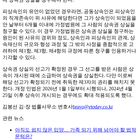
피상속인의 유언이 없었던 경우라면, 공동상속인은 피상속인
의 직계존속이 위 사유에 해당한다면 그가 상속인이 되었음을
안 날부터 6개월 이내에 가정법원에 그 사람의 상속권 상실을
청구할 수 있다. 이 경우 가정법원은 상속권 상실을 청구하는
원인이 된 사유의 경위와 정도, 상속인과 피상속인의 관계, 상
속재산의 규모와 형성 과정 및 그 밖의 사정을 종합적으로 고
려하여 제1항, 제3항, 제4항의 규정에 따른 청구를 인용하거나
기각할 수 있다.
상속권 상실의 선고가 확정된 경우 그 선고를 받은 사람은 상
속이 개시된 때에 소급하여 상속권을 상실한다. 다만 이로써
해당 선고가 확정되기 전에 취득한 제3자의 권리를 해치지 못
한다. 개정 민법은 2026년 1월 1일부터 시행되나, 2024년 4월
25일 이후 상속이 개시되는 경우에도 확대 적용되도록 했다.
김봉선 김·장 법률사무소 변호사
bravo@etoday.co.kr
관련 뉴스
아직도 쉽지 않은 입양… 가족 되기 위해 넘어야 할 법적
문턱은?