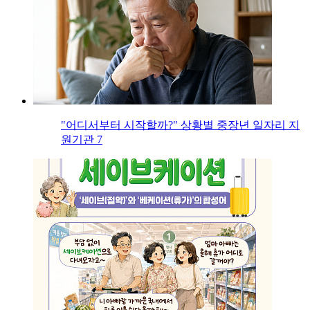
"어디서부터 시작할까?" 상황별 중장년 일자리 지
원기관 7