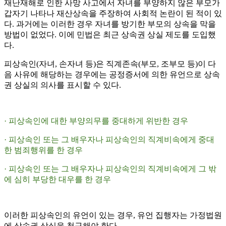
재난재해로 인한 사망 사고에서 자녀를 부양하지 않은 부모가
갑자기 나타나 재산상속을 주장하여 사회적 논란이 된 적이 있
다. 과거에는 이러한 경우 자녀를 방기한 부모의 상속을 막을
방법이 없었다. 이에 민법은 최근 상속권 상실 제도를 도입했
다.
피상속인(자녀, 손자녀 등)은 직계존속(부모, 조부모 등)이 다
음 사유에 해당하는 경우에는 공정증서에 의한 유언으로 상속
권 상실의 의사를 표시할 수 있다.
· 피상속인에 대한 부양의무를 중대하게 위반한 경우
· 피상속인 또는 그 배우자나 피상속인의 직계비속에게 중대
한 범죄행위를 한 경우
· 피상속인 또는 그 배우자나 피상속인의 직계비속에게 그 밖
에 심히 부당한 대우를 한 경우
이러한 피상속인의 유언이 있는 경우, 유언 집행자는 가정법원
에 상속권 상실을 청구해야 한다.