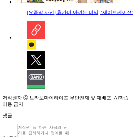
[요즘말 사전] 휴가비 아끼는 비밀, ‘세이브케이션’
저작권자 ⓒ 브라보마이라이프 무단전재 및 재배포, AI학습
이용 금지
댓글