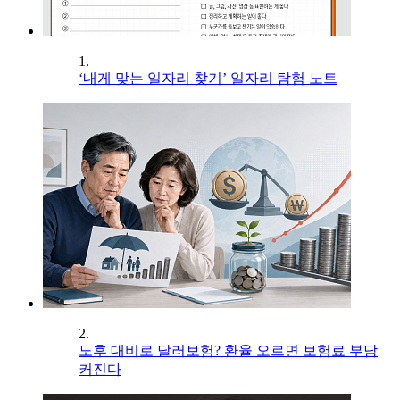
1.
‘내게 맞는 일자리 찾기’ 일자리 탐험 노트
2.
노후 대비로 달러보험? 환율 오르면 보험료 부담
커진다