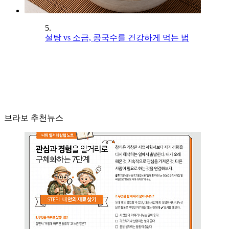
5.
설탕 vs 소금, 콩국수를 건강하게 먹는 법
브라보 추천뉴스