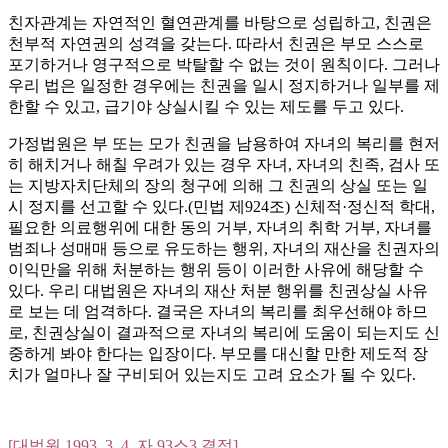
친자관계는 자연적인 혈연관계를 바탕으로 성립하고, 친권은
천부적 자연권의 성격을 갖는다. 따라서 친권은 부모 스스로
포기하거나 영구적으로 박탈할 수 없는 것이 원칙이다. 그러나
우리 법은 일정한 경우에는 친권을 일시 정지하거나 일부를 제
한할 수 있고, 급기야 상실시킬 수 있는 제도를 두고 있다.
가정법원은 부 또는 모가 친권을 남용하여 자녀의 복리를 현저
히 해치거나 해칠 우려가 있는 경우 자녀, 자녀의 친족, 검사 또
는 지방자치단체의 장의 청구에 의해 그 친권의 상실 또는 일
시 정지를 선고할 수 있다.(민법 제924조) 신체적·정신적 학대,
필요한 의료행위에 대한 동의 거부, 자녀의 취학 거부, 자녀를
범죄나 성매매 등으로 유도하는 행위, 자녀의 재산을 친권자의
이익만을 위해 처분하는 행위 등이 이러한 사유에 해당할 수
있다. 우리 대법원은 자녀의 재산 처분 행위를 친권상실 사유
로 보는 데 엄격하다. 결국은 자녀의 복리를 최우선해야 하므
로, 친권상실이 결과적으로 자녀의 복리에 도움이 되는지도 신
중하게 봐야 한다는 입장이다. 부모를 대신할 만한 제도적 장
치가 얼마나 잘 구비되어 있는지도 고려 요소가 될 수 있다.
[대법원 1993. 3. 4. 자 93스3 결정]