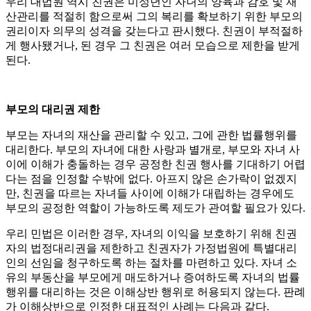
우리 대법원 역시 친권은 미성년인 자녀의 양육과 감호 및 재
산관리를 적절히 함으로써 그의 복리를 확보하기 위한 부모의
권리이자 의무의 성격을 갖는다고 판시했다. 친권이 부적절하
게 행사됐거나, 된 경우 그 친권은 여러 모습으로 제한을 받게
된다.
부모의 대리권 제한
부모는 자녀의 재산을 관리할 수 있고, 그에 관한 법률행위를
대리한다. 부모의 자녀에 대한 사랑과 별개로, 부모와 자녀 사
이에 이해가 충돌하는 경우 공정한 친권 행사를 기대하기 어렵
다는 점을 인정할 수밖에 없다. 아프지 않은 손가락이 없겠지
만, 친권을 따르는 자녀들 사이에 이해가 대립하는 경우에도
부모의 공정한 역할이 가능하도록 제도가 관여할 필요가 있다.
우리 민법은 이러한 경우, 자녀의 이익을 보호하기 위해 친권
자의 법정대리권을 제한하고 친권자가 가정법원에 특별대리
인의 선임을 청구하도록 하는 절차를 마련하고 있다. 자녀 소
유의 부동산을 부모에게 매도하거나 증여하도록 자녀의 법률
행위를 대리하는 것은 이해상반 행위로 허용되지 않는다. 판례
가 이해상반으로 인정한 대표적인 사례는 다음과 같다.