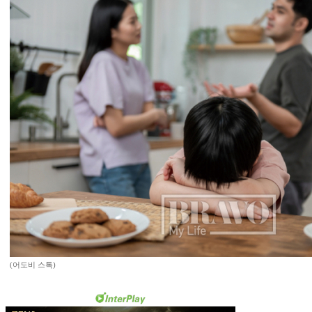
(어도비 스톡)