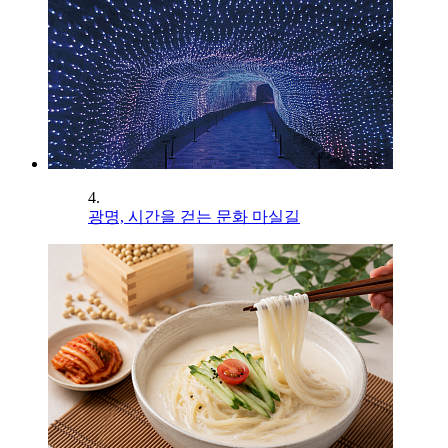
4.
광명, 시간을 걷는 문화 마실길