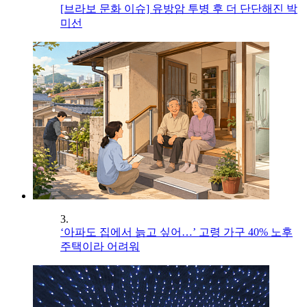
[브라보 문화 이슈] 유방암 투병 후 더 단단해진 박
미선
3.
‘아파도 집에서 늙고 싶어…’ 고령 가구 40% 노후
주택이라 어려워