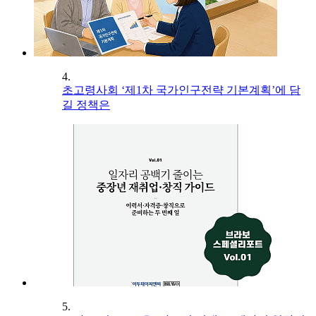
4.
초고령사회 ‘제1차 국가인구전략 기본계획’에 담
길 정책은
5.