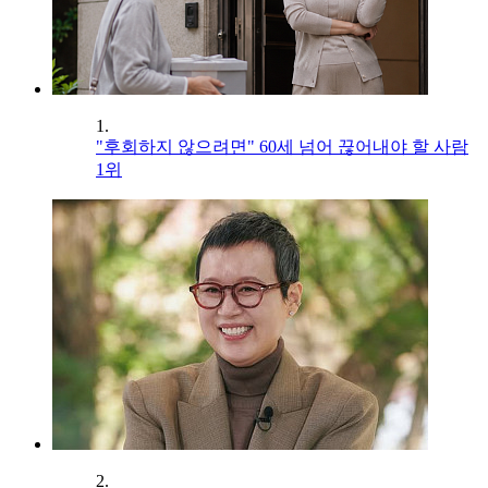
1.
"후회하지 않으려면" 60세 넘어 끊어내야 할 사람
1위
2.