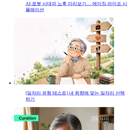
AI·로봇 시대의 노후 미리보기… 에이징 라이프 시
뮬레이션
[일자리 유형 테스트] 내 취향에 맞는 일자리 선택
하기