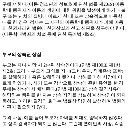
구해야 한다.(아동·청소년의 성보호에 관한 법률 제23조) 아동
학대 행위자가 아동의 생명에 대한 위험을 발생하게 하거나 불
구 또는 난치의 질병에 이르게 한 때 또는 상습적으로 아동학
대를 한 경우, 검사는 그 사건의 아동학대 행위자가 피해 아동
의 친권자라면 법원에 친권상실의 선고 심판을 청구해야 한다.
(아동학대범죄의 처벌 등에 관한 특례법 제9조)
부모의 상속권 상실
부모는 자녀 사망 시 2순위 상속인이다.(민법 제100조 제1항
제2호) 그러나 부모가 고의로 자녀(그 배우자, 직계존속 포함)
를 살해하거나 혹은 살해하려 했거나, 상해를 가해 사망에 이
르게 하였거나, 사기 또는 강박으로 상속에 관한 유언을 한 경
우에는 상속에서 배제된다.(민법 제1004조) 상속 결격사유에
해당하는 행위를 한 자는 상속 자격을 상실하여 상속인이 되지
못하고, 이러한 결격의 효과는 법률상 당연히 발생하며 법원의
재판이 필요하지 않다.
그외 사정, 예를 들어 부모가 자녀를 제대로 양육하지 않았다
고 상속 결격자가 되지는 않는다. 그런데 연예인의 사망, 각종