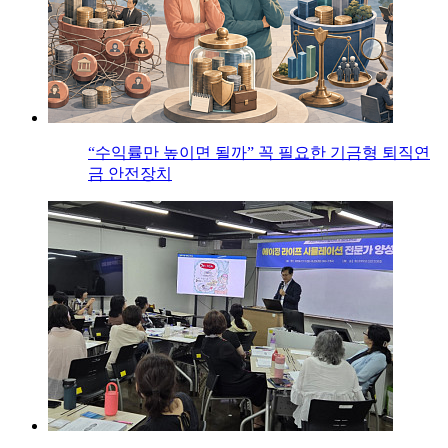
“수익률만 높이면 될까” 꼭 필요한 기금형 퇴직연
금 안전장치