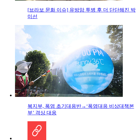
[브라보 문화 이슈] 유방암 투병 후 더 단단해진 박
미선
복지부, 폭염 초기대응반→‘폭염대응 비상대책본
부’ 격상 대응