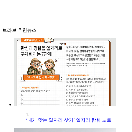
브라보 추천뉴스
1.
‘내게 맞는 일자리 찾기’ 일자리 탐험 노트