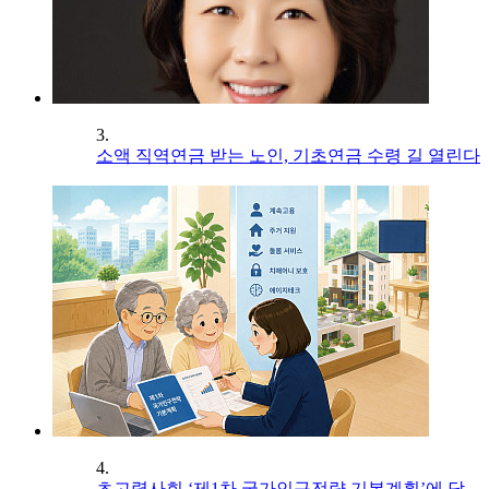
3.
소액 직역연금 받는 노인, 기초연금 수령 길 열린다
4.
초고령사회 ‘제1차 국가인구전략 기본계획’에 담