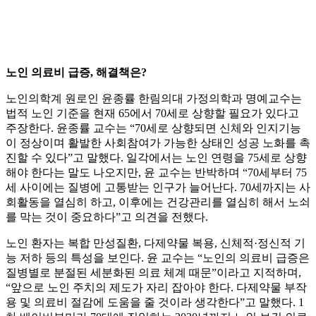
노인 의료비 급증, 해결책은?
노인의학계 원로인 윤종률 한림의대 가정의학과 명예교수는
법적 노인 기준을 현재 65에서 70세로 상향할 필요가 있다고
주장한다. 윤종률 교수는 “70세로 상향되면 신체와 인지기능
이 정상이며 활발한 사회참여가 가능한 상태인 성공 노화를 촉
진할 수 있다”고 말했다. 일각에서는 노인 연령을 75세로 상향
해야 한다는 말도 나오지만, 윤 교수는 반박하며 “70세부터 75
세 사이에는 질병에 고통받는 인구가 늘어난다. 70세까지는 사
회활동을 열심히 하고, 이후에는 건강관리를 열심히 해서 노쇠
를 막는 것이 중요하다”고 의견을 전했다.
노인 환자는 복합 만성질환, 다제약물 복용, 신체적·정신적 기
능 저하 등의 특성을 보인다. 윤 교수는 “노인의 의료비 급증은
질병별로 분절된 세분화된 의료 체계 때문”이라고 지적하며,
“앞으로 노인 주치의 제도가 자리 잡아야 한다. 다제약물 부작
용 및 의료비 절감에 도움을 줄 것이라 생각한다”고 말했다. 1