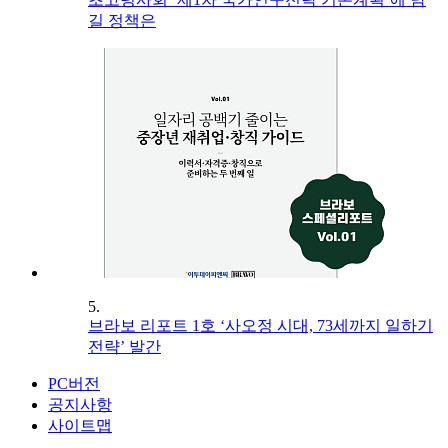
길 정책은
5.
브라보 리포트 1호 ‘사오정 시대, 73세까지 일하기
전략’ 발간
PC버전
공지사항
사이트맵