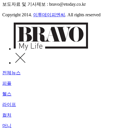
보도자료 및 기사제보 : bravo@etoday.co.kr
Copyright 2014.
이투데이피엔씨
. All rights reserved
전체뉴스
피플
헬스
라이프
컬처
머니