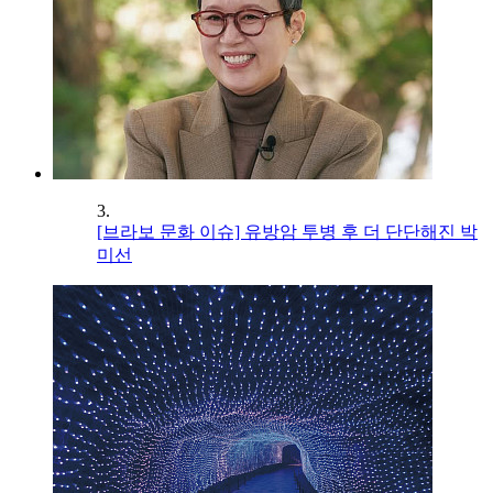
3.
[브라보 문화 이슈] 유방암 투병 후 더 단단해진 박
미선