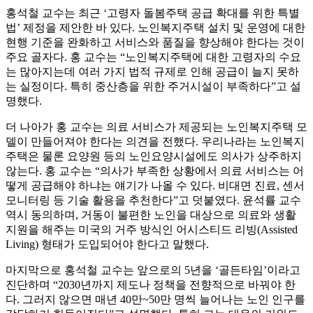
홍석철 교수는 최근 ‘고령자 돌봄주택 공급 확대를 위한 특별
법’ 제정을 제안한 바 있다. 노인복지주택 설치 및 운영에 대한
현행 기준을 완화하고 서비스와 품질을 향상해야 한다는 것이
주요 골자다. 홍 교수는 “노인복지주택에 대한 고령자의 수요
는 많아지는데 여러 가지 법적 규제로 인해 공급이 늘지 못하
는 실정이다. 특히 중산층을 위한 주거시설이 부족하다”고 설
명했다.
더 나아가 홍 교수는 의료 서비스가 제공되는 노인복지주택 모
델이 만들어져야 한다는 의견을 전했다. 우리나라는 노인복지
주택은 물론 요양원 등의 노인요양시설에도 의사가 상주하지
않는다. 홍 교수는 “의사가 부족한 상황에서 의료 서비스는 어
떻게 공급해야 하냐는 얘기가 나올 수 있다. 비대면 진료, 센서
모니터링 등 기술 활용을 추천한다”고 덧붙였다. 윤석률 교수
역시 동의하며, 거동이 불편한 노인을 대상으로 의료와 생활
지원을 해주는 미국의 거주 방식인 어시스티드 리빙(Assisted
Living) 형태가 도입되어야 한다고 말했다.
마지막으로 홍석철 교수는 앞으로의 5년을 ‘골든타임’이라고
진단하며 “2030년까지 제도나 정책을 전향적으로 바꿔야 한
다. 그러지 않으면 매년 40만~50만 명씩 늘어나는 노인 인구를