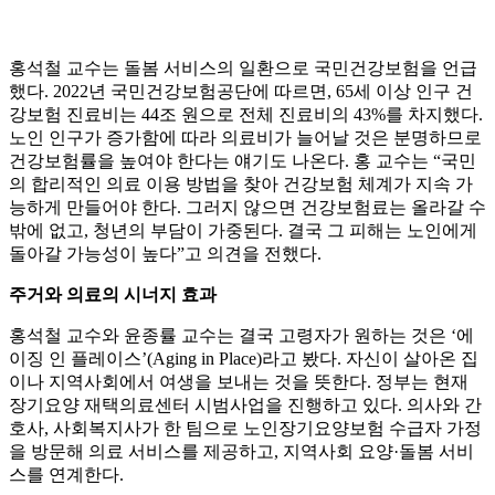
홍석철 교수는 돌봄 서비스의 일환으로 국민건강보험을 언급
했다. 2022년 국민건강보험공단에 따르면, 65세 이상 인구 건
강보험 진료비는 44조 원으로 전체 진료비의 43%를 차지했다.
노인 인구가 증가함에 따라 의료비가 늘어날 것은 분명하므로
건강보험률을 높여야 한다는 얘기도 나온다. 홍 교수는 “국민
의 합리적인 의료 이용 방법을 찾아 건강보험 체계가 지속 가
능하게 만들어야 한다. 그러지 않으면 건강보험료는 올라갈 수
밖에 없고, 청년의 부담이 가중된다. 결국 그 피해는 노인에게
돌아갈 가능성이 높다”고 의견을 전했다.
주거와 의료의 시너지 효과
홍석철 교수와 윤종률 교수는 결국 고령자가 원하는 것은 ‘에
이징 인 플레이스’(Aging in Place)라고 봤다. 자신이 살아온 집
이나 지역사회에서 여생을 보내는 것을 뜻한다. 정부는 현재
장기요양 재택의료센터 시범사업을 진행하고 있다. 의사와 간
호사, 사회복지사가 한 팀으로 노인장기요양보험 수급자 가정
을 방문해 의료 서비스를 제공하고, 지역사회 요양·돌봄 서비
스를 연계한다.