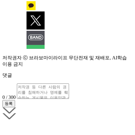
저작권자 ⓒ 브라보마이라이프 무단전재 및 재배포, AI학습
이용 금지
댓글
0 / 300