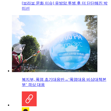
[브라보 문화 이슈] 유방암 투병 후 더 단단해진 박
미선
복지부, 폭염 초기대응반→‘폭염대응 비상대책본
부’ 격상 대응