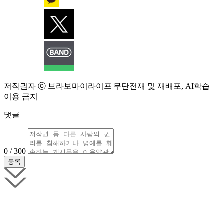
저작권자 ⓒ 브라보마이라이프 무단전재 및 재배포, AI학습
이용 금지
댓글
0 / 300