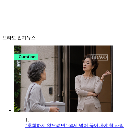
브라보 인기뉴스
1.
"후회하지 않으려면" 60세 넘어 끊어내야 할 사람