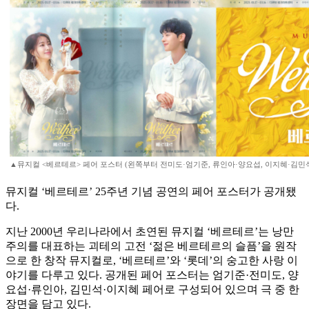
▲뮤지컬 <베르테르> 페어 포스터 (왼쪽부터 전미도·엄기준, 류인아·양요섭, 이지혜·김민석)(
뮤지컬 ‘베르테르’ 25주년 기념 공연의 페어 포스터가 공개됐
다.
지난 2000년 우리나라에서 초연된 뮤지컬 ‘베르테르’는 낭만
주의를 대표하는 괴테의 고전 ‘젊은 베르테르의 슬픔’을 원작
으로 한 창작 뮤지컬로, ‘베르테르’와 ‘롯데’의 숭고한 사랑 이
야기를 다루고 있다. 공개된 페어 포스터는 엄기준·전미도, 양
요섭·류인아, 김민석·이지혜 페어로 구성되어 있으며 극 중 한
장면을 담고 있다.