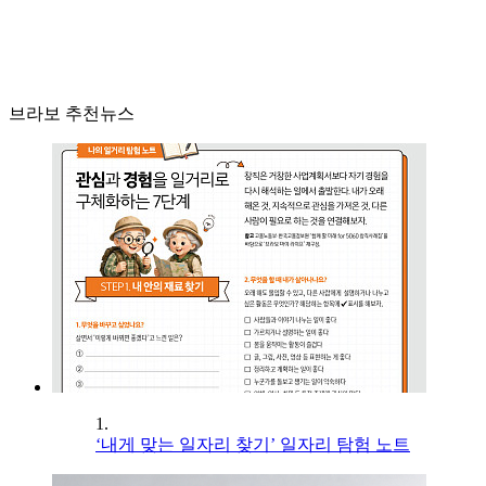
브라보 추천뉴스
1.
‘내게 맞는 일자리 찾기’ 일자리 탐험 노트