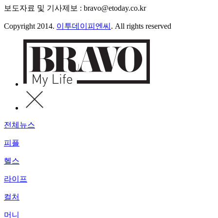
보도자료 및 기사제보 : bravo@etoday.co.kr
Copyright 2014.
이투데이피엔씨
. All rights reserved
전체뉴스
피플
헬스
라이프
컬처
머니