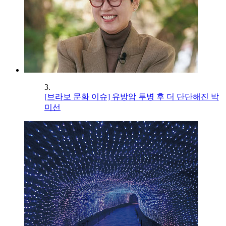
3.
[브라보 문화 이슈] 유방암 투병 후 더 단단해진 박
미선