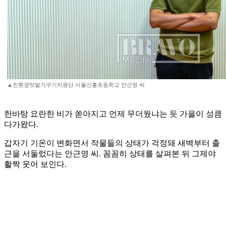
▲친환경텃밭가꾸기지원단 서울신흥초등학교 안근영 씨
한바탕 요란한 비가 쏟아지고 언제 무더웠냐는 듯 가을이 성큼
다가왔다.
갑자기 기온이 변화면서 작물들의 상태가 걱정돼 새벽부터 출
근을 서둘렀다는 안근영 씨. 꼼꼼히 상태를 살펴본 뒤 그제야
활짝 웃어 보인다.