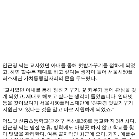
안근영 씨는 교사였던 아내를 통해 텃밭가꾸기를 접하게 되었
고, 하면 할수록 제대로 하고 싶다는 생각이 들어 서울시50플
러스재단 가치동행일자리의 문을 두드렸다.
“교사였던 아내를 통해 정원 가꾸기, 꽃 키우기 등에 관심을 갖
게 되었고, 제대로 해보고 싶다는 생각이 들었습니다. 인터넷
등을 찾아보다가 서울시50플러스재단에 ‘친환경 텃밭가꾸기
지원단’이 있다는 것을 알고 바로 지원하게 되었죠.”
어느덧 신흥초등학교(금천구 독산로36)로 등교한 지 3년 차다.
안근영 씨는 명절 연휴, 방학에도 아랑곳 하지 않고 학교를 찾
아 텃밭을 관리한다. 여름 끝자락인 최근에 오이, 가지, 애플수