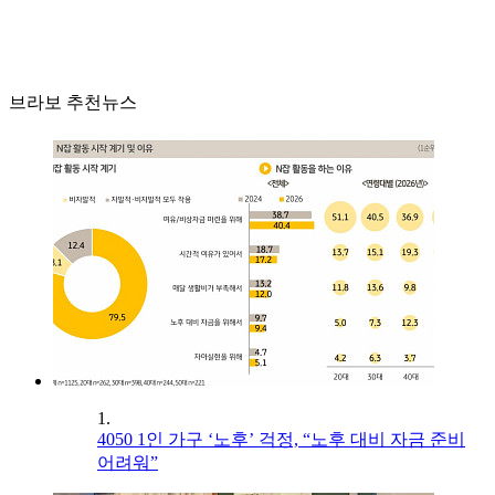
브라보 추천뉴스
1.
4050 1인 가구 ‘노후’ 걱정, “노후 대비 자금 준비
어려워”