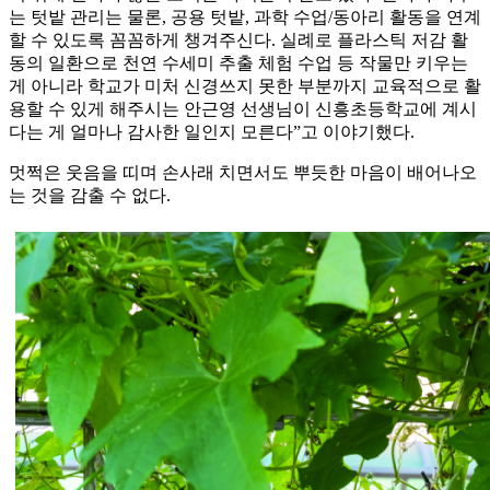
는 텃밭 관리는 물론, 공용 텃밭, 과학 수업/동아리 활동을 연계
할 수 있도록 꼼꼼하게 챙겨주신다. 실례로 플라스틱 저감 활
동의 일환으로 천연 수세미 추출 체험 수업 등 작물만 키우는
게 아니라 학교가 미처 신경쓰지 못한 부분까지 교육적으로 활
용할 수 있게 해주시는 안근영 선생님이 신흥초등학교에 계시
다는 게 얼마나 감사한 일인지 모른다”고 이야기했다.
멋쩍은 웃음을 띠며 손사래 치면서도 뿌듯한 마음이 배어나오
는 것을 감출 수 없다.