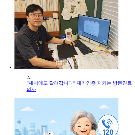
2.
“새벽에도 달려갑니다” 재가임종 지키는 방문진료
의사