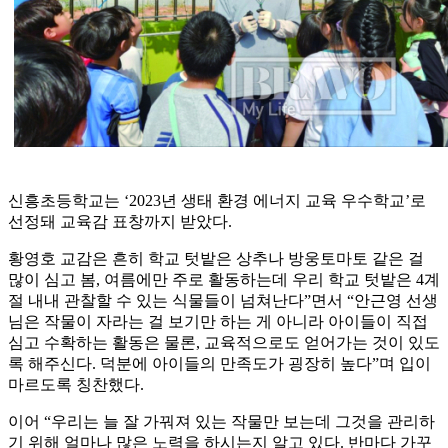
신흥초등학교는 ‘2023년 생태 환경 에너지 교육 우수학교’로
선정돼 교육감 표창까지 받았다.
황영호 교감은 흔히 학교 텃밭은 상추나 방웅토마토 같은 걸
많이 심고 봄, 여름에만 주로 활동하는데 우리 학교 텃밭은 4계
절 내내 관찰할 수 있는 식물들이 넘쳐난다”면서 “안근영 선생
님은 작물이 자라는 걸 보기만 하는 게 아니라 아이들이 직접
심고 수확하는 활동은 물론, 교육적으로도 얻어가는 것이 있도
록 해주신다. 덕분에 아이들의 만족도가 굉장히 높다”며 입이
마르도록 칭찬했다.
이어 “우리는 늘 잘 가꿔져 있는 작물만 보는데 그것을 관리하
기 위해 얼마나 많은 노력을 하시는지 알고 있다. 반마다 가꾸