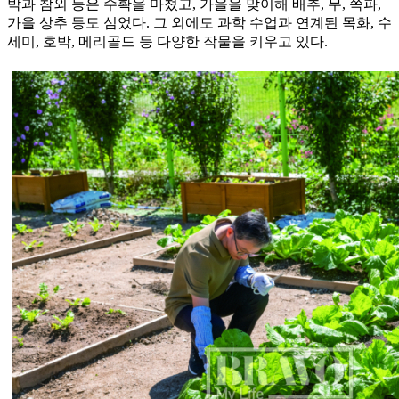
박과 참외 등은 수확을 마쳤고, 가을을 맞이해 배추, 무, 쪽파,
가을 상추 등도 심었다. 그 외에도 과학 수업과 연계된 목화, 수
세미, 호박, 메리골드 등 다양한 작물을 키우고 있다.