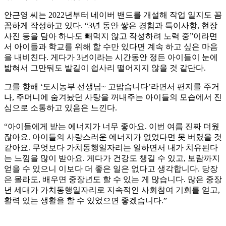
안근영 씨는 2022년부터 네이버 밴드를 개설해 작업 일지도 꼼
꼼하게 작성하고 있다. “3년 동안 쌓은 경험과 특이사항, 현장
사진 등을 담아 하나도 빼먹지 않고 작성하려 노력 중”이라면
서 아이들과 학교를 위해 할 수만 있다면 계속 하고 싶은 마음
을 내비친다. 게다가 3년이라는 시간동안 정든 아이들이 눈에
밟혀서 그만둬도 발길이 쉽사리 떨어지지 않을 것 같단다.
그를 향해 ʻ도시농부 선생님~ 고맙습니다’라면서 편지를 주거
나, 주머니에 숨겨놨던 사탕을 꺼내주는 아이들의 모습에서 진
심으로 소통하고 있음은 느낀다.
“아이들에게 받는 에너지가 너무 좋아요. 이번 여름 진짜 더웠
잖아요. 아이들의 사랑스러운 에너지가 없었다면 못 버텼을 것
같아요. 무엇보다 가치동행일자리는 일하면서 내가 치유된다
는 느낌을 많이 받아요. 게다가 건강도 챙길 수 있고, 보람까지
얻을 수 있으니 이보다 더 좋은 일은 없다고 생각합니다. 당장
은 몰라도, 배우면 중장년도 할 수 있는 게 많습니다. 많은 중장
년 세대가 가치동행일자리로 지속적인 사회참여 기회를 얻고,
활력 있는 생활을 할 수 있었으면 좋겠습니다.”