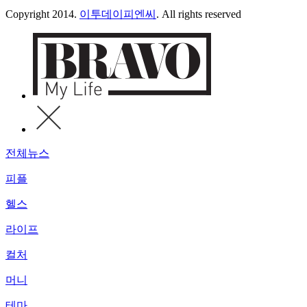
Copyright 2014.
이투데이피엔씨
. All rights reserved
전체뉴스
피플
헬스
라이프
컬처
머니
테마