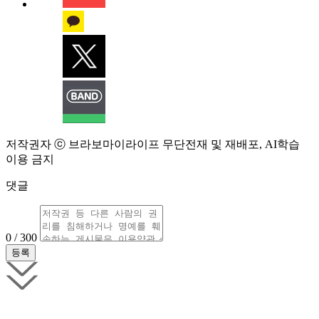
저작권자 ⓒ 브라보마이라이프 무단전재 및 재배포, AI학습
이용 금지
댓글
0 / 300