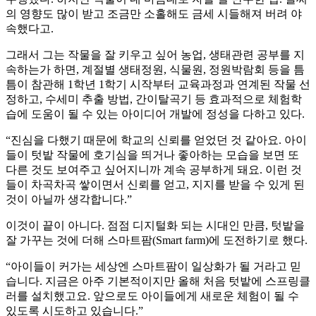
의 영향도 많이 받고 조금만 소홀해도 금세 시들해져 버려 야
속했다고.
그래서 그는 작물을 잘 키우고 싶어 농업, 생태관련 공부를 지
속하는가 하면, 계절별 생태정원, 식물원, 정원박람회 등을 틈
틈이 참관해 1학년 1학기 시작부터 교육과정과 연계된 작물 선
정하고, 수세미 추출 방법, 간이탈곡기 등 효과적으로 체험학
습에 도움이 될 수 있는 아이디어 개발에 정성을 다하고 있다.
“진심을 다했기 때문에 학교의 신뢰를 얻었던 것 같아요. 아이
들이 텃밭 작물에 호기심을 띄거나 좋아하는 모습을 보면 또
다른 것도 보여주고 싶어지니까 계속 공부하게 돼요. 이런 것
들이 차곡차곡 쌓이면서 신뢰를 얻고, 지지를 받을 수 있게 된
것이 아닐까 생각합니다.”
이것이 끝이 아니다. 점점 디지털화 되는 시대인 만큼, 텃밭을
잘 가꾸는 것에 더해 스마트팜(Smart farm)에 도전하기로 했다.
“아이들이 커가는 세상엔 스마트팜이 일상화가 될 거라고 믿
습니다. 지금은 아주 기본적이지만 올해 처음 텃밭에 스프링클
러를 설치했고요. 앞으로도 아이들에게 새로운 체험이 될 수
있도록 시도하고 있습니다.”