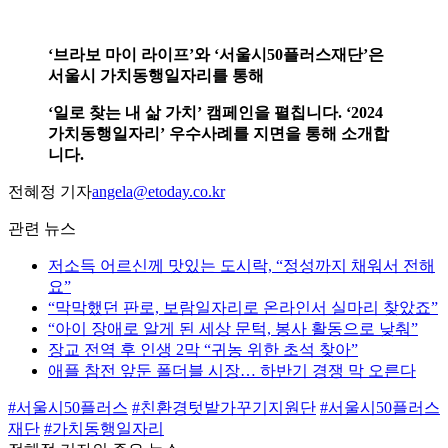
‘브라보 마이 라이프’와 ‘서울시50플러스재단’은
서울시 가치동행일자리를 통해
‘일로 찾는 내 삶 가치’ 캠페인을 펼칩니다. ‘2024
가치동행일자리’ 우수사례를 지면을 통해 소개합
니다.
전혜정 기자
angela@etoday.co.kr
관련 뉴스
저소득 어르신께 맛있는 도시락, “정성까지 채워서 전해
요”
“막막했던 판로, 보람일자리로 온라인서 실마리 찾았죠”
“아이 장애로 알게 된 세상 문턱, 봉사 활동으로 낮춰”
장교 전역 후 인생 2막 “귀농 위한 초석 찾아”
애플 참전 앞둔 폴더블 시장… 하반기 경쟁 막 오른다
#서울시50플러스
#친환경텃밭가꾸기지원단
#서울시50플러스
재단
#가치동행일자리