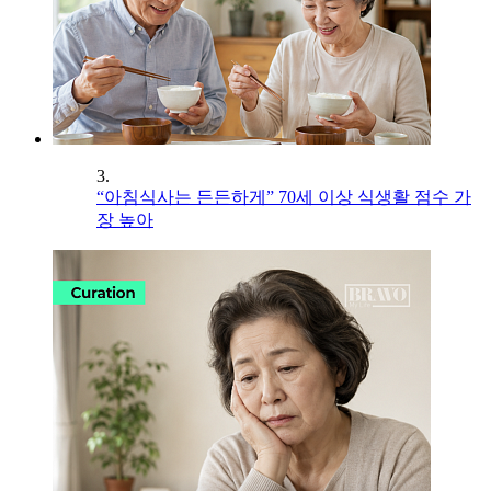
3.
“아침식사는 든든하게” 70세 이상 식생활 점수 가
장 높아