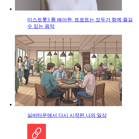
미스트롯3 善 배아현, 트로트는 모두가 함께 즐길
수 있는 음악
실버타운에서 다시 시작된 나의 일상