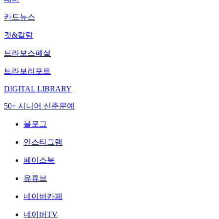
카드뉴스
컷&칼럼
브라보스페셜
브라보리포트
DIGITAL LIBRARY
50+ 시니어 신춘문예
블로그
인스타그램
페이스북
유튜브
네이버카페
네이버TV