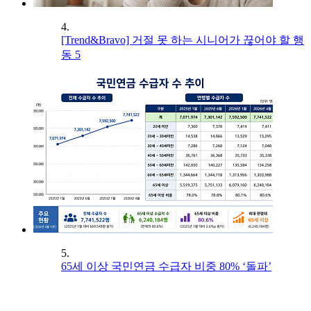
4.
[Trend&Bravo] 거절 못 하는 시니어가 끊어야 할 행
동 5
5.
65세 이상 국민연금 수급자 비중 80% ‘돌파’