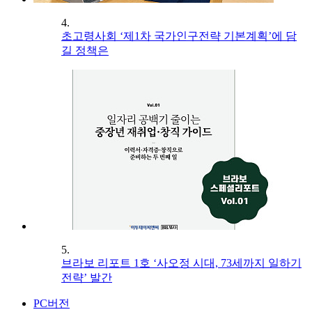
4.
초고령사회 ‘제1차 국가인구전략 기본계획’에 담
길 정책은
5.
브라보 리포트 1호 ‘사오정 시대, 73세까지 일하기
전략’ 발간
PC버전