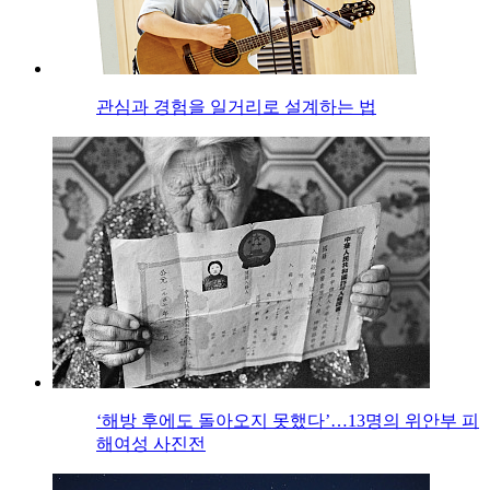
관심과 경험을 일거리로 설계하는 법
‘해방 후에도 돌아오지 못했다’…13명의 위안부 피
해여성 사진전