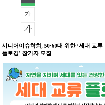
시니어이슈학회, 50·60대 위한 ‘세대 교류
플로깅’ 참가자 모집