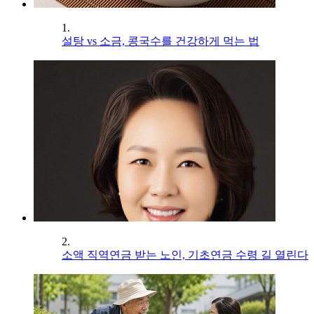
1.
설탕 vs 소금, 콩국수를 건강하게 먹는 법
2.
소액 직역연금 받는 노인, 기초연금 수령 길 열린다