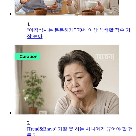
4.
“아침식사는 든든하게” 70세 이상 식생활 점수 가
장 높아
5.
[Trend&Bravo] 거절 못 하는 시니어가 끊어야 할 행
동 5