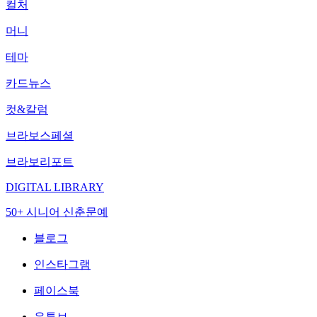
컬처
머니
테마
카드뉴스
컷&칼럼
브라보스페셜
브라보리포트
DIGITAL LIBRARY
50+ 시니어 신춘문예
블로그
인스타그램
페이스북
유튜브