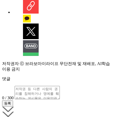
저작권자 ⓒ 브라보마이라이프 무단전재 및 재배포, AI학습
이용 금지
댓글
0 / 300