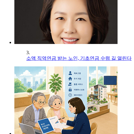
3.
소액 직역연금 받는 노인, 기초연금 수령 길 열린다