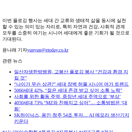
이번 플로깅 행사는 세대 간 교류와 생태적 삶을 동시에 실천
할 수 있는 의미 있는 자리로, 특히 자연과 건강, 사회적 관계
모두를 소중히 여기는 시니어 세대에게 좋은 기회가 될 것으로
기대된다.
윤나래 기자
yunyun@etoday.co.kr
관련 뉴스
일산자생한방병원, 고봉산 플로깅 봉사 “건강과 환경 지
킬 것”
“나이가 무슨 상관?” 세대 장벽 허물 시니어 여가 트렌드
5060세대 42%, “젊은 세대 존경 받고 싶어 소통 노력”
사회를 위한 활동 주역, 중장년 세대 주역으로 ‘부상’
4050세대 73% “MZ와 친해지고 싶어”… 소통방법은 ‘대
화’
SK하이닉스, 용인·청주 54조 투자… AI 메모리 생산기지
키운다