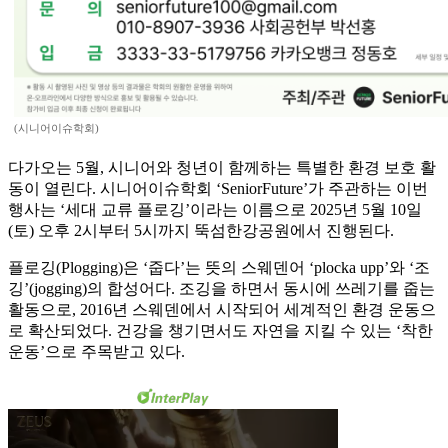
(시니어이슈학회)
다가오는 5월, 시니어와 청년이 함께하는 특별한 환경 보호 활
동이 열린다. 시니어이슈학회 ‘SeniorFuture’가 주관하는 이번
행사는 ‘세대 교류 플로깅’이라는 이름으로 2025년 5월 10일
(토) 오후 2시부터 5시까지 뚝섬한강공원에서 진행된다.
플로깅(Plogging)은 ‘줍다’는 뜻의 스웨덴어 ‘plocka upp’와 ‘조
깅’(jogging)의 합성어다. 조깅을 하면서 동시에 쓰레기를 줍는
활동으로, 2016년 스웨덴에서 시작되어 세계적인 환경 운동으
로 확산되었다. 건강을 챙기면서도 자연을 지킬 수 있는 ‘착한
운동’으로 주목받고 있다.