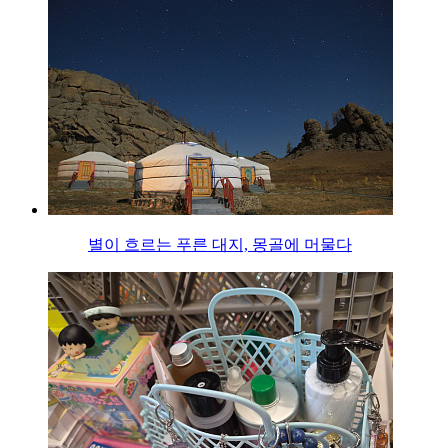
별이 흐르는 푸른 대지, 몽골에 머물다