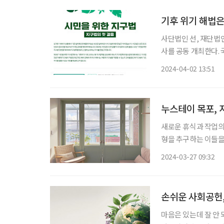
기후 위기 해법은
사단법인 선, 재단법
사를 공동 개최한다.
사는 4월 26일 금요
2024-04-02 13:51
단법인 선은 2015년
누스테이 목포, 
새로운 휴식과 작업의 
형을 추구하는 이들을
근대 역사 문화 속에
2024-03-27 09:32
기차로 2시간 30분 
손쉬운 사회공헌,
마음은 있는데 잘 안 