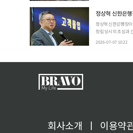
인 '가플지우(가져와
정상혁 신한은행장
정상혁 신한은행장이 
창립 당시의 초심과 간절함을 기억
서 정상혁 은행장을 비
2026-07-07 10:22
회사소개
ㅣ
이용약