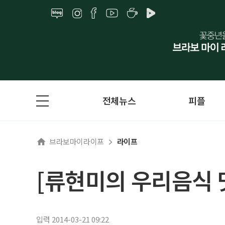
전체뉴스
피플
브라보마이라이프
라이프
[류현미의 우리음식
입력 2014-03-21 09:22