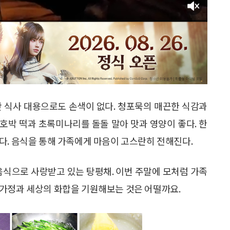
만 식사 대용으로도 손색이 없다. 청포묵의 매끈한 식감과
호박 떡과 초록미나리를 돌돌 말아 맛과 영양이 좋다. 한
다. 음식을 통해 가족에게 마음이 고스란히 전해진다.
음식으로 사랑받고 있는 탕평채. 이번 주말에 모처럼 가족
 가정과 세상의 화합을 기원해보는 것은 어떨까요.