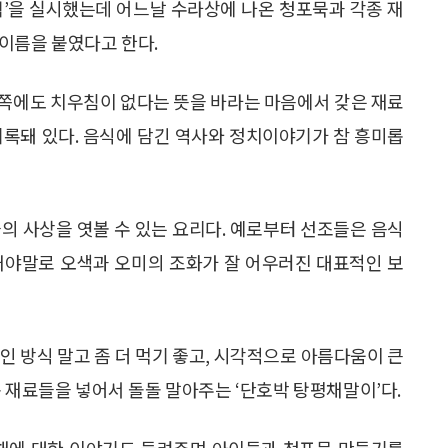
책’을 실시했는데 어느날 수라상에 나온 청포묵과 각종 재
이름을 붙였다고 한다.
 쪽에도 치우침이 없다는 뜻을 바라는 마음에서 갖은 재료
기록돼 있다. 음식에 담긴 역사와 정치이야기가 참 흥미롭
의 사상을 엿볼 수 있는 요리다. 예로부터 선조들은 음식
채야말로 오색과 오미의 조화가 잘 어우러진 대표적인 보
인 방식 말고 좀 더 먹기 좋고, 시각적으로 아름다움이 큰
 재료들을 넣어서 돌돌 말아주는 ‘단호박 탕평채말이’다.
평채에 대한 이야기도 들려주며 아이들과 청포묵 만들기를