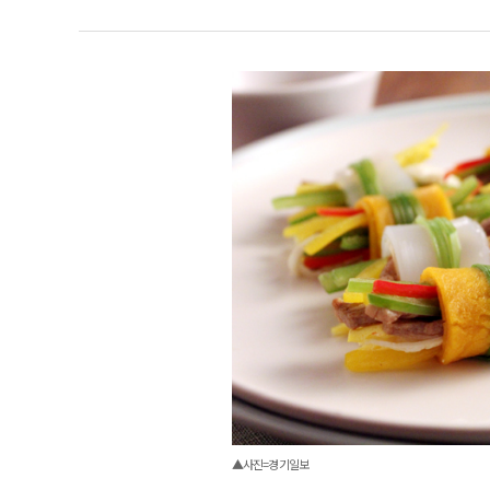
▲사진=경기일보