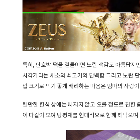
특히, 단호박 떡을 곁들이면 노란 색감도 아름답지
사각거리는 채소와 쇠고기의 담백함 그리고 노란 단
입 크기로 먹기 좋게 배려하는 마음은 엄마의 사랑이
웬만한 한식 상에는 빠지지 않고 오를 정도로 친한 
이 다같이 모여 탕평채를 현대식으로 함께 해먹으며