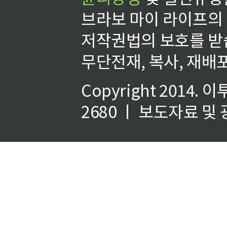
브라보 마이 라이프의
저작권법의 보호를 받
무단전재, 복사, 재배포
Copyright 2014.
이
2680 ㅣ 보도자료 및 광