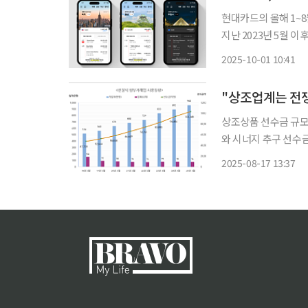
현대카드의 올해 1~8
지난 2023년 5월 이후 
"다채로운 해외 서비스
2025-10-01 10:41
Pay)로 대표되는 높
"상조업계는 전
상조상품 선수금 규모
와 시너지 추구 선수금 여행·
장하며 업체 간 경쟁
2025-08-17 13:37
웨딩·가구 업체 등과