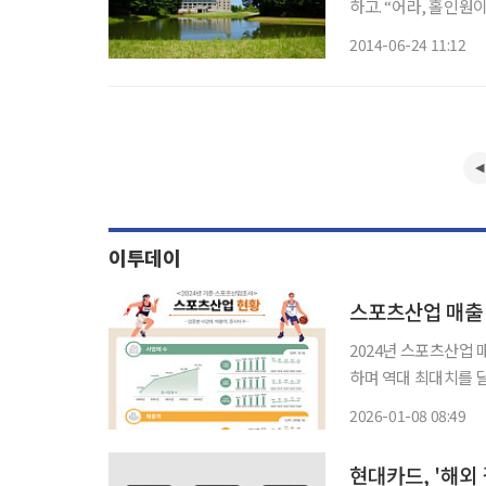
하고. “어라, 홀인원
1000원짜리 내기를
2014-06-24 11:12
보면 어느새 18번 
이투데이
스포츠산업 매출 8
2024년 스포츠산업 매
하며 역대 최대치를 달성했다. 8일 문화체육관광부는 ‘2024년 
발표하며 “코로나19로
2026-01-08 08:49
현대카드, '해외 