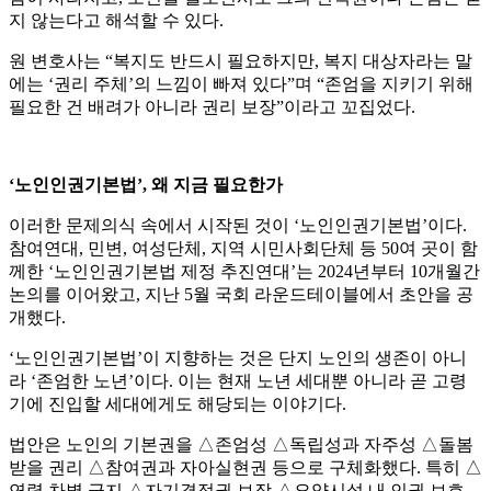
지 않는다고 해석할 수 있다.
원 변호사는 “복지도 반드시 필요하지만, 복지 대상자라는 말
에는 ‘권리 주체’의 느낌이 빠져 있다”며 “존엄을 지키기 위해
필요한 건 배려가 아니라 권리 보장”이라고 꼬집었다.
‘노인인권기본법’, 왜 지금 필요한가
이러한 문제의식 속에서 시작된 것이 ‘노인인권기본법’이다.
참여연대, 민변, 여성단체, 지역 시민사회단체 등 50여 곳이 함
께한 ‘노인인권기본법 제정 추진연대’는 2024년부터 10개월간
논의를 이어왔고, 지난 5월 국회 라운드테이블에서 초안을 공
개했다.
‘노인인권기본법’이 지향하는 것은 단지 노인의 생존이 아니
라 ‘존엄한 노년’이다. 이는 현재 노년 세대뿐 아니라 곧 고령
기에 진입할 세대에게도 해당되는 이야기다.
법안은 노인의 기본권을 △존엄성 △독립성과 자주성 △돌봄
받을 권리 △참여권과 자아실현권 등으로 구체화했다. 특히 △
연령 차별 금지 △자기결정권 보장 △요양시설 내 인권 보호