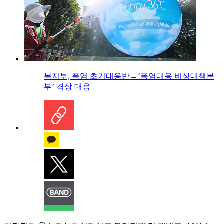
복지부, 폭염 초기대응반→‘폭염대응 비상대책본
부’ 격상 대응