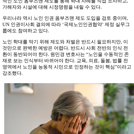
적인 노인 옴부즈맨 제도를 통해 학대 사례를 직접 조사하고,
가해자와 시설에 대해 시정명령을 내릴 수 있다.
우리나라 역시 노인 인권 옴부즈맨 제도 도입을 검토 중이며,
UN 인권이사회 결의에 따라 ‘국제노인인권협약’ 제정 실무그
룹에도 참여하고 있다.
노인 학대를 막기 위해 제도와 처벌은 반드시 필요하지만, 이
것만으로 완벽한 예방은 어렵다. 반드시 사회 전반의 인식 전
환이 동반되어야 한다. 원민경 변호사는 “노인을 수동적인 존
재로 보는 인식부터 바뀌어야 한다. 교육, 의료, 돌봄, 법률 전
영역에서 노인을 능동적 시민으로 인정하는 것이 핵심”이라고
강조했다.