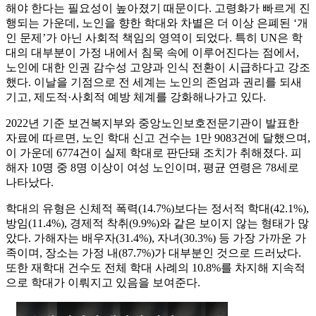
해야 한다는 필요성이 높아졌기 때문이다. 고령화가 빠르게 진
행되는 가운데, 노인을 향한 학대와 차별은 더 이상 은폐된 ‘개
인 문제’가 아닌 사회적 책임의 영역이 되었다. 특히 UN은 학
대의 대부분이 가정 내에서 침묵 속에 이루어진다는 점에서,
노인에 대한 인권 감수성 고양과 인식 전환이 시급하다고 강조
했다. 이날을 기점으로 전 세계는 노인의 존엄과 권리를 되새
기고, 제도적·사회적 예방 체계를 강화해나가고 있다.
2022년 기준 보건복지부와 중앙노인보호전문기관이 발표한
자료에 따르면, 노인 학대 신고 건수는 1만 9083건에 달했으며,
이 가운데 6774건이 실제 학대로 판단돼 조치가 취해졌다. 피
해자 10명 중 8명 이상이 여성 노인이며, 평균 연령은 78세로
나타났다.
학대의 유형은 신체적 폭력(14.7%)보다는 정서적 학대(42.1%),
방임(11.4%), 경제적 착취(9.9%)와 같은 보이지 않는 형태가 많
았다. 가해자는 배우자(31.4%), 자녀(30.3%) 등 가장 가까운 가
족이며, 장소는 가정 내(87.7%)가 대부분인 것으로 드러났다.
또한 재학대 건수도 전체 학대 사례의 10.8%를 차지해 지속적
으로 학대가 이뤄지고 있음을 보여준다.