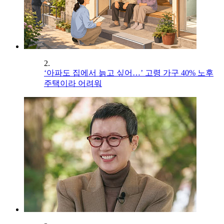
2.
‘아파도 집에서 늙고 싶어…’ 고령 가구 40% 노후
주택이라 어려워