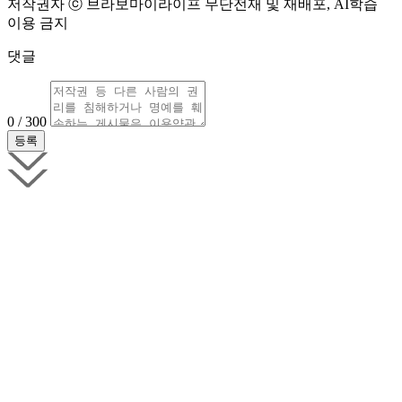
저작권자 ⓒ 브라보마이라이프 무단전재 및 재배포, AI학습
이용 금지
댓글
0 / 300