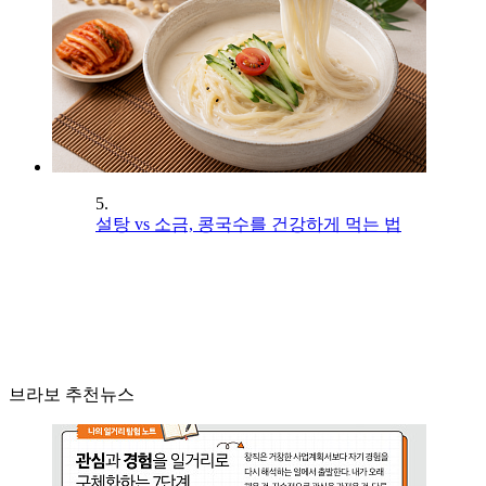
5.
설탕 vs 소금, 콩국수를 건강하게 먹는 법
브라보 추천뉴스