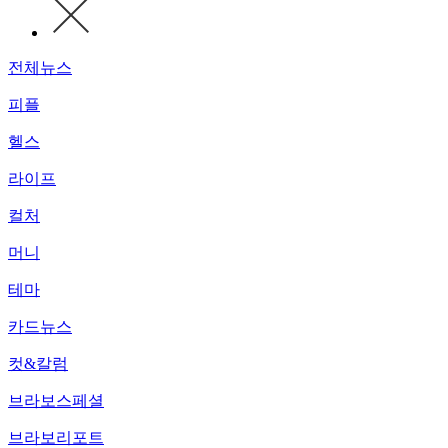
전체뉴스
피플
헬스
라이프
컬처
머니
테마
카드뉴스
컷&칼럼
브라보스페셜
브라보리포트