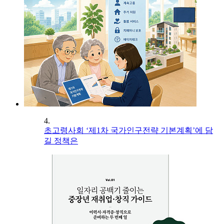
4.
초고령사회 ‘제1차 국가인구전략 기본계획’에 담
길 정책은