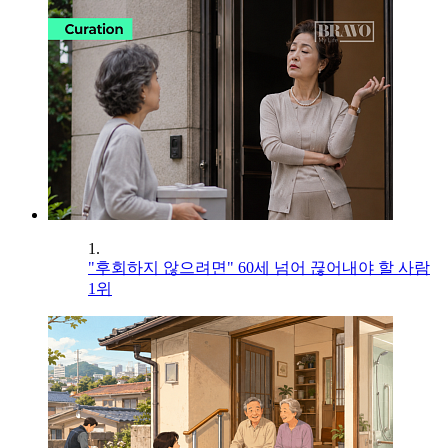
1.
"후회하지 않으려면" 60세 넘어 끊어내야 할 사람
1위