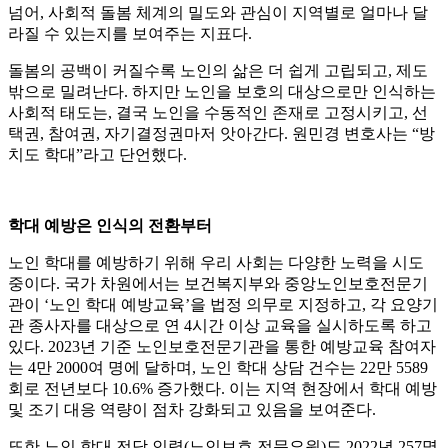
넘어, 사회적 돌봄 체계의 밀도와 관심이 지역별로 얼마나 달
라질 수 있는지를 보여주는 지표다.
돌봄의 공백이 커질수록 노인의 삶은 더 쉽게 고립되고, 제도
밖으로 밀려난다. 하지만 노인을 보호의 대상으로만 인식하는
사회적 태도는, 결국 노인을 수동적인 존재로 고정시키고, 선
택권, 참여권, 자기결정권마저 앗아간다. 원민경 변호사는 “방
치도 학대”라고 단언했다.
학대 예방은 인식의 전환부터
노인 학대를 예방하기 위해 우리 사회는 다양한 노력을 시도
중이다. 국가 차원에서는 보건복지부와 중앙노인보호전문기
관이 ‘노인 학대 예방교육’을 법정 의무로 지정하고, 각 요양기
관 종사자를 대상으로 연 4시간 이상 교육을 실시하도록 하고
있다. 2023년 기준 노인보호전문기관을 통한 예방교육 참여자
는 4만 2000여 명에 달하며, 노인 학대 상담 건수는 22만 5589
회로 전년보다 10.6% 증가했다. 이는 지역 현장에서 학대 예방
및 조기 대응 역량이 점차 강화되고 있음을 보여준다.
또한 노인 학대 전담 인력(노인보호 전문요원)도 2022년 257명