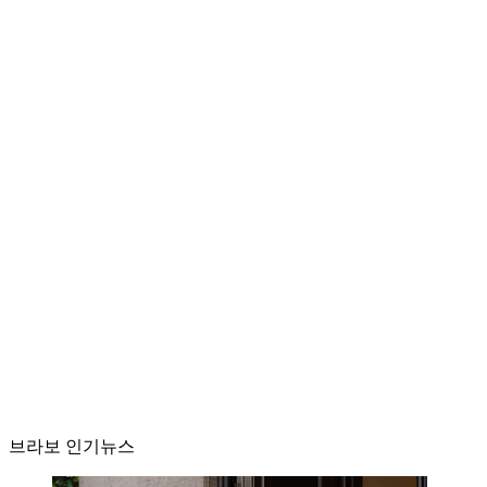
브라보 인기뉴스