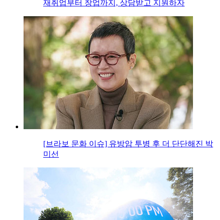
재취업부터 창업까지, 상담받고 지원하자
[브라보 문화 이슈] 유방암 투병 후 더 단단해진 박
미선