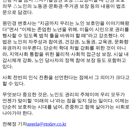
의무 △노인의 노동권·문화권·주거권 보장 등의 내용이 법조
문으로 담겼다.
원민경 변호사는 “지금까지 우리는 노인 보호만을 이야기해왔
다”면서 “이제는 존엄한 노년을 위해, 이들이 시민으로 권리를
행사할 수 있도록 법적 틀을 바꿔야 할 때”라고 강조했다. 이
법은 노인의 자주성과 참여권, 건강권, 노동권, 교육권, 문화향
유권까지 아우른다. 단순히 학대 처벌 강화를 위한 것이 아니
라, 지역사회 통합을 위한 물리적·사회적 접근성 보장, 시설 내
감시체계 강화, 노인 당사자의 정책 참여 보장 등도 포함하고
있다.
사회 전반의 인식 전환을 선언한다는 점에서 그 의미가 크다고
할 수 있다.
무엇보다 중요한 것은, 노인도 권리의 주체이며 우리 모두가
언젠가 맞이할 ‘미래의 나’라는 점을 잊지 않는 일이다. 이제는
단순히 보호하는 시대를 넘어, 존중하고 함께 살아가는 사회로
나아가야 한다.
전혜정 기자
angela@etoday.co.kr