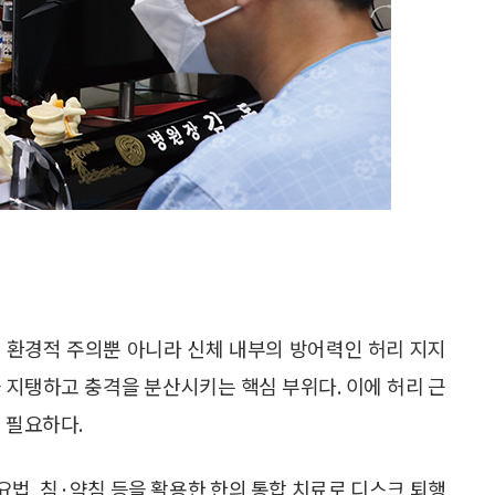
 환경적 주의뿐 아니라 신체 내부의 방어력인 허리 지지
 지탱하고 충격을 분산시키는 핵심 부위다. 이에 허리 근
 필요하다.
법, 침·약침 등을 활용한 한의 통합 치료로 디스크 퇴행