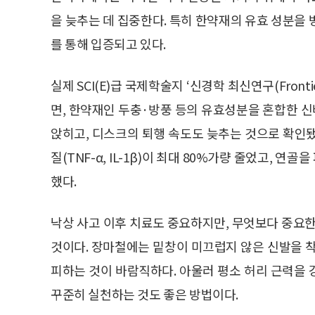
을 늦추는 데 집중한다. 특히 한약재의 유효 성분을
를 통해 입증되고 있다.
실제 SCI(E)급 국제학술지 ‘신경학 최신연구(Fronti
면, 한약재인 두충·방풍 등의 유효성분을 혼합한 
앉히고, 디스크의 퇴행 속도도 늦추는 것으로 확인
질(TNF-α, IL-1β)이 최대 80%가량 줄었고, 연
했다.
낙상 사고 이후 치료도 중요하지만, 무엇보다 중요한
것이다. 장마철에는 밑창이 미끄럽지 않은 신발을 
피하는 것이 바람직하다. 아울러 평소 허리 근력을
꾸준히 실천하는 것도 좋은 방법이다.