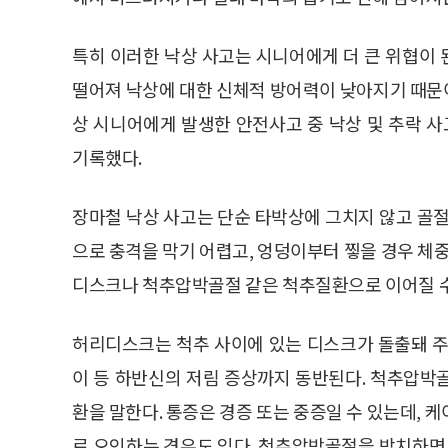
특히 이러한 낙상 사고는 시니어에게 더 큰 위협이
떨어져 낙상에 대한 신체적 방어력이 낮아지기 때문이다
상 시니어에게 발생한 안전사고 중 낙상 및 추락 사고
기록했다.
장마철 낙상 사고는 단순 타박상에 그치지 않고 골절
으로 충격을 막기 어렵고, 엉덩이부터 찧을 경우 체중
디스크나 척추압박골절 같은 척추질환으로 이어질 수
허리디스크는 척추 사이에 있는 디스크가 돌출돼 주
이 등 하반신의 저림 증상까지 동반된다. 척추압박
환을 말한다. 통증은 경증 또는 중증일 수 있는데, 
로 오인하는 경우도 있다. 척추압박골절을 방치하