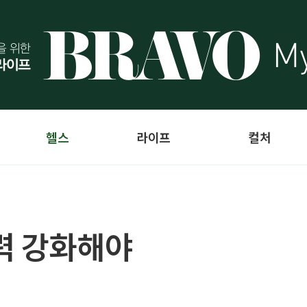
헬스
라이프
컬처
력 강화해야