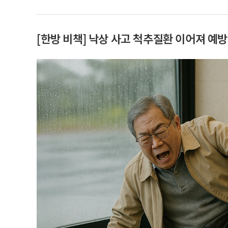
[한방 비책] 낙상 사고 척추질환 이어져 예방