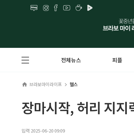
전체뉴스
피플
브라보마이라이프
헬스
장마시작, 허리 지지
입력 2025-06-20 09:09