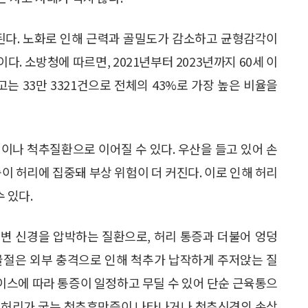
 된다. 노화로 인해 근력과 골밀도가 감소하고 균형감각이
. 소방청에 따르면, 2021년부터 2023년까지 60세 이
는 33만 3321건으로 전체의 43%로 가장 높은 비율을
이나 척추질환으로 이어질 수 있다. 우산을 들고 있어 손
이 허리에 집중돼 부상 위험이 더 커진다. 이로 인해 허리
 있다.
변 신경을 압박하는 질환으로, 허리 통증과 더불어 엉덩
골절은 외부 충격으로 인해 척추가 납작하게 주저앉는 질
케이스에 따라 통증이 일정하고 무딜 수 있어 단순 근육통으
면 허리가 굽는 척추후만증이 나타나거나 척추신경의 손상