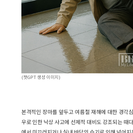
(챗GPT 생성 이미지)
본격적인 장마를 앞두고 여름철 재해에 대한 경각심
우로 인한 낙상 사고에 선제적 대비도 강조되는 때다
에서 미끄러지거나 실내 바닥의 습기로 인해 넘어지는