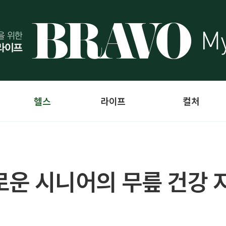
헬스
라이프
컬처
외로운 시니어의 무릎 건강