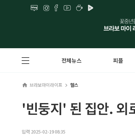
전체뉴스
피플
브라보마이라이프
헬스
'빈둥지' 된 집안. 
입력 2025-02-19 08:35