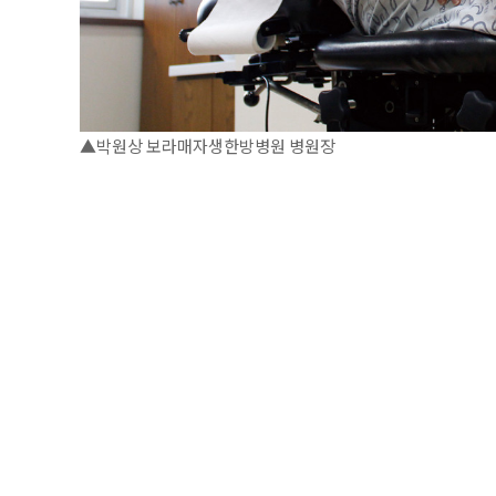
▲박원상 보라매자생한방병원 병원장