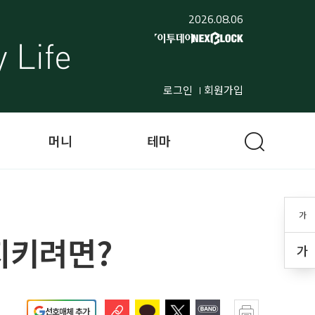
2026.08.06
로그인
회원가입
머니
테마
가
 지키려면?
가
선호매체 추가