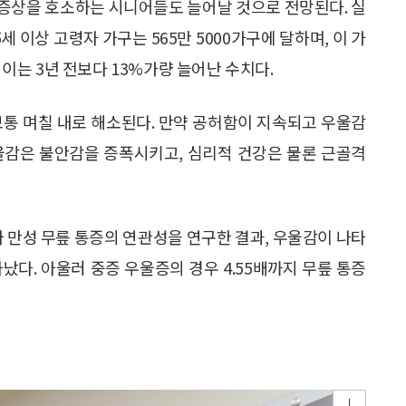
 증상을 호소하는 시니어들도 늘어날 것으로 전망된다. 실
5세 이상 고령자 가구는 565만 5000가구에 달하며, 이 가
 이는 3년 전보다 13%가량 늘어난 수치다.
보통 며칠 내로 해소된다. 만약 공허함이 지속되고 우울감
울감은 불안감을 증폭시키고, 심리적 건강은 물론 근골격
만성 무릎 통증의 연관성을 연구한 결과, 우울감이 나타
타났다. 아울러 중증 우울증의 경우 4.55배까지 무릎 통증