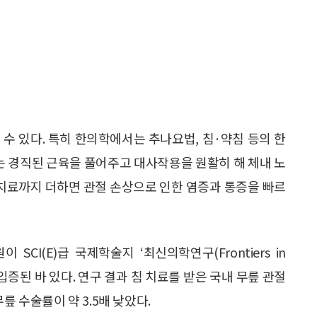
수 있다. 특히 한의학에서는 추나요법, 침·약침 등의 한
료는 경직된 근육을 풀어주고 대사작용을 원활히 해 체내 노
 치료까지 더하면 관절 손상으로 인한 염증과 통증을 빠르
CI(E)급 국제학술지 ‘최신의학연구(Frontiers in
 입증된 바 있다. 연구 결과 침 치료를 받은 국내 무릎 관절
릎 수술률이 약 3.5배 낮았다.