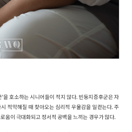
군’을 호소하는 시니어들이 적지 않다. 빈둥지증후군은 자
다시 적막해질 때 찾아오는 심리적 우울감을 일컫는다. 주
외로움이 극대화되고 정서적 공백을 느끼는 경우가 많다.