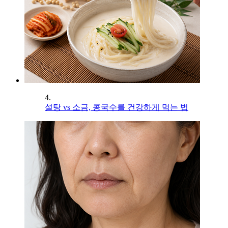
4.
설탕 vs 소금, 콩국수를 건강하게 먹는 법