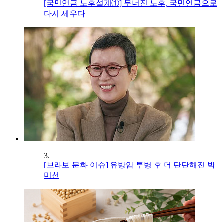
[국민연금 노후설계①] 무너진 노후, 국민연금으로
다시 세우다
3.
[브라보 문화 이슈] 유방암 투병 후 더 단단해진 박
미선