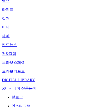
헬스
라이프
컬처
머니
테마
카드뉴스
컷&칼럼
브라보스페셜
브라보리포트
DIGITAL LIBRARY
50+ 시니어 신춘문예
블로그
인스타그램