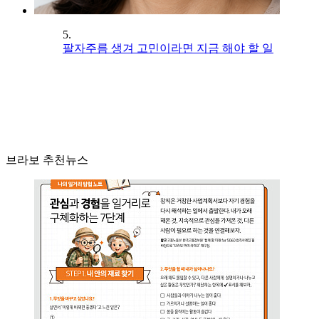
5.
팔자주름 생겨 고민이라면 지금 해야 할 일
브라보 추천뉴스