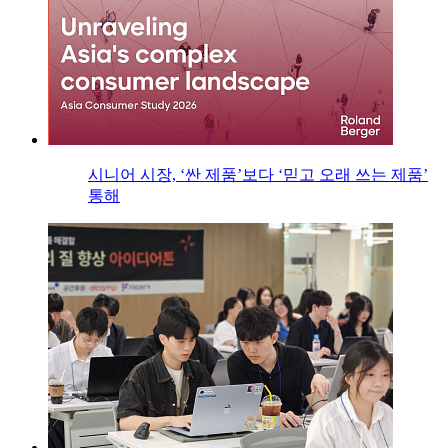
시니어 시장, ‘싼 제품’보다 ‘믿고 오래 쓰는 제품’
통해