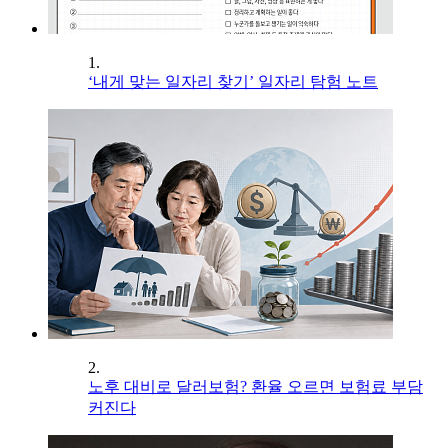
1.
‘내게 맞는 일자리 찾기’ 일자리 탐험 노트
2.
노후 대비로 달러보험? 환율 오르면 보험료 부담
커진다