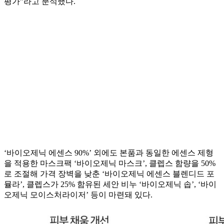
평가”라고 분석했다.
‘바이오제닉 에센스 90%’ 외에도 본품과 동일한 에센스 제형
을 적용한 마스크팩 ‘바이오제닉 마스크’, 클렙스 함량을 50%
로 조절해 가격 장벽을 낮춘 ‘바이오제닉 에센스 블렌디드 포
뮬라’, 클렙스가 25% 함유된 세안 비누 ‘바이오제닉 솝’, ‘바이
오제닉 모이스처라이저’ 등이 마련돼 있다.