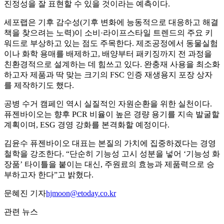
진정성을 잘 표현할 수 있을 것이라는 예측이다.
세포랩은 기후 감수성(기후 변화에 능동적으로 대응하고 해결
책을 찾으려는 노력)이 소비·라이프스타일 트렌드의 주요 키
워드로 부상하고 있는 점도 주목한다. 제조공정에서 동물실험
이나 화학 용매를 배제하고, 배양부터 패키징까지 전 과정을
친환경적으로 설계하는 데 힘쓰고 있다. 완충재 사용을 최소화
하고자 제품과 딱 맞는 크기의 FSC 인증 재생용지 포장 상자
를 제작하기도 했다.
공병 수거 캠페인 역시 실질적인 자원순환을 위한 실천이다.
퓨젠바이오는 향후 PCR 비율이 높은 경량 용기를 지속 발굴할
계획이며, ESG 경영 강화를 본격화할 예정이다.
김윤수 퓨젠바이오 대표는 본질의 가치에 집중하겠다는 경영
철학을 강조한다. “단순히 기능성 고시 성분을 넣어 ‘기능성 화
장품’ 타이틀을 붙이는 대신, 주원료의 효능과 제품력으로 승
부하고자 한다”고 밝혔다.
문혜진 기자
hjmoon@etoday.co.kr
관련 뉴스