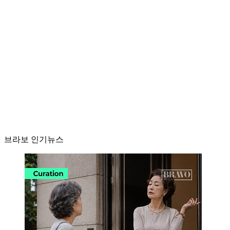
브라보 인기뉴스