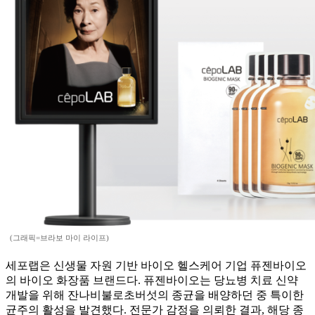
(그래픽=브라보 마이 라이프)
세포랩은 신생물 자원 기반 바이오 헬스케어 기업 퓨젠바이오
의 바이오 화장품 브랜드다. 퓨젠바이오는 당뇨병 치료 신약
개발을 위해 잔나비불로초버섯의 종균을 배양하던 중 특이한
균주의 활성을 발견했다. 전문가 감정을 의뢰한 결과, 해당 종