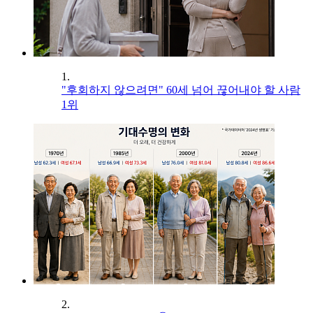
1.
"후회하지 않으려면" 60세 넘어 끊어내야 할 사람
1위
2.