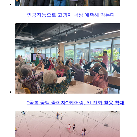
인공지능으로 고령자 낙상 예측해 막는다
“돌봄 공백 줄이자” 케어링, AI 전화 활용 확대