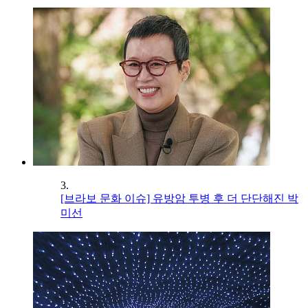
3.
[브라보 문화 이슈] 유방암 투병 후 더 단단해진 박
미선