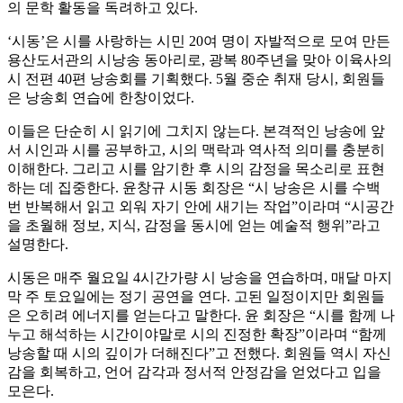
의 문학 활동을 독려하고 있다.
‘시동’은 시를 사랑하는 시민 20여 명이 자발적으로 모여 만든
용산도서관의 시낭송 동아리로, 광복 80주년을 맞아 이육사의
시 전편 40편 낭송회를 기획했다. 5월 중순 취재 당시, 회원들
은 낭송회 연습에 한창이었다.
이들은 단순히 시 읽기에 그치지 않는다. 본격적인 낭송에 앞
서 시인과 시를 공부하고, 시의 맥락과 역사적 의미를 충분히
이해한다. 그리고 시를 암기한 후 시의 감정을 목소리로 표현
하는 데 집중한다. 윤창규 시동 회장은 “시 낭송은 시를 수백
번 반복해서 읽고 외워 자기 안에 새기는 작업”이라며 “시공간
을 초월해 정보, 지식, 감정을 동시에 얻는 예술적 행위”라고
설명한다.
시동은 매주 월요일 4시간가량 시 낭송을 연습하며, 매달 마지
막 주 토요일에는 정기 공연을 연다. 고된 일정이지만 회원들
은 오히려 에너지를 얻는다고 말한다. 윤 회장은 “시를 함께 나
누고 해석하는 시간이야말로 시의 진정한 확장”이라며 “함께
낭송할 때 시의 깊이가 더해진다”고 전했다. 회원들 역시 자신
감을 회복하고, 언어 감각과 정서적 안정감을 얻었다고 입을
모은다.