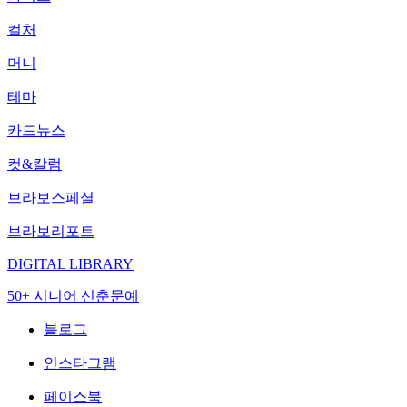
컬처
머니
테마
카드뉴스
컷&칼럼
브라보스페셜
브라보리포트
DIGITAL LIBRARY
50+ 시니어 신춘문예
블로그
인스타그램
페이스북