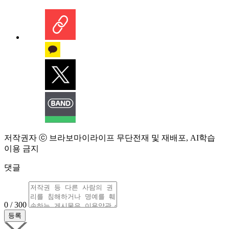
저작권자 ⓒ 브라보마이라이프 무단전재 및 재배포, AI학습
이용 금지
댓글
0 / 300