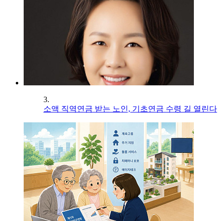
3.
소액 직역연금 받는 노인, 기초연금 수령 길 열린다