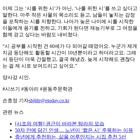
이제 그는 ‘시를 위한 시’가 아닌, ‘나를 위한 시’를 쓰고 싶다고
말한다. 아주 작은 사물의 목소리도 듣고, 남들이 놓치는 감정
을 포착하는 시를 지향한다. 나아가 늦은 나이에 시를 시작한
이들에게 용기를 전하고, 기회가 된다면 재능기부로 그 여정을
함께 걷고 싶다는 바람도 내비쳤다.
“시 공부를 시작한 건 60세가 다 되어갈 때였어요. 누군가 제게
지금 등단해도 활동할 시간이 10년뿐이라고 하더라고요. 그래
서 등단이 더욱 간절했고, 결국 해냈죠. 늦게 시작해도 괜찮다
는 걸 제 시로 보여드리고 싶어요.”
양사강 시인.
#시쓰기 #동아리 #윤동주문학관
손효정 기자
shjlife@etoday.co.kr
관련 뉴스
[시조와 여행] 권근이 바라본 탐라의 모습
50자 안에 담긴 인생… 노년이 ‘짧은 시’ 주목하는 이유
중년에게 추천하는, 삶을 어루만지는 시집 추천 5선