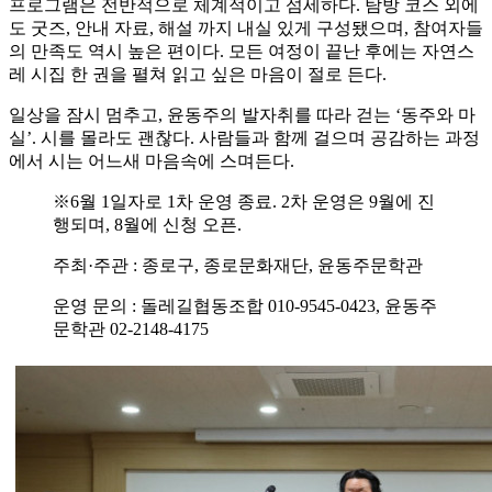
프로그램은 전반적으로 체계적이고 섬세하다. 탐방 코스 외에
도 굿즈, 안내 자료, 해설 까지 내실 있게 구성됐으며, 참여자들
의 만족도 역시 높은 편이다. 모든 여정이 끝난 후에는 자연스
레 시집 한 권을 펼쳐 읽고 싶은 마음이 절로 든다.
일상을 잠시 멈추고, 윤동주의 발자취를 따라 걷는 ‘동주와 마
실’. 시를 몰라도 괜찮다. 사람들과 함께 걸으며 공감하는 과정
에서 시는 어느새 마음속에 스며든다.
※6월 1일자로 1차 운영 종료. 2차 운영은 9월에 진
행되며, 8월에 신청 오픈.
주최·주관 : 종로구, 종로문화재단, 윤동주문학관
운영 문의 : 돌레길협동조합 010-9545-0423, 윤동주
문학관 02-2148-4175