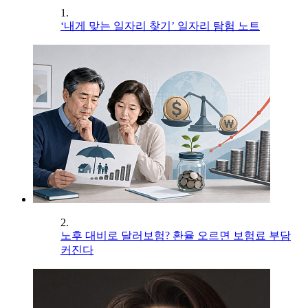
1.
‘내게 맞는 일자리 찾기’ 일자리 탐험 노트
2.
노후 대비로 달러보험? 환율 오르면 보험료 부담
커진다