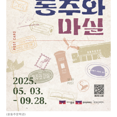
(윤동주문학관)