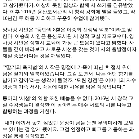
코 참가했다가, 예상치 못한 입상과 함께 시 쓰기를 권유받았
다. 이후 2016년 용산도서관의 시 창작 강좌에 발을 들였고, 약
10년간 두 해를 제외하고 꾸준히 수업에 참여했다.
양사강 시인은 “등단의 8할은 이승희 선생님 덕분”이라고 말
한다. 이승희 시인은 용산도서관 시 창작 교실 지도교수다. 양
사강 시인은 성찰시 교육이 가장 큰 도움이 됐다고 밝혔다. 사
물을 깊이 바라보고 새로운 시선을 갖는 것이 시의 출발점이자
제일 중요하다는 것을 깨달았다.
“‘딸기의 축지법’의 시작은 명절에 가족이 떠난 후 접시 위에
남은 딸기와 얼룩이었습니다. 그걸 보면서 ‘나는 어떤 향기를
남기고 갈까’라는 생각이 들었죠. ‘모란 경전’은 어머니의 자수
병풍과 가족 서사, 죽음에 대한 사유를 담은 작품입니다.”
동아리 ‘시샘’의 역할 또한 빼놓을 수 없다. 2016년 시 창작 교
실 수강생들이 결성한 이 동아리는 매주 서로의 시를 나누고
합평하는 과정을 거친다.
“내가 아껴서 놓기 싫었던 문장이 남들 눈엔 무의미하게 보일
수 있다는 걸 알게 됐어요. 그걸 인정하고 퇴고를 거듭하는 과
정을 통해 성장했죠.”