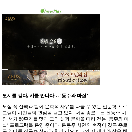
도시를 걷다, 시를 만나다… ‘동주와 마실’
도심 속 산책과 함께 문학적 사유를 나눌 수 있는 인문학 프로
그램이 시민들의 관심을 끌고 있다. 서울 종로구는 윤동주 시
인 서거 80주기를 맞아 그의 삶과 문학을 따라 걷는 ‘동주와 마
실’ 프로그램을 운영 중이다. 윤동주 시인의 흔적이 깃든 종로
구 일대를 전문 해설사와 함께 걸으며 그의 시 세계와 삶을 체