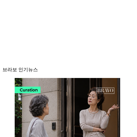
브라보 인기뉴스