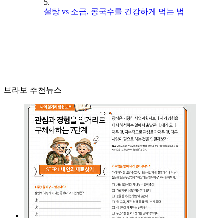
5.
설탕 vs 소금, 콩국수를 건강하게 먹는 법
브라보 추천뉴스