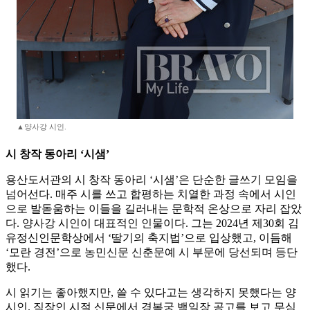
▲양사강 시인.
시 창작 동아리 ‘시샘’
용산도서관의 시 창작 동아리 ‘시샘’은 단순한 글쓰기 모임을
넘어선다. 매주 시를 쓰고 합평하는 치열한 과정 속에서 시인
으로 발돋움하는 이들을 길러내는 문학적 온상으로 자리 잡았
다. 양사강 시인이 대표적인 인물이다. 그는 2024년 제30회 김
유정신인문학상에서 ‘딸기의 축지법’으로 입상했고, 이듬해
‘모란 경전’으로 농민신문 신춘문예 시 부문에 당선되며 등단
했다.
시 읽기는 좋아했지만, 쓸 수 있다고는 생각하지 못했다는 양
시인. 직장인 시절 신문에서 경복궁 백일장 공고를 보고 무심