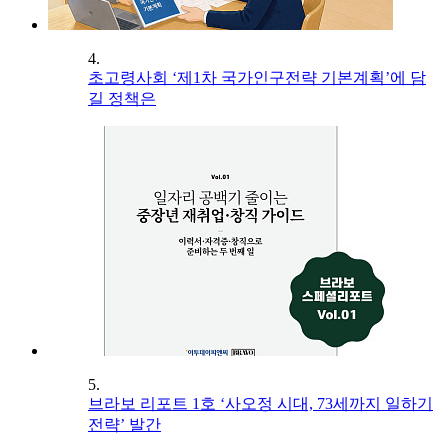
4.
초고령사회 ‘제1차 국가인구전략 기본계획’에 담
길 정책은
5.
브라보 리포트 1호 ‘사오정 시대, 73세까지 일하기
전략’ 발간