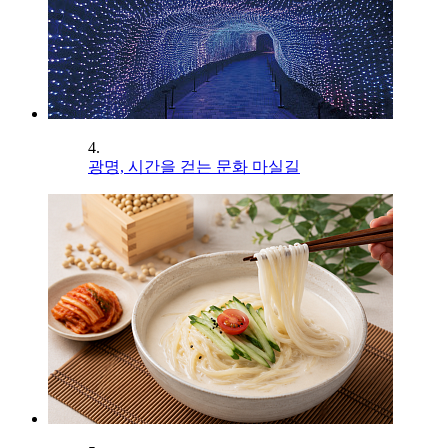
4.
광명, 시간을 걷는 문화 마실길