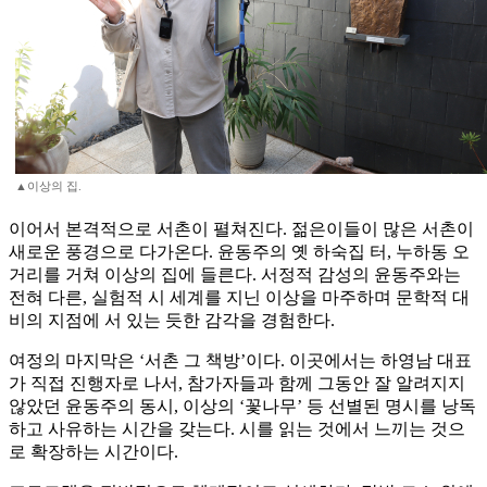
▲이상의 집.
이어서 본격적으로 서촌이 펼쳐진다. 젊은이들이 많은 서촌이
새로운 풍경으로 다가온다. 윤동주의 옛 하숙집 터, 누하동 오
거리를 거쳐 이상의 집에 들른다. 서정적 감성의 윤동주와는
전혀 다른, 실험적 시 세계를 지닌 이상을 마주하며 문학적 대
비의 지점에 서 있는 듯한 감각을 경험한다.
여정의 마지막은 ‘서촌 그 책방’이다. 이곳에서는 하영남 대표
가 직접 진행자로 나서, 참가자들과 함께 그동안 잘 알려지지
않았던 윤동주의 동시, 이상의 ‘꽃나무’ 등 선별된 명시를 낭독
하고 사유하는 시간을 갖는다. 시를 읽는 것에서 느끼는 것으
로 확장하는 시간이다.