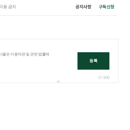
 이용 금지
공지사항
구독신청
0 / 300