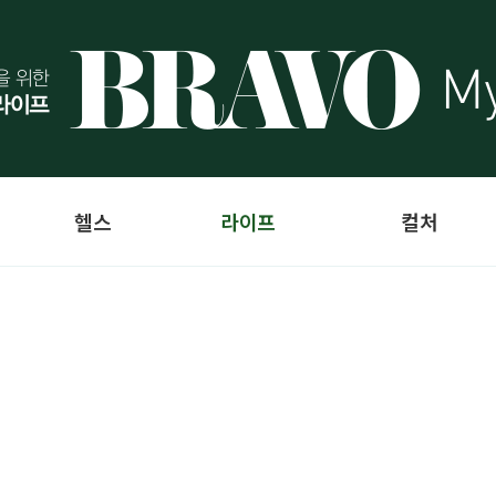
헬스
라이프
컬처
경