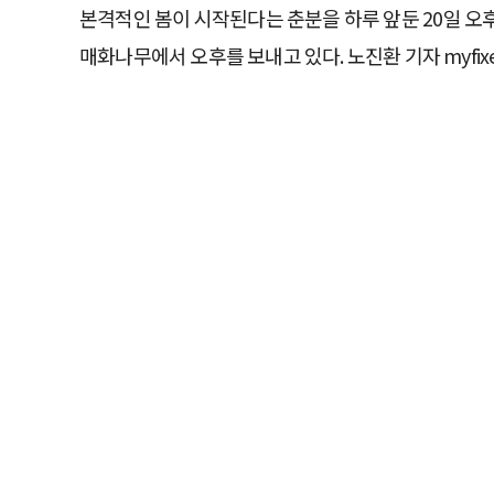
본격적인 봄이 시작된다는 춘분을 하루 앞둔 20일 오
매화나무에서 오후를 보내고 있다. 노진환 기자 myfix