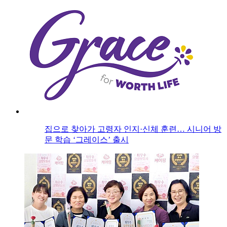
집으로 찾아가 고령자 인지·신체 훈련… 시니어 방
문 학습 ‘그레이스’ 출시