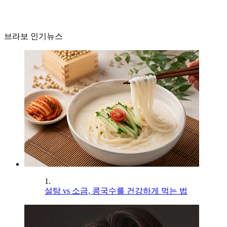
브라보 인기뉴스
1.
설탕 vs 소금, 콩국수를 건강하게 먹는 법