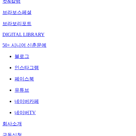
컷&칼럼
브라보스페셜
브라보리포트
DIGITAL LIBRARY
50+ 시니어 신춘문예
블로그
인스타그램
페이스북
유튜브
네이버카페
네이버TV
회사소개
구독신청