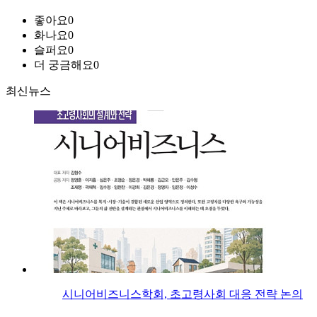
좋아요
0
화나요
0
슬퍼요
0
더 궁금해요
0
최신뉴스
시니어비즈니스학회, 초고령사회 대응 전략 논의