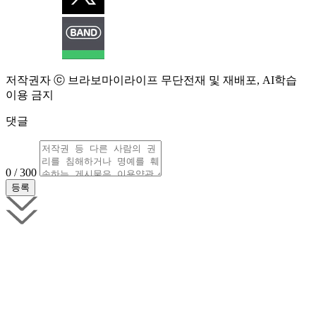
저작권자 ⓒ 브라보마이라이프 무단전재 및 재배포, AI학습
이용 금지
댓글
0 / 300