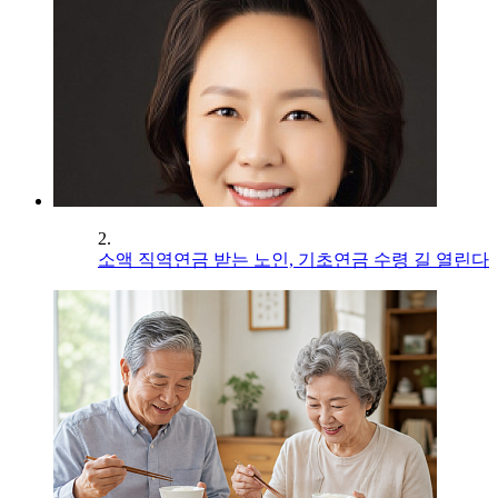
2.
소액 직역연금 받는 노인, 기초연금 수령 길 열린다