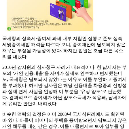
국세청의 상속세·증여세 과세 내부 지침인 집행 기준도 상속
세및증여세법 해석을 따르다 보니, 증여재산에 담보되지 않은
채무는 부정될 가능성이 있다. 하지만 법원은 조금 다른 목소
리를 내왔다.
2016년 감사원의 심사청구 사례가 대표적이다. 한 납세자는 부
모의 ‘개인 신용대출’을 자녀가 실제로 인수하고 변제했는데
도, 국세청은 담보되지 않았다는 이유로 이를 부인하고 증여세
를 부과했다. 하지만 감사원은 해당 신용대출 차용증의 신빙성
과 실제 변제 사실을 인정해 이 부분을 ‘유상 양도’로 판단했
다. 결과적으로 증여세가 아닌 양도소득세가 적용돼, 납세자에
게 유리한 판단이 내려졌다.
비슷한 맥락의 결정은 이미 2003년 국세심판례에서도 확인된
바 있다. 아들이 어머니의 주택을 증여받으면서 담보되지 않은
개인 채무를 대신 갚은 경우, 이를 대물변제로 보아 일부를 양