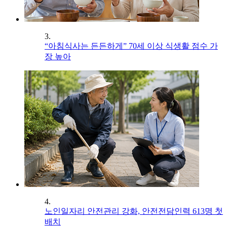
3.
“아침식사는 든든하게” 70세 이상 식생활 점수 가
장 높아
4.
노인일자리 안전관리 강화, 안전전담인력 613명 첫
배치