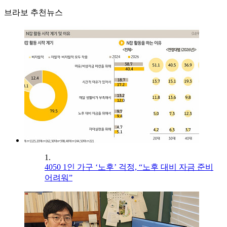
브라보 추천뉴스
1.
4050 1인 가구 ‘노후’ 걱정, “노후 대비 자금 준비
어려워”