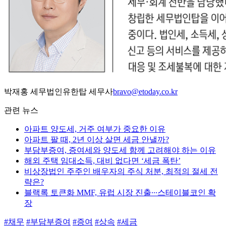
박재홍 세무법인유한탑 세무사
bravo@etoday.co.kr
관련 뉴스
아파트 양도세, 거주 여부가 중요한 이유
아파트 팔 때, 2년 이상 살면 세금 안낼까?
부담부증여, 증여세와 양도세 함께 고려해야 하는 이유
해외 주택 임대소득, 대비 없다면 ‘세금 폭탄’
비상장법인 주주인 배우자의 주식 처분, 최적의 절세 전
략은?
블랙록 토큰화 MMF, 유럽 시장 진출∙∙∙스테이블코인 확
장
#채무
#부담부증여
#증여
#상속
#세금