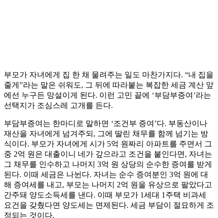
부모가 자녀에게 집 한 채 물려주는 일도 마찬가지다. “내 집을
줄게”라는 말은 쉬워도, 그 뒤에 따라붙는 복잡한 세금 계산 앞
에선 누구든 망설이게 된다. 이런 고민 끝에 ‘부담부증여’라는
선택지가 조심스레 고개를 든다.
부담부증여는 한마디로 말하면 ‘조건부 증여’다. 부동산이나
재산을 자녀에게 넘겨주되, 그에 딸린 채무를 함께 넘기는 방
식이다. 부모가 자녀에게 시가 5억 원짜리 아파트를 주면서 그
중 2억 원은 대출이니 네가 갚으라고 조건을 붙인다면, 자녀는
그 채무를 인수하고 나머지 3억 원 상당의 순수한 증여를 받게
된다. 이때 세금은 나뉜다. 자녀는 순수 증여분인 3억 원에 대
해 증여세를 내고, 부모는 나머지 2억 원을 유상으로 팔았다고
간주돼 양도소득세를 낸다. 이때 부모가 1세대 1주택 비과세
요건을 갖췄다면 양도세는 면제된다. 세금 부담이 절묘하게 조
정되는 것이다.