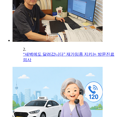
2.
“새벽에도 달려갑니다” 재가임종 지키는 방문진료
의사