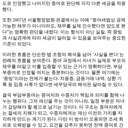
도로 인정했고 나머지만 증여로 판단해 각각 다른 세금을 적용
했다.
또한 2007년 서울행정법원 판결에서는 아예 “증여세법상 공제
가능한 채무가 아니더라도, 채무를 실제 인수했다면 양도로 본
다”는 명확한 판단을 내렸다. 이는 형식이 아닌 실질, 즉 증빙
과 사실관계에 따라 세금이 달라질 수 있음을 보여주는 중요한
기준이 되었다.
이러한 흐름은 단순한 법 조항의 해석을 넘어 ‘사실을 본다’는
판례의 흐름을 보여준다. 증여 과정에서 자녀가 실제로 부모의
채무를 떠맡고 이를 입증할 수 있는 근거가 명확하다면, 부담
부증여로 인정될 여지는 충분하다는 것이다. 물론 여기에는
‘증빙’이라는 전제가 붙는다. 차용증, 금융거래 내역, 상환 기
록 등 입증 서류가 없다면 세무당국의 해석은 달라질 수 있다.
결국 부담부증여는 증여자와 수증자가 책임과 의미를 함께 나
누는 행위다. 그저 재산을 주는 것이 아니라, 일정 부분은 자녀
가 감당해야 할 몫으로 넘기는 것이다. 이 구조는 증여자에게
는 절세의 지혜가 되고, 수증자에게는 재산 이전의 가치를 자
각하게 만드는 계기가 된다. 다만 이 방식이 오용되면 조세 회
피로 오해받을 수 있고, 요건을 갖추지 못하면 전액 증여로 간