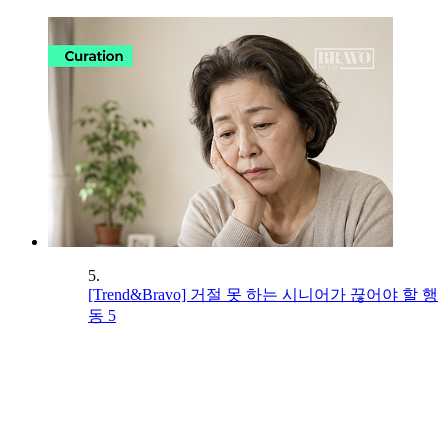
5.
[Trend&Bravo] 거절 못 하는 시니어가 끊어야 할 행
동 5