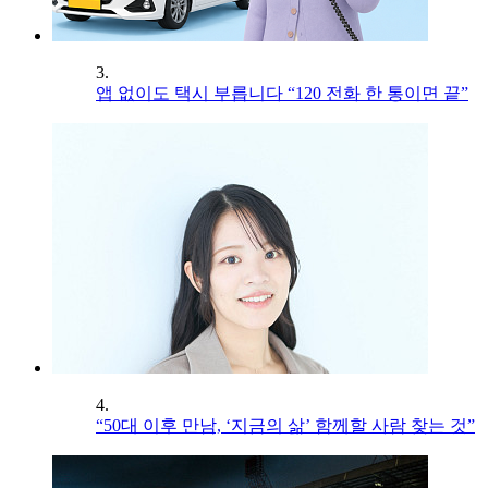
3.
앱 없이도 택시 부릅니다 “120 전화 한 통이면 끝”
4.
“50대 이후 만남, ‘지금의 삶’ 함께할 사람 찾는 것”