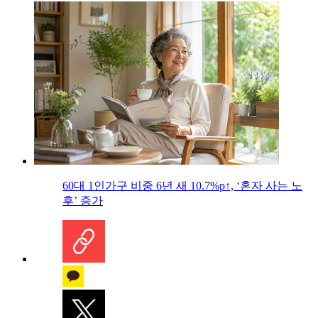
60대 1인가구 비중 6년 새 10.7%p↑, ‘혼자 사는 노
후’ 증가