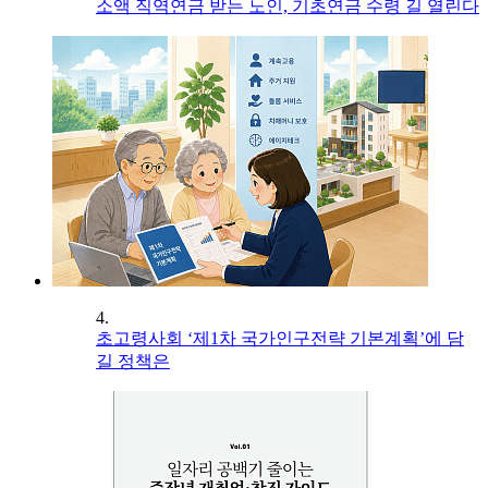
소액 직역연금 받는 노인, 기초연금 수령 길 열린다
4.
초고령사회 ‘제1차 국가인구전략 기본계획’에 담
길 정책은