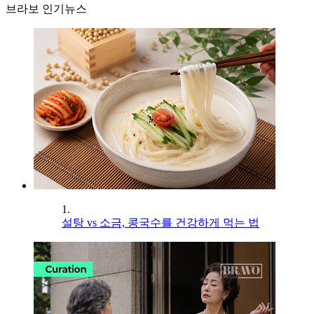
브라보 인기뉴스
1.
설탕 vs 소금, 콩국수를 건강하게 먹는 법