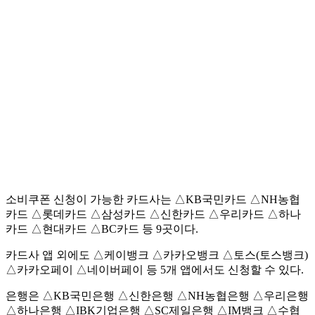
소비쿠폰 신청이 가능한 카드사는 △KB국민카드 △NH농협
카드 △롯데카드 △삼성카드 △신한카드 △우리카드 △하나
카드 △현대카드 △BC카드 등 9곳이다.
카드사 앱 외에도 △케이뱅크 △카카오뱅크 △토스(토스뱅크)
△카카오페이 △네이버페이 등 5개 앱에서도 신청할 수 있다.
은행은 △KB국민은행 △신한은행 △NH농협은행 △우리은행
△하나은행 △IBK기업은행 △SC제일은행 △IM뱅크 △수협