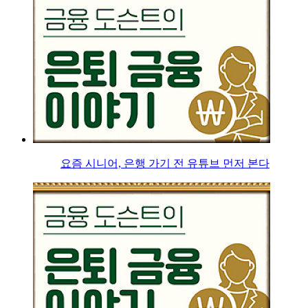
요즘 시니어, 은행 가기 전 유튜브 먼저 본다