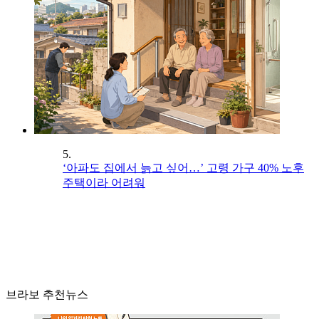
5.
‘아파도 집에서 늙고 싶어…’ 고령 가구 40% 노후
주택이라 어려워
브라보 추천뉴스