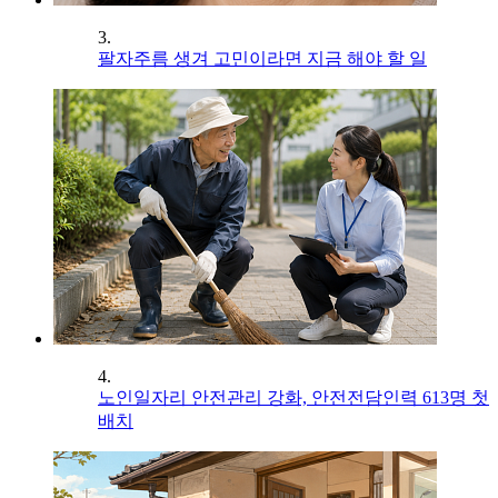
3.
팔자주름 생겨 고민이라면 지금 해야 할 일
4.
노인일자리 안전관리 강화, 안전전담인력 613명 첫
배치