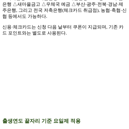
은행 △새마을금고 △우체국 예금 △부산·광주·전북·경남·제
주은행, 그리고 전국 저축은행(체크카드 취급점), 농협·축협·신
협 등에서도 가능하다.
신용·체크카드는 신청 다음 날부터 쿠폰이 지급되며, 기존 카
드 포인트와는 별도로 사용된다.
출생연도 끝자리 기준 요일제 적용