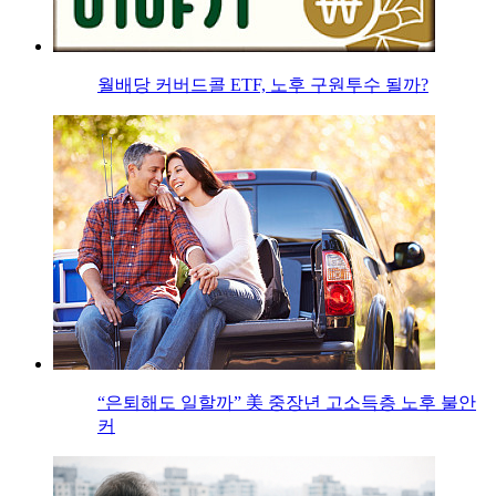
월배당 커버드콜 ETF, 노후 구원투수 될까?
“은퇴해도 일할까” 美 중장년 고소득층 노후 불안
커