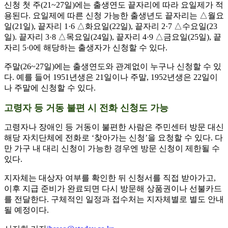
신청 첫 주(21~27일)에는 출생연도 끝자리에 따라 요일제가 적
용된다. 요일제에 따른 신청 가능한 출생년도 끝자리는 △월요
일(21일), 끝자리 1·6 △화요일(22일), 끝자리 2·7 △수요일(23
일). 끝자리 3·8 △목요일(24일), 끝자리 4·9 △금요일(25일), 끝
자리 5·0에 해당하는 출생자가 신청할 수 있다.
주말(26~27일)에는 출생연도와 관계없이 누구나 신청할 수 있
다. 예를 들어 1951년생은 21일이나 주말, 1952년생은 22일이
나 주말에 신청할 수 있다.
고령자 등 거동 불편 시 전화 신청도 가능
고령자나 장애인 등 거동이 불편한 사람은 주민센터 방문 대신
해당 자치단체에 전화로 ‘찾아가는 신청’을 요청할 수 있다. 다
만 가구 내 대리 신청이 가능한 경우엔 방문 신청이 제한될 수
있다.
지자체는 대상자 여부를 확인한 뒤 신청서를 직접 받아가고,
이후 지급 준비가 완료되면 다시 방문해 상품권이나 선불카드
를 전달한다. 구체적인 일정과 접수처는 지자체별로 별도 안내
될 예정이다.