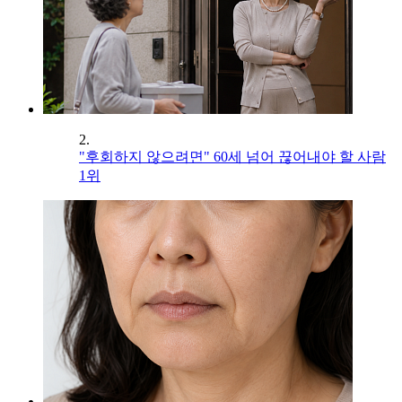
2.
"후회하지 않으려면" 60세 넘어 끊어내야 할 사람
1위