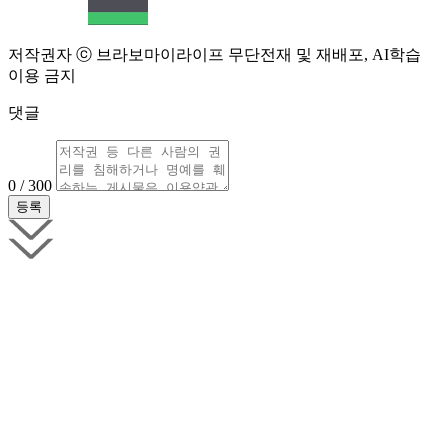
저작권자 ⓒ 브라보마이라이프 무단전재 및 재배포, AI학습
이용 금지
댓글
0 / 300