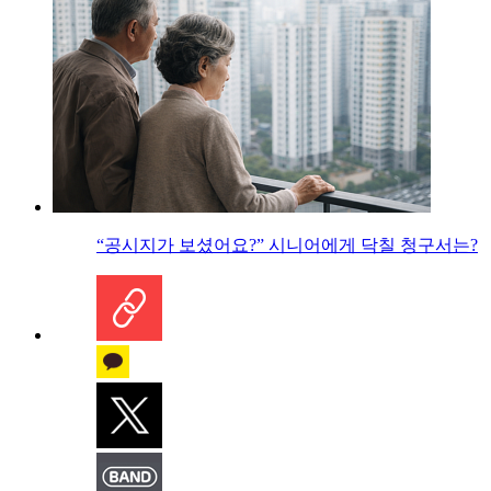
“공시지가 보셨어요?” 시니어에게 닥칠 청구서는?