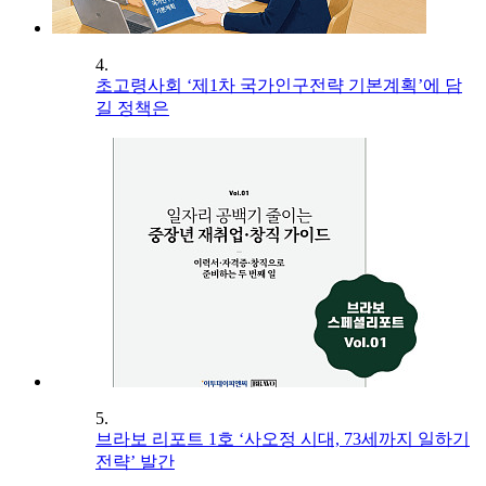
4.
초고령사회 ‘제1차 국가인구전략 기본계획’에 담
길 정책은
5.
브라보 리포트 1호 ‘사오정 시대, 73세까지 일하기
전략’ 발간