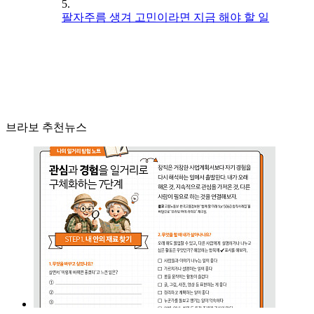
5.
팔자주름 생겨 고민이라면 지금 해야 할 일
브라보 추천뉴스