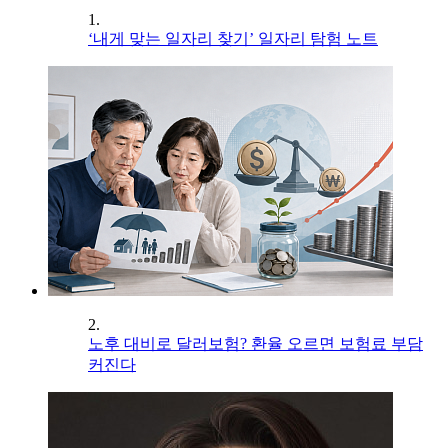
1.
‘내게 맞는 일자리 찾기’ 일자리 탐험 노트
2.
노후 대비로 달러보험? 환율 오르면 보험료 부담
커진다