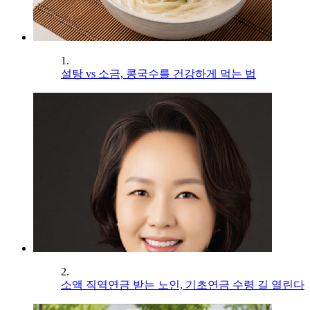
1.
설탕 vs 소금, 콩국수를 건강하게 먹는 법
2.
소액 직역연금 받는 노인, 기초연금 수령 길 열린다