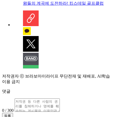
왕들의 계곡에 도전하라! 킹스데일 골프클럽
저작권자 ⓒ 브라보마이라이프 무단전재 및 재배포, AI학습
이용 금지
댓글
0 / 300