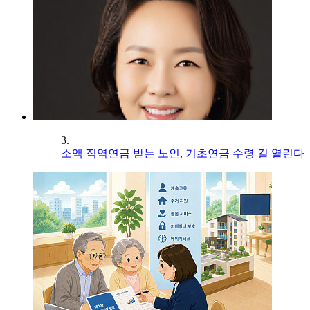
3.
소액 직역연금 받는 노인, 기초연금 수령 길 열린다