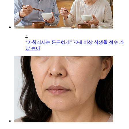
4.
“아침식사는 든든하게” 70세 이상 식생활 점수 가
장 높아