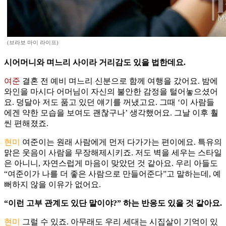
(브라보 마이 라이프)
시어머니와 며느리 사이라 거리감도 있을 법한데요.
여준
결혼 전 예비 며느리 신분으로 함께 여행을 갔어요. 밤에
와인을 마시다 어머님이 자신의 불안한 감정을 털어놓으셨어
요. 덩달아 저도 품고 있던 얘기를 꺼냈고요. 그때 ‘이 사람들
에겐 약한 모습을 보여도 괜찮구나’ 생각했어요. 그날 이후 훨
씬 편해졌죠.
현미
여준이는 원래 사람에게 먼저 다가가는 편이에요. 특유의
맑은 웃음이 사람을 무장해제시키죠. 저도 벽을 세우는 스타일
은 아니니, 자연스럽게 마음이 맞았던 것 같아요. 우리 아들도
“여준이가 나를 더 좋은 사람으로 만들어준다”고 말하는데, 예
뻐하지 않을 이유가 없어요.
“이런 고부 관계도 있단 말이야?” 하는 반응도 있을 것 같아요.
현미
그럴 수 있죠. 아무래도 우리 세대는 시집살이 기억이 있