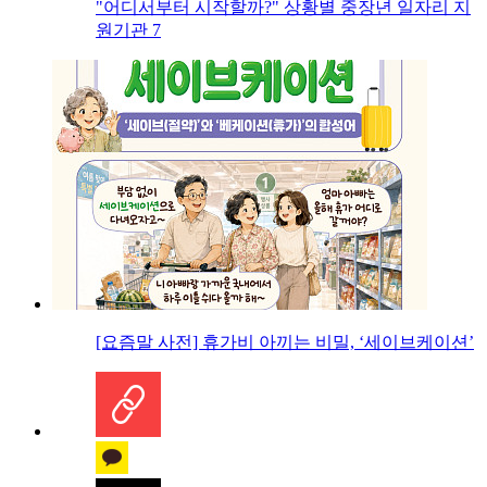
"어디서부터 시작할까?" 상황별 중장년 일자리 지
원기관 7
[요즘말 사전] 휴가비 아끼는 비밀, ‘세이브케이션’