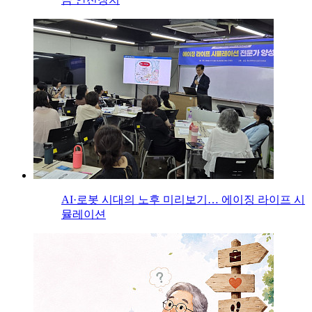
AI·로봇 시대의 노후 미리보기… 에이징 라이프 시
뮬레이션