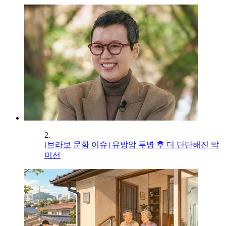
2.
[브라보 문화 이슈] 유방암 투병 후 더 단단해진 박
미선