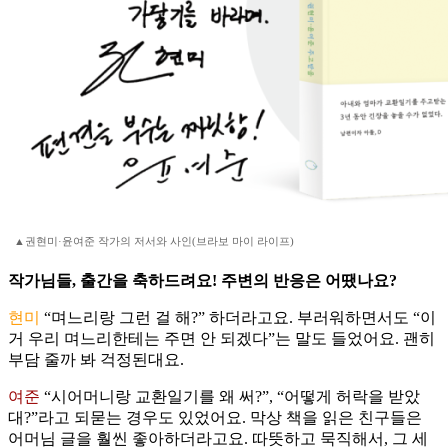
▲권현미·윤여준 작가의 저서와 사인(브라보 마이 라이프)
작가님들, 출간을 축하드려요! 주변의 반응은 어땠나요?
현미
“며느리랑 그런 걸 해?” 하더라고요. 부러워하면서도 “이
거 우리 며느리한테는 주면 안 되겠다”는 말도 들었어요. 괜히
부담 줄까 봐 걱정된대요.
여준
“시어머니랑 교환일기를 왜 써?”, “어떻게 허락을 받았
대?”라고 되묻는 경우도 있었어요. 막상 책을 읽은 친구들은
어머님 글을 훨씬 좋아하더라고요. 따뜻하고 묵직해서, 그 세