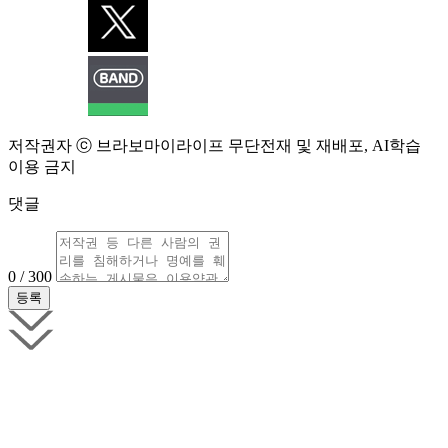
저작권자 ⓒ 브라보마이라이프 무단전재 및 재배포, AI학습
이용 금지
댓글
0 / 300