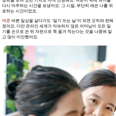
창밖을 보며 썼던 기억도 아직 선명해요. 여준이 덕에 과거를
다시 마주하는 시간을 보냈어요. 그 시절, 부단히 애쓴 나를 위
로하는 시간이었죠.
여준
바쁜 일상을 살다가도 ‘일기 쓰는 날’이 되면 오히려 편해
졌어요. 다만 온라인 세계가 익숙하지 않은 어머님이 모든 일
기를 손으로 쓴 뒤 자판으로 쭉 옮겨 적는다는 것을 나중에 알
고 많이 미안했어요.