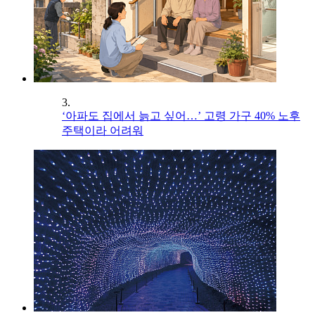
3.
‘아파도 집에서 늙고 싶어…’ 고령 가구 40% 노후
주택이라 어려워