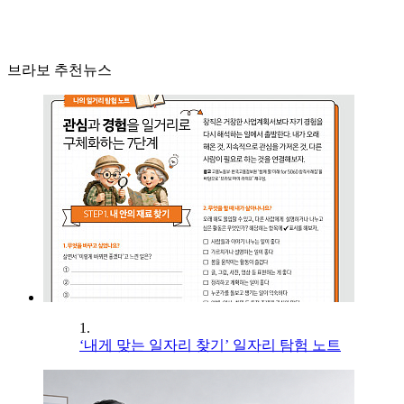
브라보 추천뉴스
1.
‘내게 맞는 일자리 찾기’ 일자리 탐험 노트