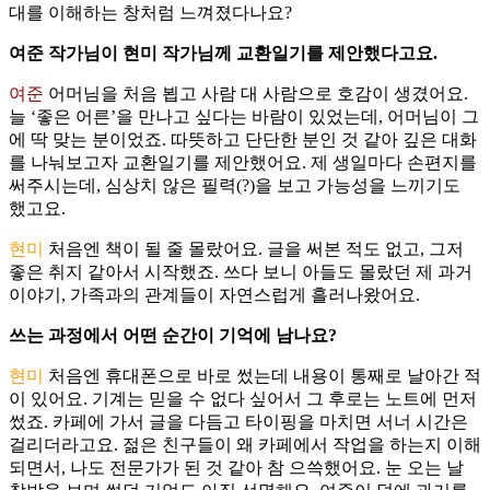
대를 이해하는 창처럼 느껴졌다나요?
여준 작가님이 현미 작가님께 교환일기를 제안했다고요.
여준
어머님을 처음 뵙고 사람 대 사람으로 호감이 생겼어요.
늘 ‘좋은 어른’을 만나고 싶다는 바람이 있었는데, 어머님이 그
에 딱 맞는 분이었죠. 따뜻하고 단단한 분인 것 같아 깊은 대화
를 나눠보고자 교환일기를 제안했어요. 제 생일마다 손편지를
써주시는데, 심상치 않은 필력(?)을 보고 가능성을 느끼기도
했고요.
현미
처음엔 책이 될 줄 몰랐어요. 글을 써본 적도 없고, 그저
좋은 취지 같아서 시작했죠. 쓰다 보니 아들도 몰랐던 제 과거
이야기, 가족과의 관계들이 자연스럽게 흘러나왔어요.
쓰는 과정에서 어떤 순간이 기억에 남나요?
현미
처음엔 휴대폰으로 바로 썼는데 내용이 통째로 날아간 적
이 있어요. 기계는 믿을 수 없다 싶어서 그 후로는 노트에 먼저
썼죠. 카페에 가서 글을 다듬고 타이핑을 마치면 서너 시간은
걸리더라고요. 젊은 친구들이 왜 카페에서 작업을 하는지 이해
되면서, 나도 전문가가 된 것 같아 참 으쓱했어요. 눈 오는 날