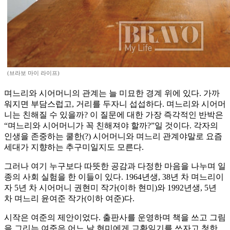
(브라보 마이 라이프)
며느리와 시어머니의 관계는 늘 미묘한 경계 위에 있다. 가까
워지면 부담스럽고, 거리를 두자니 섭섭하다. 며느리와 시어머
니는 친해질 수 있을까? 이 질문에 대한 가장 즉각적인 반박은
“며느리와 시어머니가 꼭 친해져야 할까?”일 것이다. 각자의
인생을 존중하는 쿨한(?) 시어머니와 며느리 관계야말로 요즘
세대가 지향하는 추구미일지도 모른다.
그러나 여기 누구보다 따뜻한 공감과 다정한 마음을 나누며 일
종의 사회 실험을 한 이들이 있다. 1964년생, 38년 차 며느리이
자 5년 차 시어머니 권현미 작가(이하 현미)와 1992년생, 5년
차 며느리 윤여준 작가(이하 여준)다.
시작은 여준의 제안이었다. 출판사를 운영하며 책을 쓰고 그림
을 그리는 여준은 어느 날 현미에게 교환일기를 쓰자고 청한