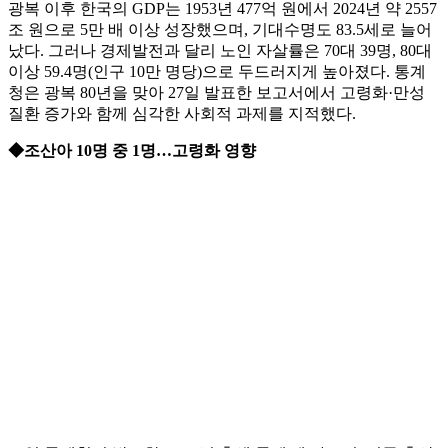
광복 이후 한국의 GDP는 1953년 477억 원에서 2024년 약 2557
조 원으로 5만 배 이상 성장했으며, 기대수명도 83.5세로 늘어
났다. 그러나 경제발전과 달리 노인 자살률은 70대 39명, 80대
이상 59.4명(인구 10만 명당)으로 두드러지게 높아졌다. 통계
청은 광복 80년을 맞아 27일 발표한 보고서에서 고령화·만성
질환 증가와 함께 심각한 사회적 과제를 지적했다.
◆조산아 10명 중 1명…고령화 영향