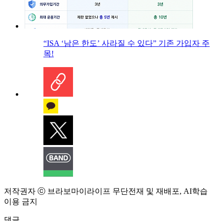
“ISA ‘남은 한도’ 사라질 수 있다” 기존 가입자 주
목!
저작권자 ⓒ 브라보마이라이프 무단전재 및 재배포, AI학습
이용 금지
댓글