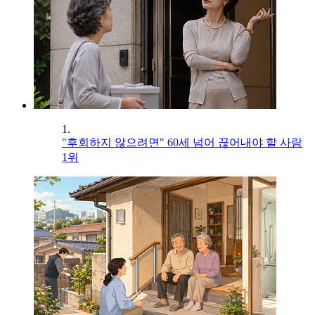
1.
"후회하지 않으려면" 60세 넘어 끊어내야 할 사람
1위