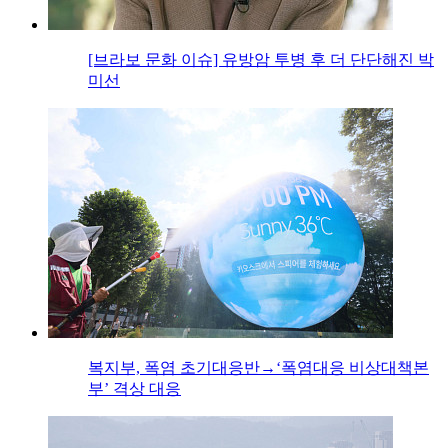
[브라보 문화 이슈] 유방암 투병 후 더 단단해진 박
미선
복지부, 폭염 초기대응반→‘폭염대응 비상대책본
부’ 격상 대응