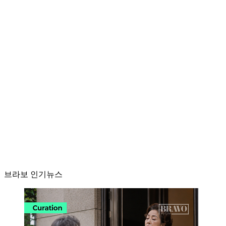
브라보 인기뉴스