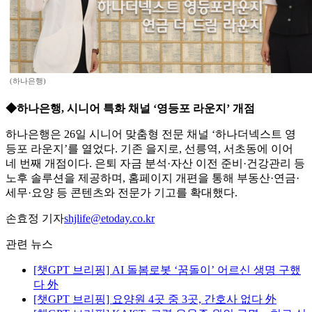
(하나은행)
◆하나은행, 시니어 특화 채널 ‘영등포 라운지’ 개점
하나은행은 26일 시니어 맞춤형 전문 채널 ‘하나더넥스트 영
등포 라운지’를 열었다. 기존 을지로, 선릉역, 서초동에 이어
네 번째 개점이다. 은퇴 자금 분석·자산 이전 준비·건강관리 등
노후 솔루션을 제공하며, 홈페이지 개편을 통해 부동산·연금·
세무·요양 등 콘텐츠와 전문가 기고를 확대했다.
손효정 기자
shjlife@etoday.co.kr
관련 뉴스
[챗GPT 브리핑] AI 돌봄로봇 ‘꿈돌이’ 어르신 생명 구했
다 外
[챗GPT 브리핑] 요양원 4곳 중 3곳, 간호사 없다 外