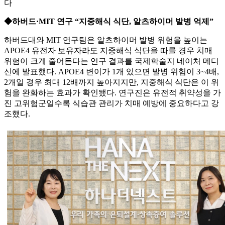
다
◆하버드·MIT 연구 “지중해식 식단, 알츠하이머 발병 억제”
하버드대와 MIT 연구팀은 알츠하이머 발병 위험을 높이는
APOE4 유전자 보유자라도 지중해식 식단을 따를 경우 치매
위험이 크게 줄어든다는 연구 결과를 국제학술지 네이처 메디
신에 발표했다. APOE4 변이가 1개 있으면 발병 위험이 3~4배,
2개일 경우 최대 12배까지 높아지지만, 지중해식 식단은 이 위
험을 완화하는 효과가 확인됐다. 연구진은 유전적 취약성을 가
진 고위험군일수록 식습관 관리가 치매 예방에 중요하다고 강
조했다.