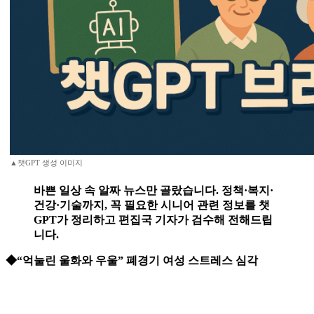
▲챗GPT 생성 이미지
바쁜 일상 속 알짜 뉴스만 골랐습니다. 정책·복지·
건강·기술까지, 꼭 필요한 시니어 관련 정보를 챗
GPT가 정리하고 편집국 기자가 검수해 전해드립
니다.
◆“억눌린 울화와 우울” 폐경기 여성 스트레스 심각