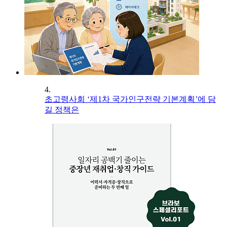
4.
초고령사회 ‘제1차 국가인구전략 기본계획’에 담
길 정책은