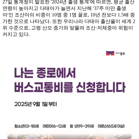
27일 통계청이 발표한 '2024년 출생 통계'에 따르면, 평균 출산
연령이 높아지고 다태아가 늘면서 지난해 '37주 미만 출생
아'인 조산아의 비중이 10명 중 1명 꼴로, 10년 전보다 1.5배 증
가한 것으로 나타났다. 또한 우리나라 다태아 출산율이 세계 2
위 수준으로, 고령 산모 증가와 맞물려 조산·저체중아 위험이
커지고 있다.