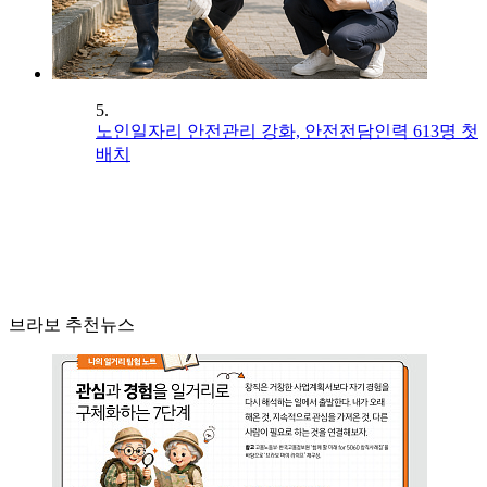
5.
노인일자리 안전관리 강화, 안전전담인력 613명 첫
배치
브라보 추천뉴스