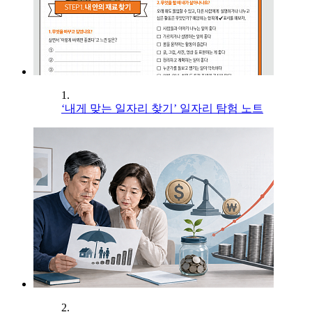
1.
‘내게 맞는 일자리 찾기’ 일자리 탐험 노트
2.