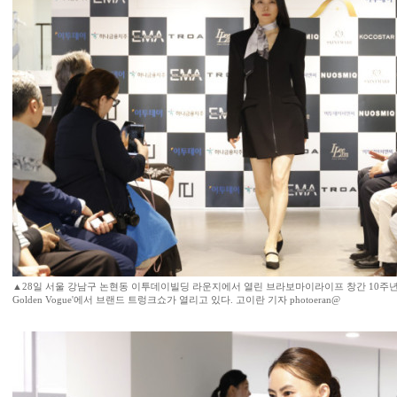
▲28일 서울 강남구 논현동 이투데이빌딩 라운지에서 열린 브라보마이라이프 창간 10주년 기
Golden Vogue'에서 브랜드 트렁크쇼가 열리고 있다. 고이란 기자 photoeran@