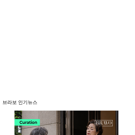
브라보 인기뉴스