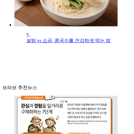
5.
설탕 vs 소금, 콩국수를 건강하게 먹는 법
브라보 추천뉴스