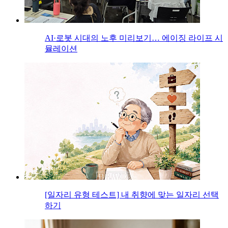
AI·로봇 시대의 노후 미리보기… 에이징 라이프 시
뮬레이션
[일자리 유형 테스트] 내 취향에 맞는 일자리 선택
하기