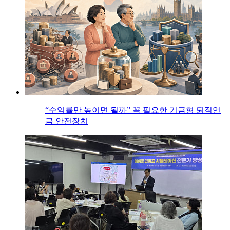
“수익률만 높이면 될까” 꼭 필요한 기금형 퇴직연
금 안전장치