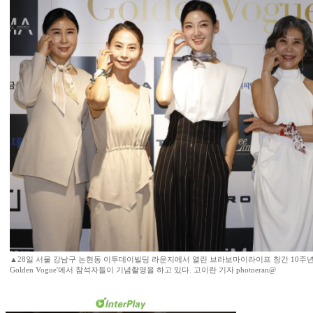
▲28일 서울 강남구 논현동 이투데이빌딩 라운지에서 열린 브라보마이라이프 창간 10주년 기
Golden Vogue'에서 참석자들이 기념촬영을 하고 있다. 고이란 기자 photoeran@