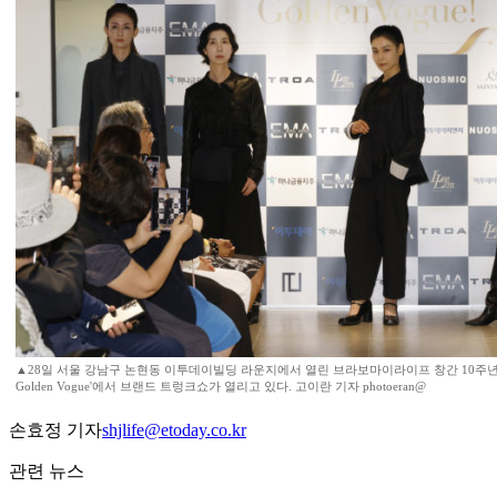
▲28일 서울 강남구 논현동 이투데이빌딩 라운지에서 열린 브라보마이라이프 창간 10주년 기
Golden Vogue'에서 브랜드 트렁크쇼가 열리고 있다. 고이란 기자 photoeran@
손효정 기자
shjlife@etoday.co.kr
관련 뉴스