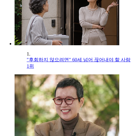
1.
"후회하지 않으려면" 60세 넘어 끊어내야 할 사람
1위