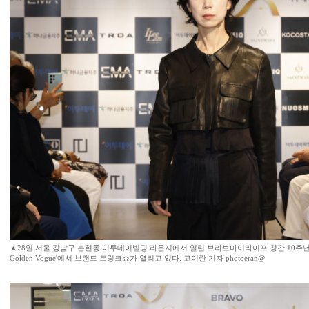
▲28일 서울 강남구 논현동 이투데이빌딩 라운지에서 열린 브라보마이라이프 창간 10주년 기
Golden Vogue'에서 브랜드 트렁크쇼가 열리고 있다. 고이란 기자 photoeran@