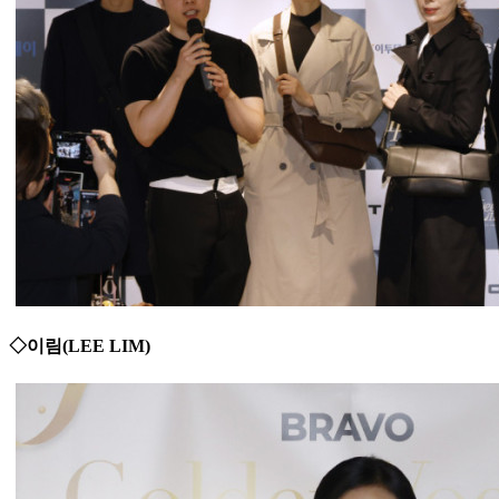
◇이림(LEE LIM)