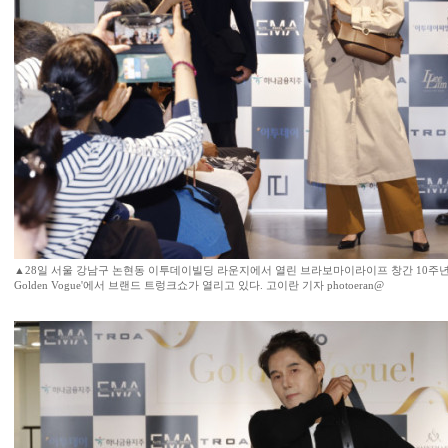
▲28일 서울 강남구 논현동 이투데이빌딩 라운지에서 열린 브라보마이라이프 창간 10주년 기
Golden Vogue'에서 브랜드 트렁크쇼가 열리고 있다. 고이란 기자 photoeran@