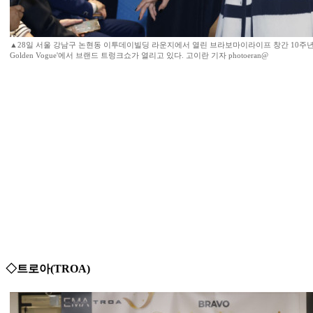
▲28일 서울 강남구 논현동 이투데이빌딩 라운지에서 열린 브라보마이라이프 창간 10주년 기
Golden Vogue'에서 브랜드 트렁크쇼가 열리고 있다. 고이란 기자 photoeran@
◇트로아(TROA)