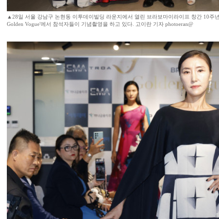
▲28일 서울 강남구 논현동 이투데이빌딩 라운지에서 열린 브라보마이라이프 창간 10주년 기
Golden Vogue'에서 참석자들이 기념촬영을 하고 있다. 고이란 기자 photoeran@