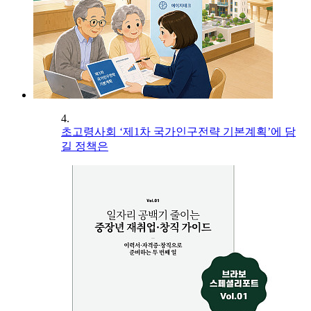
4.
초고령사회 ‘제1차 국가인구전략 기본계획’에 담
길 정책은