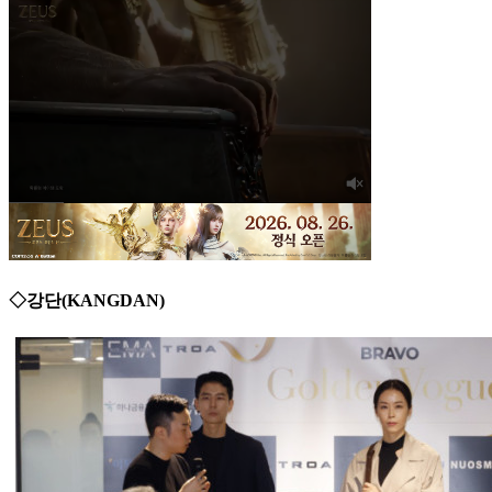
◇강단(KANGDAN)