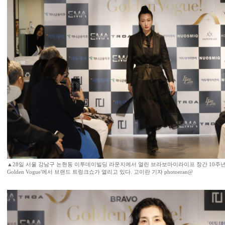
▲28일 서울 강남구 논현동 이투데이빌딩 라운지에서 열린 브라보마이라이프 창간 10주년 기
Golden Vogue'에서 브랜드 트렁크쇼가 열리고 있다. 고이란 기자 photoeran@