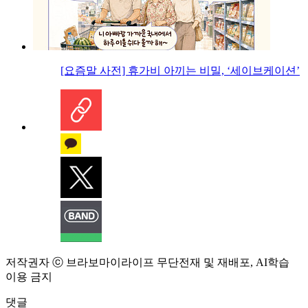
[요즘말 사전] 휴가비 아끼는 비밀, ‘세이브케이션’
저작권자 ⓒ 브라보마이라이프 무단전재 및 재배포, AI학습
이용 금지
댓글