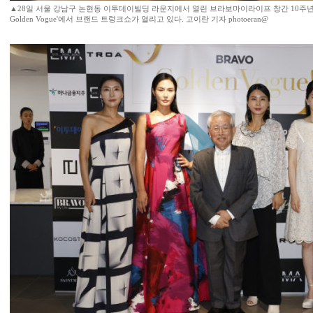
▲28일 서울 강남구 논현동 이투데이빌딩 라운지에서 열린 브라보마이라이프 창간 10주년 기
Golden Vogue'에서 브랜드 트렁크쇼가 열리고 있다. 고이란 기자 photoeran@