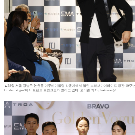
▲28일 서울 강남구 논현동 이투데이빌딩 라운지에서 열린 브라보마이라이프 창간 10주년 기
Golden Vogue'에서 브랜드 트렁크쇼가 열리고 있다. 고이란 기자 photoeran@