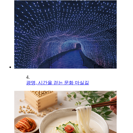
4.
광명, 시간을 걷는 문화 마실길