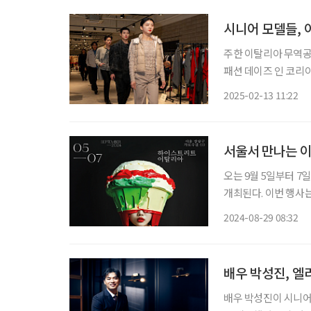
시니어 모델들, 
주한 이탈리아 무역공
패션 데이즈 인 코리아
리와 컨템퍼러리 여성
2025-02-13 11:22
서울서 만나는 이
오는 9월 5일부터 7일
개최된다. 이번 행사
협력하여 준비한 특별한 행사다. 행사 기간 동안 이탈리아의
2024-08-29 08:32
그들의 최신 작품을 선
배우 박성진, 
배우 박성진이 시니어