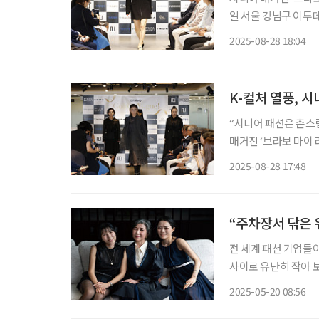
일 서울 강남구 이투데
투데이피엔씨가 주최하
2025-08-28 18:04
K-컬처 열풍, 
“시니어 패션은 촌스
매거진 ‘브라보 마이 
서울 강남구 이투데이
2025-08-28 17:48
데이피엔씨가 주최하고
“주차장서 닦은 
전 세계 패션 기업들
사이로 유난히 작아 
그 생경한 모습에 관
2025-05-20 08:56
이 모습에 객석에서는 ‘