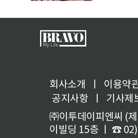
다. 이날 공개된 사
회사소개
ㅣ
이용약
공지사항
ㅣ
기사제
㈜이투데이피엔씨 (제호
이빌딩 15층 ㅣ ☎ 02)