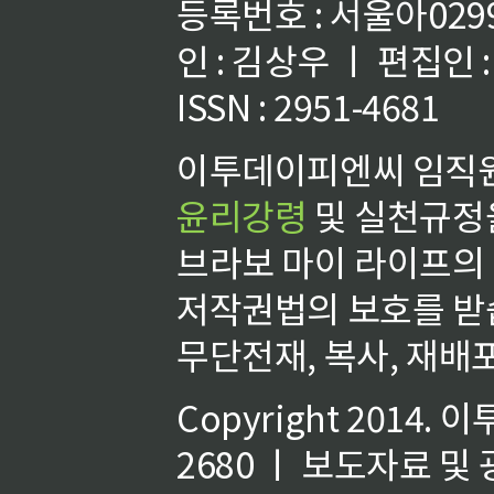
등록번호 : 서울아02992
인 : 김상우 ㅣ 편집인
ISSN : 2951-4681
이투데이피엔씨 임직원
윤리강령
및 실천규정을
브라보 마이 라이프의
저작권법의 보호를 받
무단전재, 복사, 재배포
Copyright 2014.
이
2680 ㅣ 보도자료 및 광