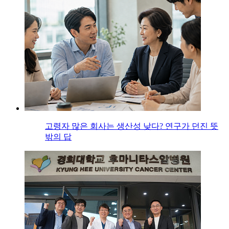
고령자 많은 회사는 생산성 낮다? 연구가 던진 뜻
밖의 답