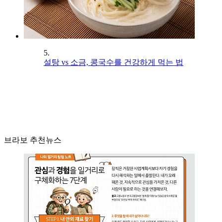
5.
설탕 vs 소금, 콩국수를 건강하게 먹는 법
브라보 추천뉴스