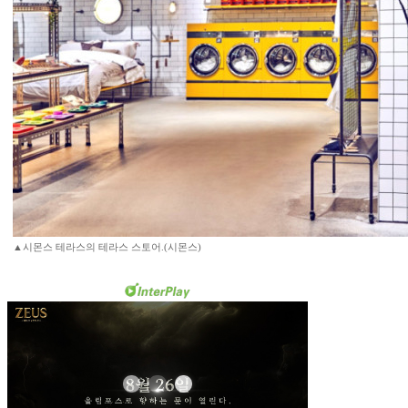
▲시몬스 테라스의 테라스 스토어.(시몬스)