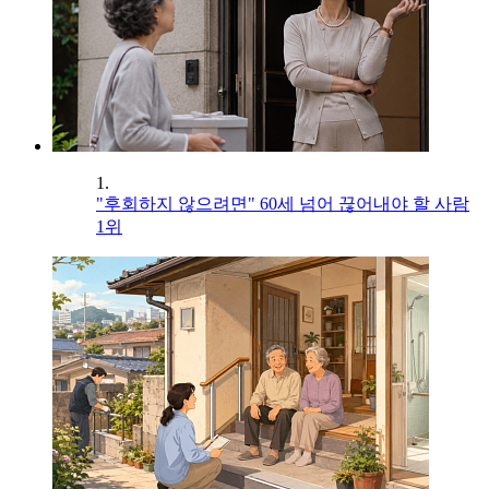
1.
"후회하지 않으려면" 60세 넘어 끊어내야 할 사람
1위