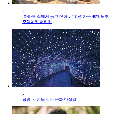
2.
‘아파도 집에서 늙고 싶어…’ 고령 가구 40% 노후
주택이라 어려워
3.
광명, 시간을 걷는 문화 마실길