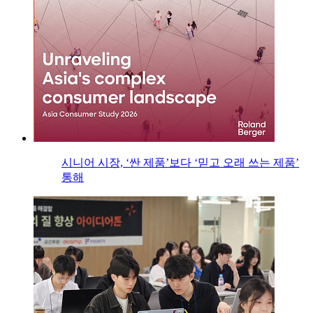
시니어 시장, ‘싼 제품’보다 ‘믿고 오래 쓰는 제품’
통해