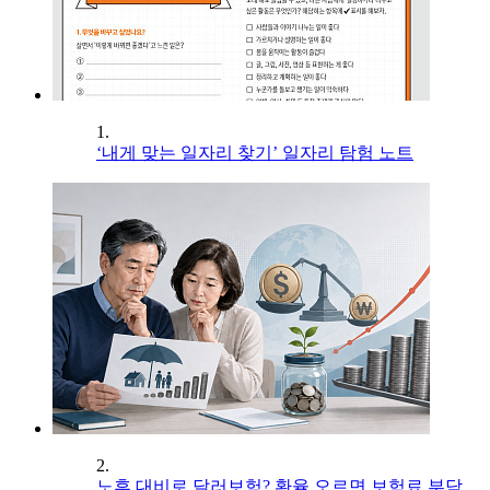
1.
‘내게 맞는 일자리 찾기’ 일자리 탐험 노트
2.
노후 대비로 달러보험? 환율 오르면 보험료 부담