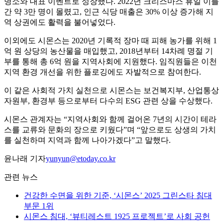
명소와 대표 이벤트로 성장했다. 2022년 크리스마스 휴일 이틀
간 약 3만 명이 몰렸고, 인근 식당 매출은 30% 이상 증가해 지
역 상권에도 활력을 불어넣었다.
이외에도 시몬스는 2020년 기록적 장마 때 피해 농가를 위해 1
억 원 상당의 농산물을 매입했고, 2018년부터 14차례 명절 기
부를 통해 총 6억 원을 지역사회에 지원했다. 임직원들은 이천
지역 환경 개선을 위한 플로깅에도 자발적으로 참여한다.
이 같은 사회적 가치 실천으로 시몬스는 보건복지부, 산업통상
자원부, 환경부 등으로부터 다수의 ESG 관련 상을 수상했다.
시몬스 관계자는 “지역사회와 함께 걸어온 7년의 시간이 테라
스를 교류와 문화의 장으로 키웠다”며 “앞으로도 상생의 가치
를 실천하며 지역과 함께 나아가겠다”고 말했다.
윤나래 기자
yunyun@etoday.co.kr
관련 뉴스
건강한 수면을 위한 기준, ‘시몬스’ 2025 그린스타 침대
부문 1위
시몬스 침대, ‘뷰티레스트 1925 프로젝트’로 사회 공헌