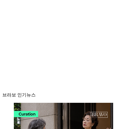
브라보 인기뉴스