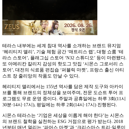
테라스 내부에는 세계 침대 역사를 소개하는 브랜드 뮤지엄
‘헤리티지 앨리’, 기술 체험 공간 ‘매트리스 랩’, 대형 쇼룸 ‘테
라스 스토어’, 플래그십 스토어 ‘N32 스튜디오’ 등이 마련됐다.
또 아메리칸 칼리지 감성의 핫도그 맛집 ‘시몬스 그로서리 스
토어’, 대전의 식료품 편집숍 ‘퍼블릭 마켓’, 프랑스 출신 아티
스트 장 줄리앙의 작품도 만날 수 있다.
헤리티지 앨리에서는 155년 역사를 담은 제작 도구와 아카이
브를 통해 브랜드의 정체성을 보여주며, 전문 도슨트 투어 프
로그램도 무료 운영 중이다. 주말과 공휴일에는 하루 3회(11시
30분·14시·17시), 평일에는 하루 2회(14시·17시) 진행된다.
시몬스 테라스는 ‘기업은 세상을 이롭게 해야 한다’는 시몬스
의 브랜드 철학을 실천하는 ESG 거점으로 평가 받는다. 2018
년부터 매년 열리는 ‘파머스 마켓’과 ‘크리스마스 트리·일루미