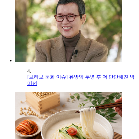
4.
[브라보 문화 이슈] 유방암 투병 후 더 단단해진 박
미선