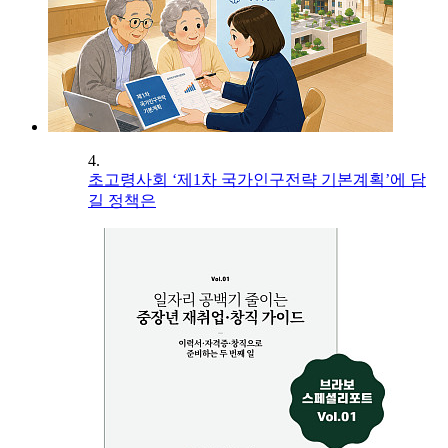
4.
초고령사회 ‘제1차 국가인구전략 기본계획’에 담
길 정책은