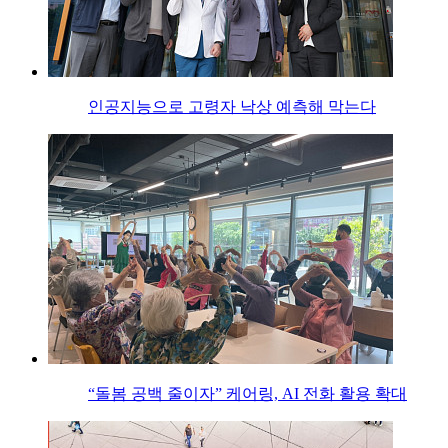
인공지능으로 고령자 낙상 예측해 막는다
“돌봄 공백 줄이자” 케어링, AI 전화 활용 확대