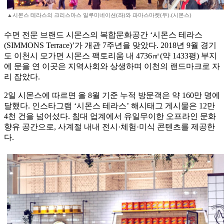
▲시몬스 테라스의 크리스마스 일루미네이션(좌)와 파마스마켓(우).(시몬스)
수면 전문 브랜드 시몬스의 복합문화공간 ‘시몬스 테라스
(SIMMONS Terrace)’가 개관 7주년을 맞았다. 2018년 9월 경기
도 이천시 모가면 시몬스 팩토리움 내 4736㎡(약 1433평) 부지
에 문을 연 이곳은 지역사회와 상생하며 이천의 랜드마크로 자
리 잡았다.
2일 시몬스에 따르면 올 8월 기준 누적 방문객은 약 160만 명에
달했다. 인스타그램 ‘시몬스 테라스’ 해시태그 게시물은 12만
4천 건을 넘어섰다. 침대 업계에서 유일무이한 오프라인 문화
향유 공간으로, 사계절 내내 전시·체험·미식 콘텐츠를 제공한
다.