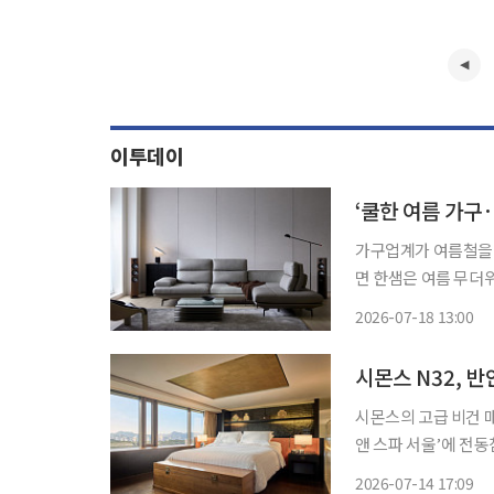
이투데이
‘쿨한 여름 가구
가구업계가 여름철을 맞아 온
면 한샘은 여름 무더위
를 반영해 온·오프라인 동시 이벤트를 진
2026-07-18 13:00
시몬스 N32, 
시몬스의 고급 비건 매
앤 스파 서울’에 전동
팝업 형태가 아닌 정식으로 
2026-07-14 17:09