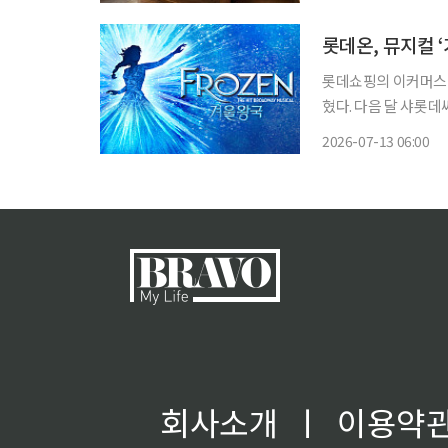
플레이트로 분절돼 사
롯데온, 뮤지컬 
롯데쇼핑의 이커머스 
혔다. 다음 달 샤롯
할인쿠폰과 결제 혜택, 구매 사은 이
2026-07-13 06:00
매 시 사용할 수 있는
회사소개
ㅣ
이용약