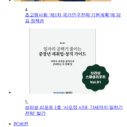
4.
초고령사회 ‘제1차 국가인구전략 기본계획’에 담
길 정책은
5.
브라보 리포트 1호 ‘사오정 시대, 73세까지 일하기
전략’ 발간
PC버전