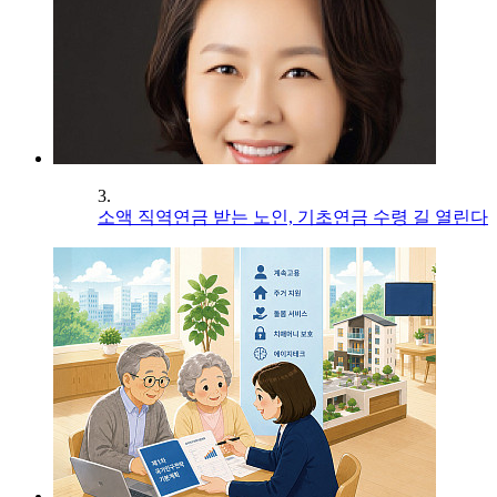
3.
소액 직역연금 받는 노인, 기초연금 수령 길 열린다