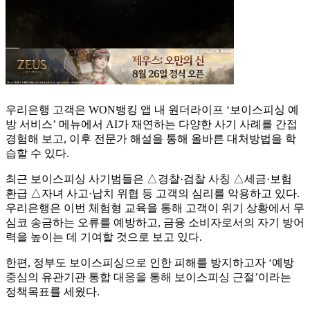
우리은행 고객은 WON뱅킹 앱 내 원더라이프 ‘보이스피싱 예
방 서비스’ 메뉴에서 AI가 재연하는 다양한 사기 사례를 간접
경험해 보고, 이후 전문가 해설을 통해 올바른 대처방법을 학
습할 수 있다.
최근 보이스피싱 사기범들은 △경찰·검찰 사칭 △세금·보험
환급 △자녀 사고·납치 위협 등 고객의 심리를 악용하고 있다.
우리은행은 이번 체험형 교육을 통해 고객이 위기 상황에서 무
심코 송금하는 오류를 예방하고, 금융 소비자로서의 자기 방어
력을 높이는 데 기여할 것으로 보고 있다.
한편, 정부도 보이스피싱으로 인한 피해를 방지하고자 ‘예방
중심의 유관기관 통합 대응을 통해 보이스피싱 근절’이라는
정책목표를 세웠다.