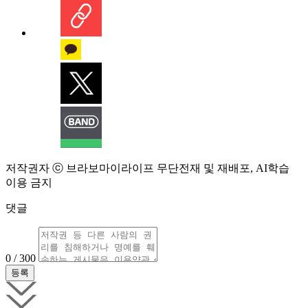
저작권자 ⓒ 브라보마이라이프 무단전재 및 재배포, AI학습
이용 금지
댓글
0 / 300