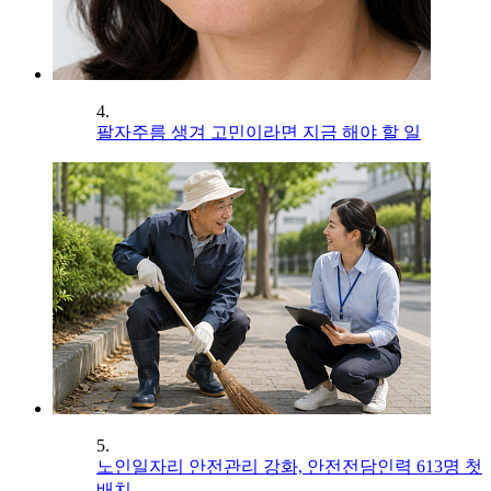
4.
팔자주름 생겨 고민이라면 지금 해야 할 일
5.
노인일자리 안전관리 강화, 안전전담인력 613명 첫
배치