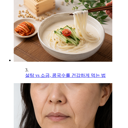
3.
설탕 vs 소금, 콩국수를 건강하게 먹는 법