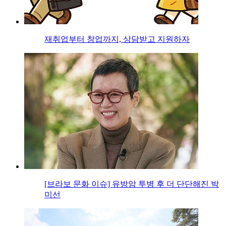
재취업부터 창업까지, 상담받고 지원하자
[브라보 문화 이슈] 유방암 투병 후 더 단단해진 박
미선