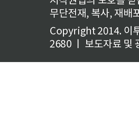
무단전재, 복사, 재배포
Copyright 2014.
이
2680 ㅣ 보도자료 및 광