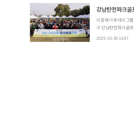
강남탄천파크골프
이종재 이투데이그룹 
구 강남탄천파크골프
을 하고 있다. 이
2025-10-30 13:07
회가 공동주관한 대회