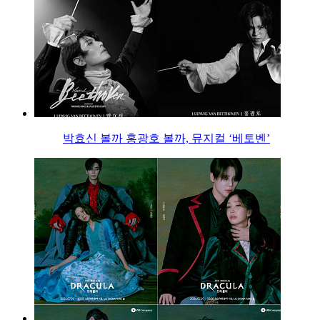
박효신 볼까 홍광호 볼까, 뮤지컬 ‘베토벤’