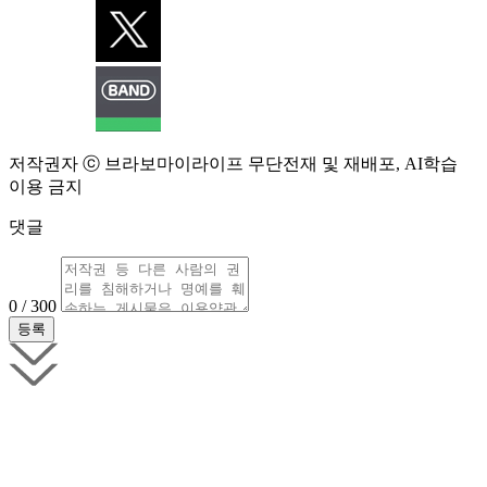
저작권자 ⓒ 브라보마이라이프 무단전재 및 재배포, AI학습
이용 금지
댓글
0 / 300