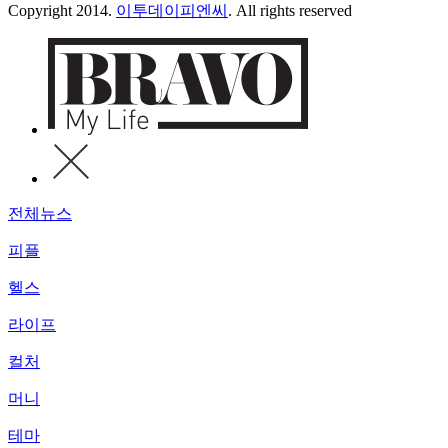
Copyright 2014.
이투데이피엔씨
. All rights reserved
전체뉴스
피플
헬스
라이프
컬처
머니
테마