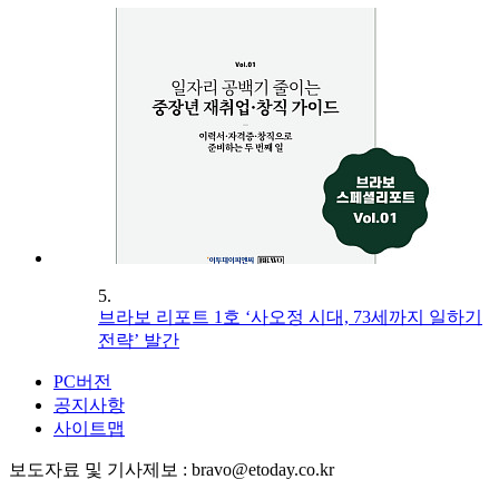
5.
브라보 리포트 1호 ‘사오정 시대, 73세까지 일하기
전략’ 발간
PC버전
공지사항
사이트맵
보도자료 및 기사제보 : bravo@etoday.co.kr