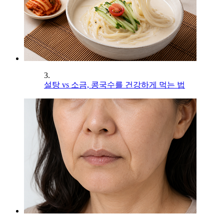
3.
설탕 vs 소금, 콩국수를 건강하게 먹는 법