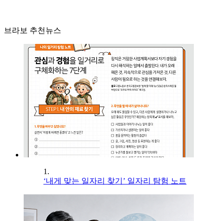
브라보 추천뉴스
1.
‘내게 맞는 일자리 찾기’ 일자리 탐험 노트