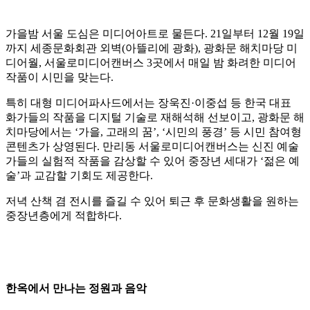
가을밤 서울 도심은 미디어아트로 물든다. 21일부터 12월 19일
까지 세종문화회관 외벽(아뜰리에 광화), 광화문 해치마당 미
디어월, 서울로미디어캔버스 3곳에서 매일 밤 화려한 미디어
작품이 시민을 맞는다.
특히 대형 미디어파사드에서는 장욱진·이중섭 등 한국 대표
화가들의 작품을 디지털 기술로 재해석해 선보이고, 광화문 해
치마당에서는 ‘가을, 고래의 꿈’, ‘시민의 풍경’ 등 시민 참여형
콘텐츠가 상영된다. 만리동 서울로미디어캔버스는 신진 예술
가들의 실험적 작품을 감상할 수 있어 중장년 세대가 ‘젊은 예
술’과 교감할 기회도 제공한다.
저녁 산책 겸 전시를 즐길 수 있어 퇴근 후 문화생활을 원하는
중장년층에게 적합하다.
한옥에서 만나는 정원과 음악