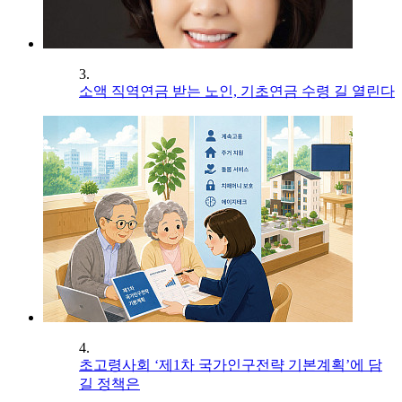
3.
소액 직역연금 받는 노인, 기초연금 수령 길 열린다
4.
초고령사회 ‘제1차 국가인구전략 기본계획’에 담
길 정책은