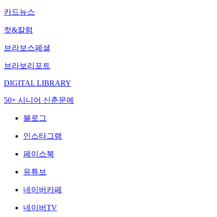
카드뉴스
컷&칼럼
브라보스페셜
브라보리포트
DIGITAL LIBRARY
50+ 시니어 신춘문예
블로그
인스타그램
페이스북
유튜브
네이버카페
네이버TV