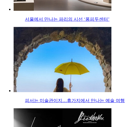
서울에서 만나는 파리의 시선 ‘퐁피두센터’
피서는 미술관이지…휴가지에서 만나는 예술 여행