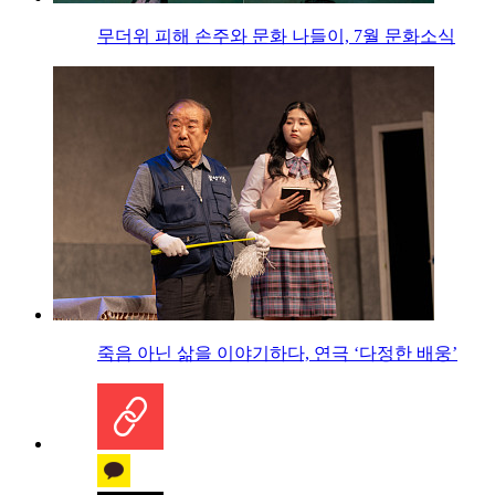
무더위 피해 손주와 문화 나들이, 7월 문화소식
죽음 아닌 삶을 이야기하다, 연극 ‘다정한 배웅’