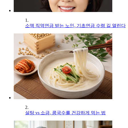
1.
소액 직역연금 받는 노인, 기초연금 수령 길 열린다
2.
설탕 vs 소금, 콩국수를 건강하게 먹는 법