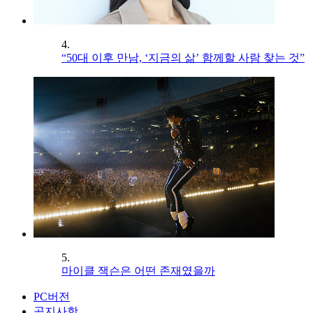
4.
“50대 이후 만남, ‘지금의 삶’ 함께할 사람 찾는 것”
5.
마이클 잭슨은 어떤 존재였을까
PC버전
공지사항