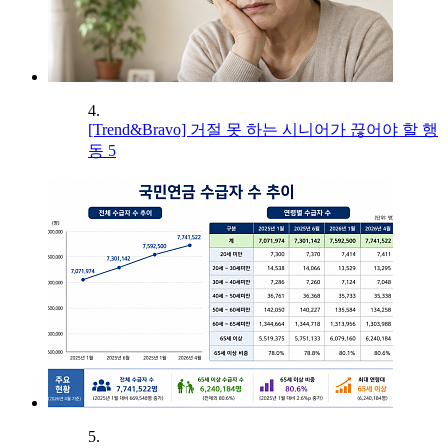
4.
[Trend&Bravo] 거절 못 하는 시니어가 끊어야 할 행
동 5
5.