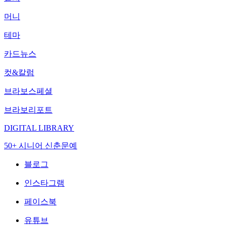
머니
테마
카드뉴스
컷&칼럼
브라보스페셜
브라보리포트
DIGITAL LIBRARY
50+ 시니어 신춘문예
블로그
인스타그램
페이스북
유튜브