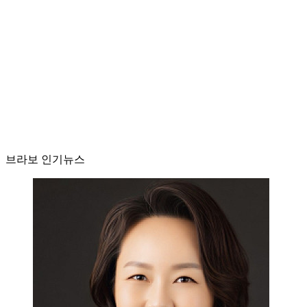
브라보 인기뉴스