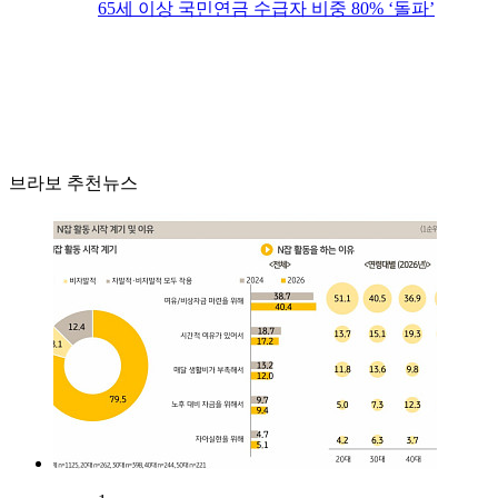
65세 이상 국민연금 수급자 비중 80% ‘돌파’
브라보 추천뉴스