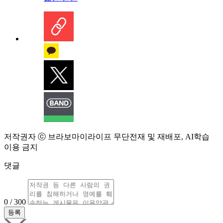
저작권자 ⓒ 브라보마이라이프 무단전재 및 재배포, AI학습
이용 금지
댓글
0 / 300