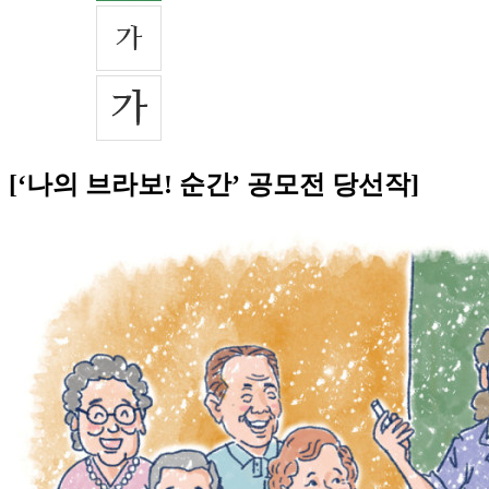
[‘나의 브라보! 순간’ 공모전 당선작]