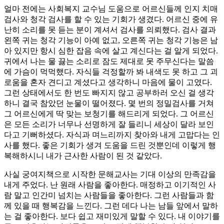
얼마 전에는 사회복지 교수님 도움으로 어르신들께 인지 치매
검사와 청각 검사를 할 수 있는 기회가 생겼다. 어르신 중에 유
난히 소리를 못 듣는 분이 계셔서 검사를 의뢰했다. 검사 결과
왼쪽 귀는 청각 기능이 아예 없고, 오른쪽 귀는 청각 기능은 남
아 있지만 항시 심한 잡음 속에 살고 계신다는 걸 알게 되었다.
귀에서 나는 물 끓는 소리로 잠도 제대로 못 주무신다는 말씀
에 가슴이 먹먹했다. 자식들 걱정할까 봐 내색도 못 하고 그 괴
로움을 혼자 견디고 계셨다고 생각하니 마음에 물이 고였다.
그런 상태에서도 한 번도 빠지지 않고 공부하러 오신 걸 생각
하니 결국 참았던 눈물이 떨어졌다. 몇 번의 정밀검사를 거쳐
그 어르신에게 딱 맞는 보청기를 해드리게 되었다. 그 어르신
은 모든 소리가 너무나 선명하게 잘 들리니 세상이 달라 보인
다고 기뻐하셨다. 자식과 며느리까지 찾아와 내게 고맙다는 인
사를 했다. 좋은 기회가 생겨 도움을 드린 것뿐인데 이렇게 행
복해하시니 내가 근사한 사람이 된 것 같았다.
사실 궁여지책으로 시작한 문해교사는 기대 이상의 만족감을
내게 주었다. 난 원래 사람을 좋아한다. 매정하고 이기적인 사
람 말고 인간미 넘치는 사람들을 좋아한다. 그런 사람들과 함
께 있을 때 행복감을 느낀다. 그런 데다 나는 남들 앞에서 말하
는 걸 좋아한다. 보다 쉽고 재미있게 말할 수 있다. 내 이야기를