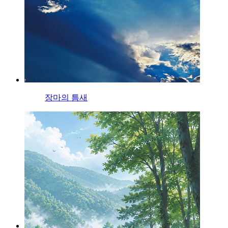
장마의 틈새