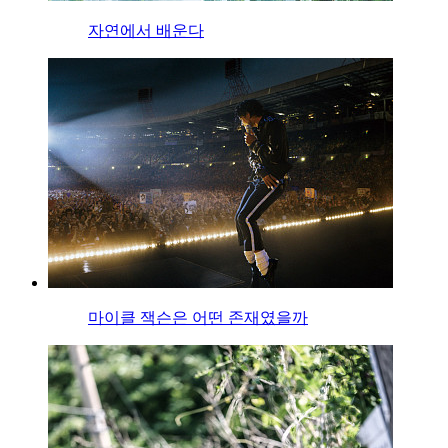
자연에서 배운다
마이클 잭슨은 어떤 존재였을까