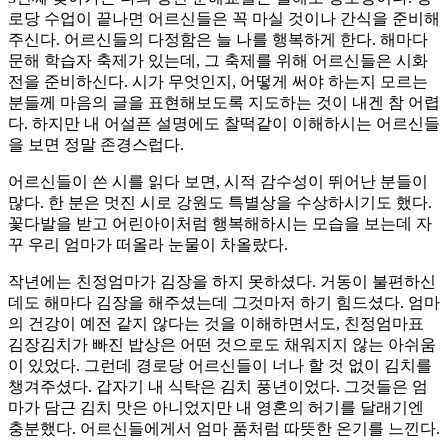
로당 수업이 끝나면 어르신들은 꼭 마실 것이나 간식을 준비해
주신다. 어르신들의 다정함은 늘 나를 행복하게 한다. 해마다
문해 학습자 축제가 있는데, 그 축제를 위해 어르신들은 시화
전을 준비하신다. 시가 무엇인지, 어떻게 써야 하는지 모르는
분들께 마음의 글을 표현해보도록 지도하는 것이 내겐 참 어렵
다. 하지만 내 어설픈 설명에도 찰떡같이 이해하시는 어르신들
을 보면 정말 존경스럽다.
어르신들이 쓴 시를 읽다 보면, 시적 감수성이 뛰어난 분들이
많다. 한 분은 멋진 시로 강원도 특별상을 수상하시기도 했다.
꽃다발을 받고 어린아이처럼 행복해하시는 모습을 보는데 자
꾸 우리 엄마가 떠올라 눈물이 차올랐다.
작년에는 친정엄마가 김장을 하지 못하셨다. 거동이 불편하신
데도 해마다 김장을 해주셨는데 그것마저 하기 힘드셨다. 엄마
의 건강이 예전 같지 않다는 것을 이해하면서도, 친정엄마표
김장김치가 빠진 밥상은 어떤 것으로도 채워지지 않는 아쉬움
이 있었다. 그런데 경로당 어르신들이 너나 할 것 없이 김치를
챙겨주셨다. 갑자기 내 식탁은 김치 풍년이었다. 그것들은 엄
마가 담근 김치 맛은 아니었지만 내 영혼의 허기를 달래기엔
충분했다. 어르신들에게서 엄마 품처럼 따뜻한 온기를 느낀다.