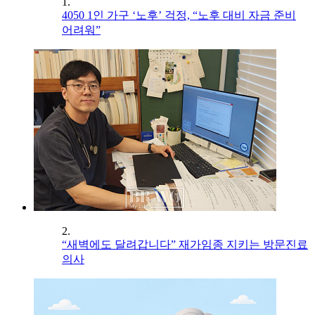
1.
4050 1인 가구 ‘노후’ 걱정, “노후 대비 자금 준비
어려워”
2.
“새벽에도 달려갑니다” 재가임종 지키는 방문진료
의사