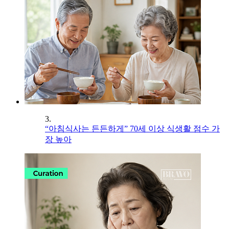
3.
“아침식사는 든든하게” 70세 이상 식생활 점수 가
장 높아