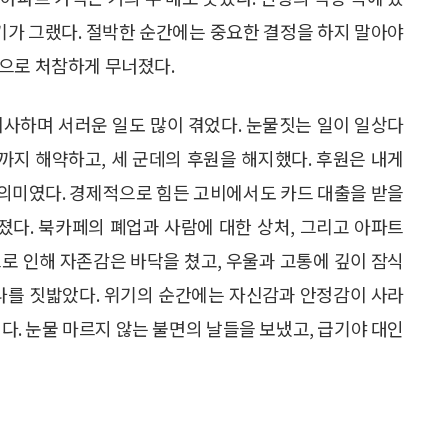
시기가 그랬다. 절박한 순간에는 중요한 결정을 하지 말아야
적으로 처참하게 무너졌다.
이사하며 서러운 일도 많이 겪었다. 눈물짓는 일이 일상다
험까지 해약하고, 세 군데의 후원을 해지했다. 후원은 내게
의미였다. 경제적으로 힘든 고비에서도 카드 대출을 받을
다. 북카페의 폐업과 사람에 대한 상처, 그리고 아파트
로 인해 자존감은 바닥을 쳤고, 우울과 고통에 깊이 잠식
 나를 짓밟았다. 위기의 순간에는 자신감과 안정감이 사라
다. 눈물 마르지 않는 불면의 날들을 보냈고, 급기야 대인