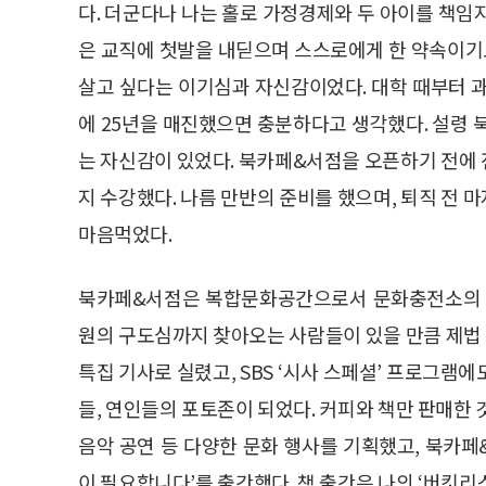
다. 더군다나 나는 홀로 가정경제와 두 아이를 책임
은 교직에 첫발을 내딛으며 스스로에게 한 약속이기도
살고 싶다는 이기심과 자신감이었다. 대학 때부터 
에 25년을 매진했으면 충분하다고 생각했다. 설령 
는 자신감이 있었다. 북카페&서점을 오픈하기 전에
지 수강했다. 나름 만반의 준비를 했으며, 퇴직 전
마음먹었다.
북카페&서점은 복합문화공간으로서 문화충전소의 역
원의 구도심까지 찾아오는 사람들이 있을 만큼 제법 유
특집 기사로 실렸고, SBS ‘시사 스페셜’ 프로그램
들, 연인들의 포토존이 되었다. 커피와 책만 판매한 것
음악 공연 등 다양한 문화 행사를 기획했고, 북카
이 필요합니다’를 출간했다. 책 출간은 나의 ‘버킷