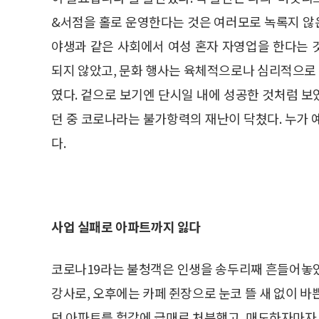
&서점을 홀로 운영한다는 것은 여러모로 녹록지 않
야생과 같은 사회에서 여성 혼자 자영업을 한다는 
되지 않았고, 문화 행사는 육체적으로나 심리적으로
였다. 겉으로 보기엔 단시일 내에 성공한 것처럼 
던 중 코로나라는 불가항력의 재난이 닥쳤다. 누가 
다.
사업 실패로 아파트까지 잃다
코로나19라는 불청객은 인생을 송두리째 흔들어놓았
강사로, 오후에는 카페 쥔장으로 눈코 뜰 새 없이 바
던 아파트를 헐값에 급매로 처분했고, 매도하자마자 