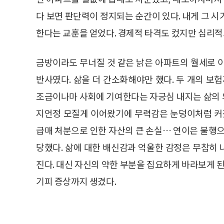
다 보면 판단력이 정지되는 순간이 있다. 내게 그 
한다는 교훈을 얻었다. 경제적 타격도 컸지만 심리
금방이라도 무너질 것 같은 낡은 아파트의 월세로 
반사였다. 삶을 더 간소화해야만 했다. 두 개의 보
조금이나마 사회에 기여한다는 자긍심 내지는 삶의 
지언정 모질게 이어왔기에 무력감은 눈덩이처럼 커졌
급매 처분으로 인한 자산의 큰 손실… 연이은 불행으
당했다. 삶에 대한 배신감과 억울한 감정은 무참히
진다. 대신 자신의 약한 부분을 집요하게 바라보게 된
기피 증상까지 생겼다.