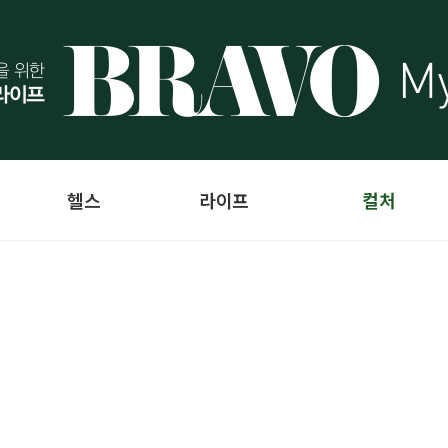
헬스
라이프
컬처