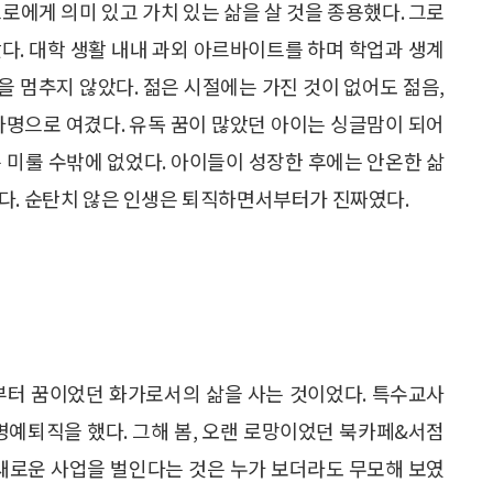
로에게 의미 있고 가치 있는 삶을 살 것을 종용했다. 그로
다. 대학 생활 내내 과외 아르바이트를 하며 학업과 생계
 멈추지 않았다. 젊은 시절에는 가진 것이 없어도 젊음,
사명으로 여겼다. 유독 꿈이 많았던 아이는 싱글맘이 되어
 미룰 수밖에 없었다. 아이들이 성장한 후에는 안온한 삶
다. 순탄치 않은 인생은 퇴직하면서부터가 진짜였다.
부터 꿈이었던 화가로서의 삶을 사는 것이었다. 특수교사
에 명예퇴직을 했다. 그해 봄, 오랜 로망이었던 북카페&서점
 새로운 사업을 벌인다는 것은 누가 보더라도 무모해 보였