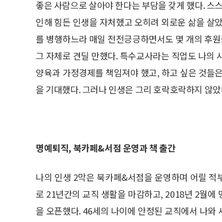
좋은 사람으로 살아야 한다는 부담을 갖게 했다. 스스
인해 힘든 인생을 자처했고 오히려 외로운 삶을 살았
를 병행하느라 매일 전전긍긍하면서도 몇 개의 후원을
그 자체로 견딜 만했다. 특수교사라는 직업도 나의 
양육과 가정경제를 책임져야 했고, 하고 싶은 것들은
을 기대했다. 그러나 인생은 그리 호락호락하지 않았
명예퇴직, 북카페&서점 운영과 책 출간
나의 인생 2막은 북카페&서점을 운영하며 어릴 적
로 21년간의 교직 생활을 마감하고, 2018년 2월
을 오픈했다. 46세의 나이에 안정된 교직에서 나와