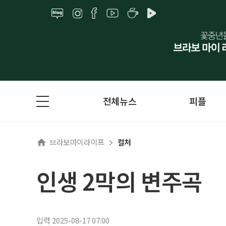
전체뉴스
피플
브라보마이라이프
컬처
인생 2막의 변주곡
입력 2025-08-17 07:00