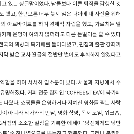
지고 있는 싱글맘이었다. 남들보다 이른 퇴직을 감행한 것
 했고, 한편으론 너무 늦지 않은 나이에 내 자신을 위해
과외 아르바이트를 하며 경제적 자립을 했고, 가르치는 일
북카페 운영이 여의치 않더라도 다른 돈벌이를 할 수 있다
 전국의 책방과 북카페를 돌아다녔고, 편집과 출판 강좌까
 마지막 받은 교사 월급의 절반만 벌어도 후회하지 않겠다고
할을 하며 서서히 입소문이 났다. 서울과 지방에서 수
명해졌다. 커피 전문 잡지인 ‘COFFEE&TEA’에 북카페
에도 나왔다. 쇼핑몰을 운영하거나 저예산 영화를 찍는 사람
이 아니라 작가와의 만남, 영화 상영, 독서 모임, 워크숍,
페&서점의 소소한 일상을 기록한 에세이 ‘당신에게도 낭만
리스트’ 중 하나였으므로 뿌듯하고 행복했다. 그러나 북카페