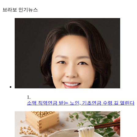
브라보 인기뉴스
1.
소액 직역연금 받는 노인, 기초연금 수령 길 열린다