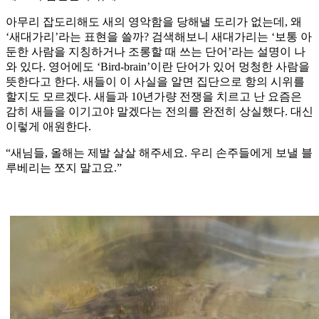
아무리 잡도리해도 새의 영악함을 당해낼 도리가 없는데, 왜
‘새대가리’라는 표현을 쓸까? 검색해보니 새대가리는 ‘보통 아
둔한 사람을 지칭하거나 조롱할 때 쓰는 단어’라는 설명이 나
와 있다. 영어에도 ‘Bird-brain’이란 단어가 있어 멍청한 사람을
뜻한다고 한다. 새들이 이 사실을 알면 집단으로 항의 시위를
할지도 모르겠다. 새들과 10년가량 전쟁을 치르고 난 요즘은
감히 새들을 이기고야 말겠다는 전의를 완전히 상실했다. 대신
이렇게 애원한다.
“새님들, 올해는 제발 살살 해주세요. 우리 손주들에게 보낼 블
루베리는 쪼지 말고요.”