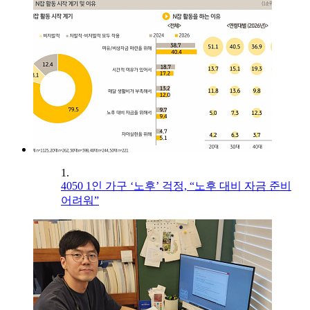
1.
4050 1인 가구 ‘노후’ 걱정, “노후 대비 자금 준비
어려워”