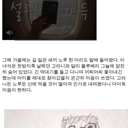
그해 가을에는 길 잃은 새끼 노루 한 마리도 밭에 들어왔다. 이
녀석은 천방지축 날뛰던 고라니와 달리 블루베리 그늘에 얌전
히 숨어 있었다. 긴 막대기를 들고 다니며 어찌어찌 쫓아내긴
했는데 어미를 제대로 찾아갔을지 은근히 마음이 쓰였다. 고라
니든 노루든 산에 먹을 것이 떨어져 인가로 내려왔다니 더더욱
마음이 짠하다.