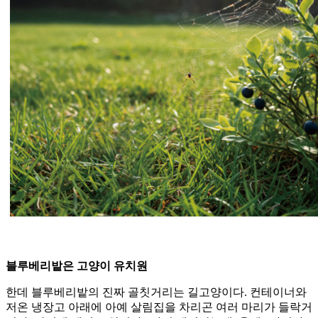
블루베리밭은 고양이 유치원
한데 블루베리밭의 진짜 골칫거리는 길고양이다. 컨테이너와
저온 냉장고 아래에 아예 살림집을 차리곤 여러 마리가 들락거