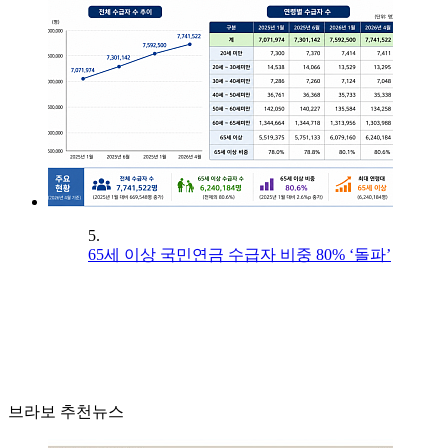
5.
65세 이상 국민연금 수급자 비중 80% ‘돌파’
브라보 추천뉴스