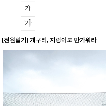
[전원일기] 개구리, 지렁이도 반가워라