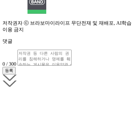
저작권자 ⓒ 브라보마이라이프 무단전재 및 재배포, AI학습
이용 금지
댓글
0 / 300