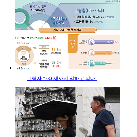
고령자 “73.6세까지 일하고 싶다”