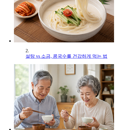
2.
설탕 vs 소금, 콩국수를 건강하게 먹는 법